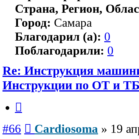
Страна, Регион, Облас
Город:
Самара
Благодарил (а):
0
Поблагодарили:
0
Re: Инструкция машинис
Инструкции по ОТ и Т
Цитата
Сообщение
#66
Cardiosoma
»
19 ап