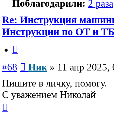
Поблагодарили:
2 раза
Re: Инструкция машинис
Инструкции по ОТ и Т
Цитата
Сообщение
#68
Ник
»
11 апр 2025, 
Пишите в личку, помогу.
С уважением Николай
Вернуться
к
началу