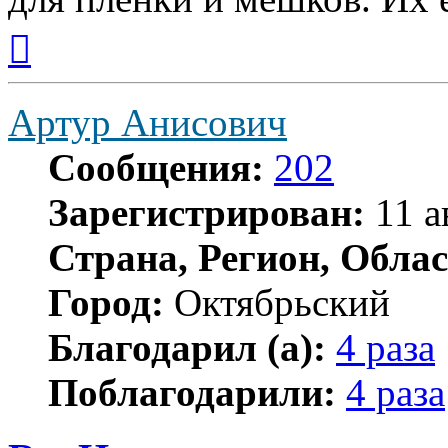
Вернуться
к
началу
Артур Анисович
Сообщения:
202
Зарегистрирован:
11 а
Страна, Регион, Облас
Город:
Октябрьский
Благодарил (а):
4 раза
Поблагодарили:
4 раза