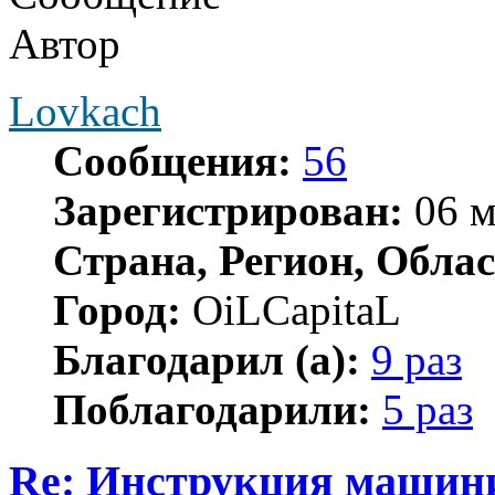
Автор
Lovkach
Сообщения:
56
Зарегистрирован:
06 м
Страна, Регион, Облас
Город:
OiLCapitaL
Благодарил (а):
9 раз
Поблагодарили:
5 раз
Re: Инструкция машинис