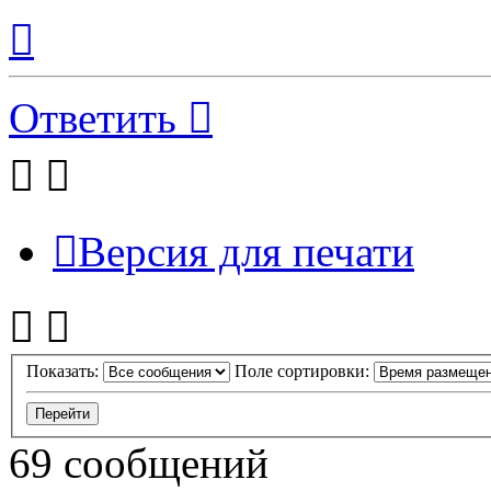
Вернуться
к
началу
Ответить
Версия для печати
Показать:
Поле сортировки:
69 сообщений