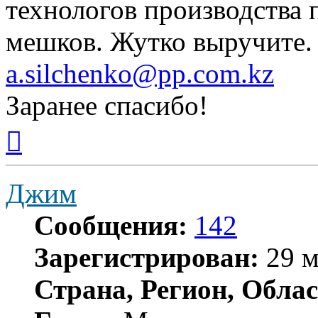
технологов производства
мешков. Жутко выручите.
a.silchenko@pp.com.kz
Заранее спасибо!
Вернуться
к
началу
Джим
Сообщения:
142
Зарегистрирован:
29 м
Страна, Регион, Облас