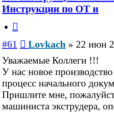
Инструкции по ОТ и
Цитата
Сообщение
#61
Lovkach
»
22 июн 2
Уважаемые Коллеги !!!
У нас новое производств
процесс начального докум
Пришлите мне, пожалуйст
машиниста экструдера, оп