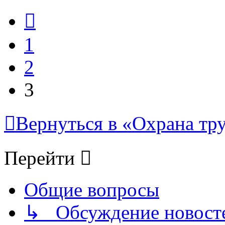
Пред.
1
2
3
Вернуться в «Охрана тру
Перейти
Общие вопросы
↳ Обсуждение новостей