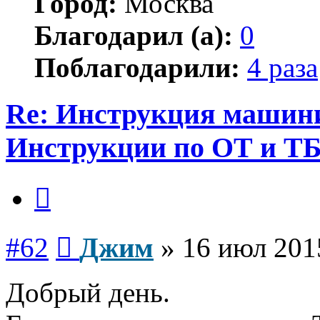
Город:
Москва
Благодарил (а):
0
Поблагодарили:
4 раза
Re: Инструкция машинис
Инструкции по ОТ и Т
Цитата
Сообщение
#62
Джим
»
16 июл 201
Добрый день.