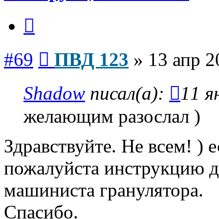
Цитата
Сообщение
#69
ПВД 123
»
13 апр 2
Shadow
писал(а):
11 я
желающим разослал )
Здравствуйте. Не всем! )
пожалуйста инструкцию д
машиниста гранулятора.
Спасибо.