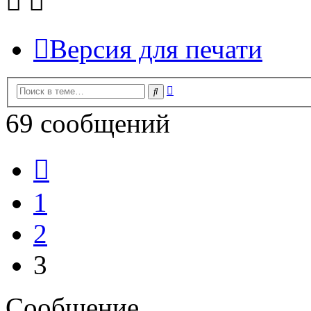
Версия для печати
Расширенный
Поиск
поиск
69 сообщений
Пред.
1
2
3
Сообщение