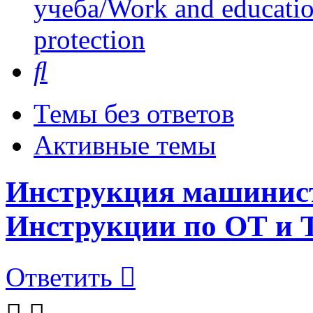
учеба/Work and educati
protection
Поиск
Темы без ответов
Активные темы
Инструкция машиниста
Инструкции по ОТ и 
Ответить