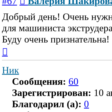
#67
Валерия Шакиров
Добрый день! Очень нужн
для машиниста экструдера
Буду очень признательна!
Вернуться
к
началу
Ник
Сообщения:
60
Зарегистрирован:
10 а
Благодарил (а):
0