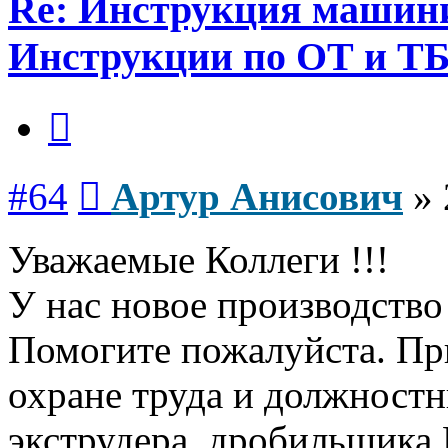
Re: Инструкция машинис
Инструкции по ОТ и Т
Цитата
Сообщение
#64
Артур Анисович
»
Уважаемые Коллеги !!!
У нас новое производство
Помогите пожалуйста. П
охране труда и должност
экструдера, дробильщика