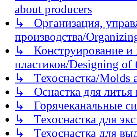
about producers
↳ Организация, управл
производства/Organizing
↳ Конструирование и п
пластиков/Designing of t
↳ Техоснастка/Molds a
↳ Оснастка для литья 
↳ Горячеканальные си
↳ Техоснастка для экс
↳ Техоснастка для вы