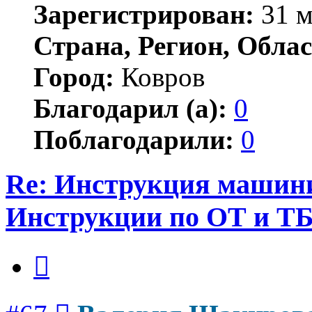
Зарегистрирован:
31 м
Страна, Регион, Облас
Город:
Ковров
Благодарил (а):
0
Поблагодарили:
0
Re: Инструкция машинис
Инструкции по ОТ и Т
Цитата
Сообщение