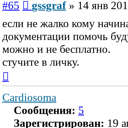
#65
gssgraf
»
14 янв 201
если не жалко кому начи
документации помочь буду
можно и не бесплатно.
стучите в личку.
Вернуться
к
началу
Cardiosoma
Сообщения:
5
Зарегистрирован:
19 а