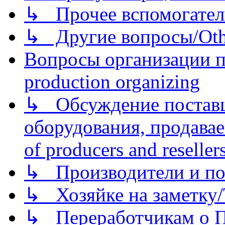
↳ Прочее вспомогател
↳ Другие вопросы/Othe
Вопросы организации пр
production organizing
↳ Обсуждение поставщ
оборудования, продава
of producers and reseller
↳ Производители и по
↳ Хозяйке на заметку/T
↳ Переработчикам о Пе