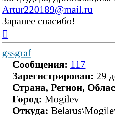
Artur220189@mail.ru
Заранее спасибо!
Вернуться
к
началу
gssgraf
Сообщения:
117
Зарегистрирован:
29 д
Страна, Регион, Облас
Город:
Mogilev
Откуда:
Belarus\Mogile