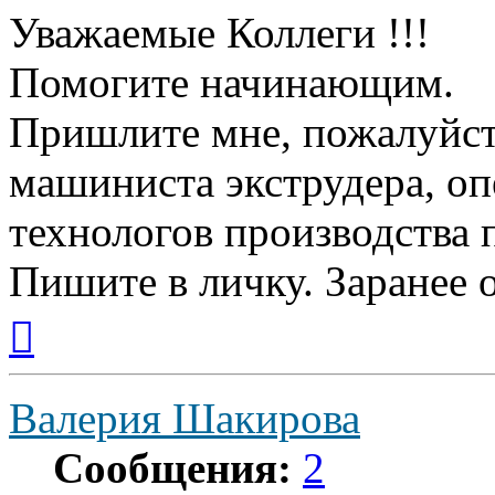
Уважаемые Коллеги !!!
Помогите начинающим.
Пришлите мне, пожалуйст
машиниста экструдера, оп
технологов производства 
Пишите в личку. Заранее о
Вернуться
к
началу
Валерия Шакирова
Сообщения:
2