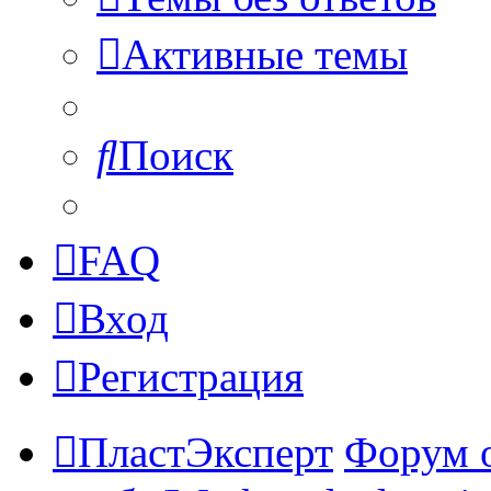
Активные темы
Поиск
FAQ
Вход
Регистрация
ПластЭксперт
Форум 