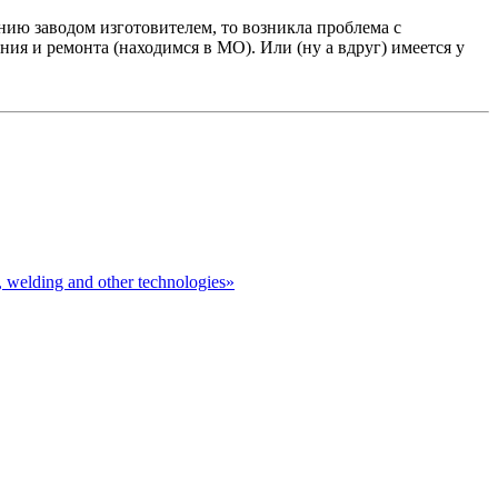
ию заводом изготовителем, то возникла проблема с
ия и ремонта (находимся в МО). Или (ну а вдруг) имеется у
elding and other technologies»