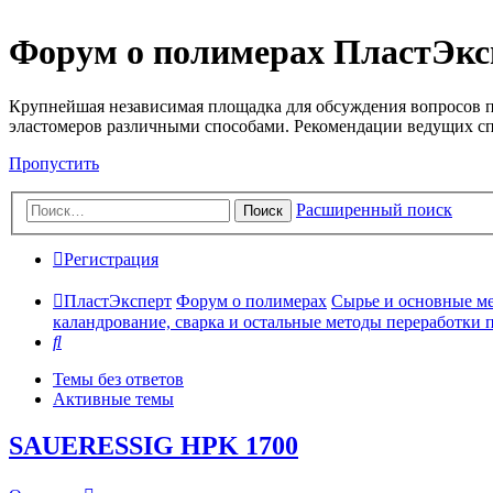
Форум о полимерах ПластЭкс
Крупнейшая независимая площадка для обсуждения вопросов п
эластомеров различными способами. Рекомендации ведущих с
Пропустить
Расширенный поиск
Поиск
Регистрация
ПластЭксперт
Форум о полимерах
Сырье и основные мето
каландрование, сварка и остальные методы переработки пла
Поиск
Темы без ответов
Активные темы
SAUERESSIG HPK 1700