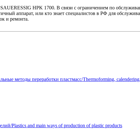
я SAUERESSIG HPK 1700. В связи с ограничением по обслуживан
гичный аппарат, или кто знает специалистов в РФ для обслуживан
ок и ремонта.
ные методы переработки пластмасс/Thermoforming, calendering, w
Plastics and main ways of production of plastic products