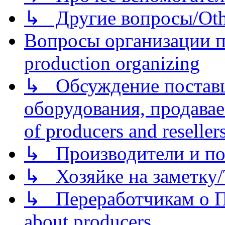
↳ Другие вопросы/Othe
Вопросы организации пр
production organizing
↳ Обсуждение поставщ
оборудования, продава
of producers and reseller
↳ Производители и по
↳ Хозяйке на заметку/T
↳ Переработчикам о Пе
about producers