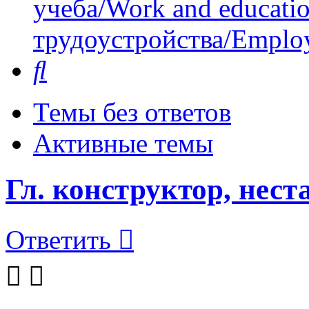
учеба/Work and educati
трудоустройства/Employ
Поиск
Темы без ответов
Активные темы
Гл. конструктор, нест
Ответить