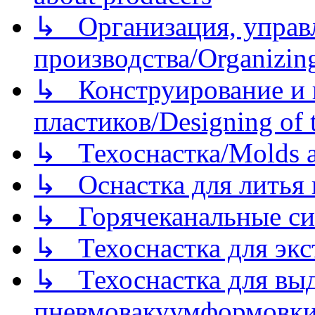
↳ Организация, управл
производства/Organizing
↳ Конструирование и п
пластиков/Designing of t
↳ Техоснастка/Molds a
↳ Оснастка для литья 
↳ Горячеканальные си
↳ Техоснастка для экс
↳ Техоснастка для вы
пневмовакуумформовк