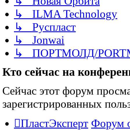
↳ Новая Орбита
↳ ILMA Technology
↳ Руспласт
↳ Jonwai
↳ ПОРТМОЛД/PORT
Кто сейчас на конфере
Сейчас этот форум просма
зарегистрированных польз
ПластЭксперт
Форум 