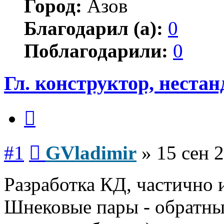
Город:
Азов
Благодарил (а):
0
Поблагодарили:
0
Гл. конструктор, неста
Цитата
Сообщение
#1
GVladimir
»
15 сен 
Разработка КД, частично 
Шнековые пары - обратны