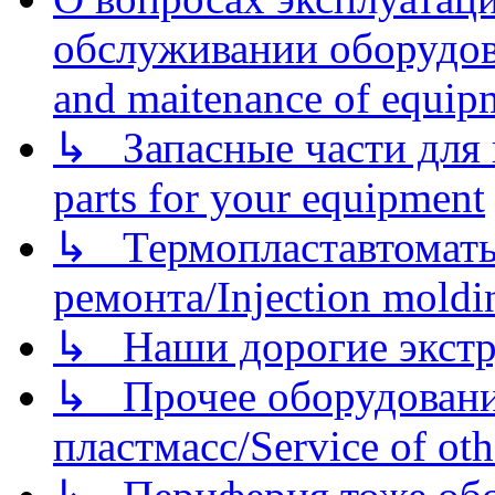
обслуживании оборудова
and maitenance of equip
↳ Запасные части для 
parts for your equipment
↳ Термопластавтоматы 
ремонта/Injection moldin
↳ Наши дорогие экстру
↳ Прочее оборудовани
пластмасс/Service of oth