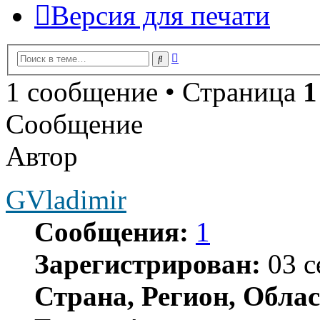
Версия для печати
Расширенный
Поиск
поиск
1 сообщение • Страница
1
Сообщение
Автор
GVladimir
Сообщения:
1
Зарегистрирован:
03 с
Страна, Регион, Облас