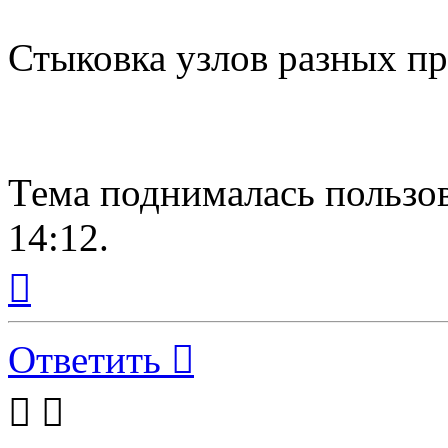
Стыковка узлов разных п
Тема поднималась пользов
14:12.
Вернуться
к
началу
Ответить