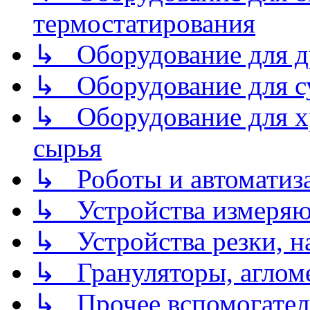
термостатирования
↳ Оборудование для д
↳ Оборудование для 
↳ Оборудование для хр
сырья
↳ Роботы и автоматиз
↳ Устройства измеря
↳ Устройства резки, н
↳ Грануляторы, агломе
↳ Прочее вспомогател