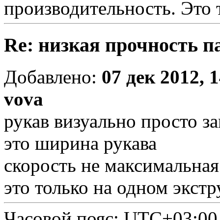
производительность. Это 
Re: низкая прочность п
Добавлено:
07 дек 2012, 
vova
рукав визуально просто з
это ширина рукава
скорость не максимальная
это только на одном экст
Часовой пояс:
UTC+03:00