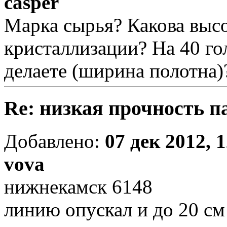
casper
Марка сырья? Какова высо
кристаллизации? На 40 го
делаете (ширина полотна)
Re: низкая прочность п
Добавлено:
07 дек 2012, 
vova
нижнекамск 6148
линию опускал и до 20 см