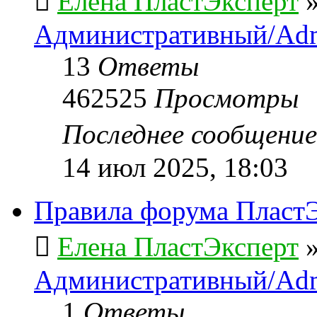
Елена ПластЭксперт
Административный/Adm
13
Ответы
462525
Просмотры
Последнее сообщени
14 июл 2025, 18:03
Правила форума ПластЭ
Елена ПластЭксперт
Административный/Adm
1
Ответы