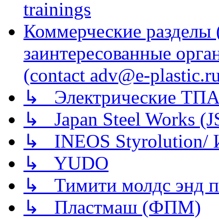
trainings
Коммерческие разделы 
заинтересованные орга
(contact adv@e-plastic.r
↳ Электрические ТПА
↳ Japan Steel Works (
↳ INEOS Styrolution
↳ YUDO
↳ Тимити молдс энд п
↳ Пластмаш (ФПМ)