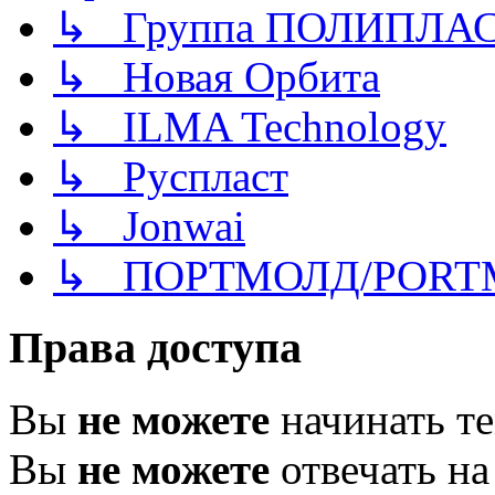
↳ Группа ПОЛИПЛА
↳ Новая Орбита
↳ ILMA Technology
↳ Руспласт
↳ Jonwai
↳ ПОРТМОЛД/PORT
Права доступа
Вы
не можете
начинать т
Вы
не можете
отвечать н