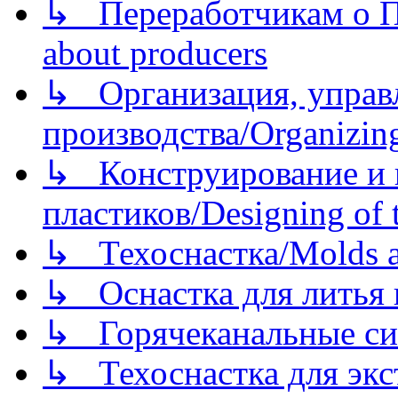
↳ Переработчикам о Пе
about producers
↳ Организация, управл
производства/Organizing
↳ Конструирование и п
пластиков/Designing of t
↳ Техоснастка/Molds a
↳ Оснастка для литья 
↳ Горячеканальные си
↳ Техоснастка для экс