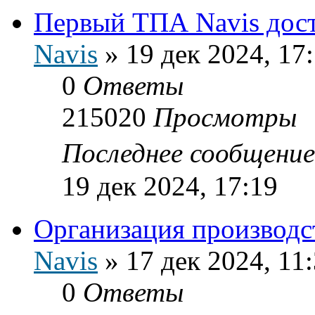
Первый ТПА Navis дост
Navis
»
19 дек 2024, 17
0
Ответы
215020
Просмотры
Последнее сообщени
19 дек 2024, 17:19
Организация производс
Navis
»
17 дек 2024, 11
0
Ответы