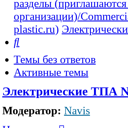
разделы (приглашаются
организации)/Commercia
plastic.ru)
Электрически
Поиск
Темы без ответов
Активные темы
Электрические ТПА N
Модератор:
Navis