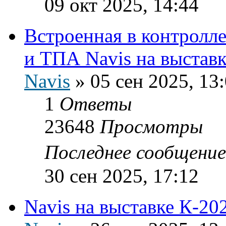
09 окт 2025, 14:44
Встроенная в контролле
и ТПА Navis на выставк
Navis
»
05 сен 2025, 13
1
Ответы
23648
Просмотры
Последнее сообщени
30 сен 2025, 17:12
Navis на выставке К-20