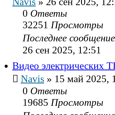
Navis
»
26 сен 2025, 12
0
Ответы
32251
Просмотры
Последнее сообщени
26 сен 2025, 12:51
Видео электрических Т
Navis
»
15 май 2025, 
0
Ответы
19685
Просмотры