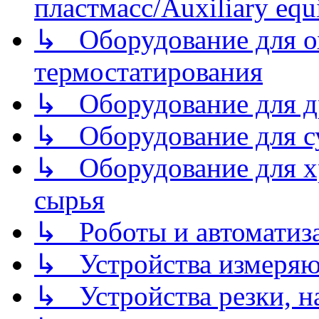
пластмасс/Auxiliary equi
↳ Оборудование для о
термостатирования
↳ Оборудование для д
↳ Оборудование для 
↳ Оборудование для хр
сырья
↳ Роботы и автоматиз
↳ Устройства измеря
↳ Устройства резки, н