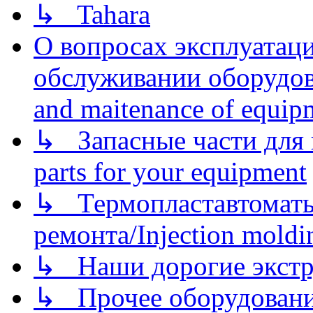
↳ Tahara
О вопросах эксплуатаци
обслуживании оборудова
and maitenance of equip
↳ Запасные части для 
parts for your equipment
↳ Термопластавтоматы 
ремонта/Injection moldin
↳ Наши дорогие экстру
↳ Прочее оборудовани