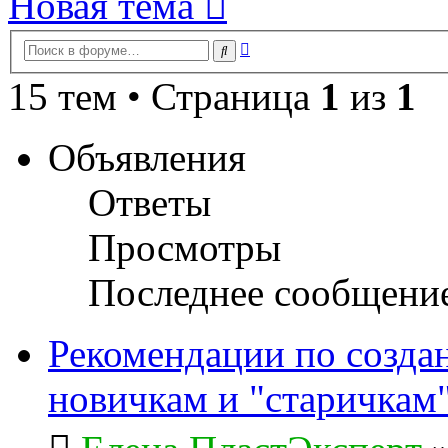
Новая тема
Расширенный
Поиск
поиск
15 тем • Страница
1
из
1
Объявления
Ответы
Просмотры
Последнее сообщени
Рекомендации по созда
новичкам и "старичкам