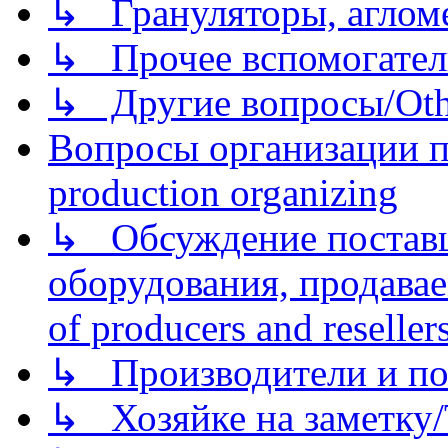
↳ Грануляторы, агломе
↳ Прочее вспомогател
↳ Другие вопросы/Othe
Вопросы организации пр
production organizing
↳ Обсуждение поставщ
оборудования, продава
of producers and reseller
↳ Производители и по
↳ Хозяйке на заметку/T