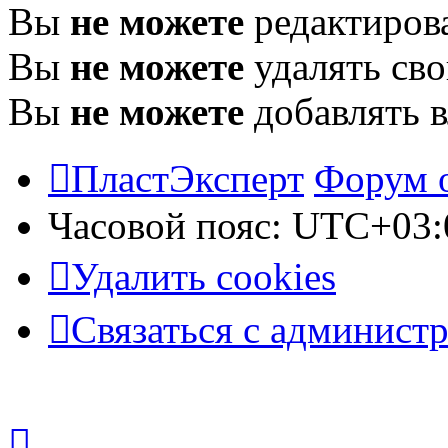
Вы
не можете
редактиров
Вы
не можете
удалять св
Вы
не можете
добавлять 
ПластЭксперт
Форум 
Часовой пояс:
UTC+03:
Удалить cookies
Связаться с админист