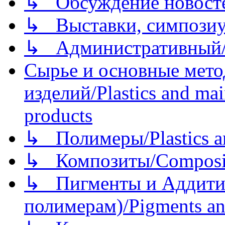
↳ Обсуждение новостей
↳ Выставки, симпозиу
↳ Административный/
Сырье и основные мето
изделий/Plastics and mai
products
↳ Полимеры/Plastics a
↳ Композиты/Сomposite
↳ Пигменты и Аддитив
полимерам)/Pigments an