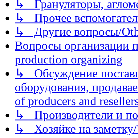
↳ Грануляторы, агломе
↳ Прочее вспомогател
↳ Другие вопросы/Othe
Вопросы организации пр
production organizing
↳ Обсуждение поставщ
оборудования, продава
of producers and reseller
↳ Производители и по
↳ Хозяйке на заметку/T