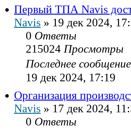
Первый ТПА Navis дост
Navis
»
19 дек 2024, 17
0
Ответы
215024
Просмотры
Последнее сообщени
19 дек 2024, 17:19
Организация производс
Navis
»
17 дек 2024, 11
0
Ответы