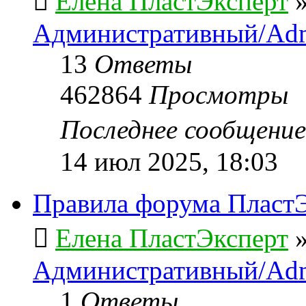
Елена ПластЭксперт
Административный/Adm
13
Ответы
462864
Просмотры
Последнее сообщени
14 июл 2025, 18:03
Правила форума ПластЭ
Елена ПластЭксперт
Административный/Adm
1
Ответы