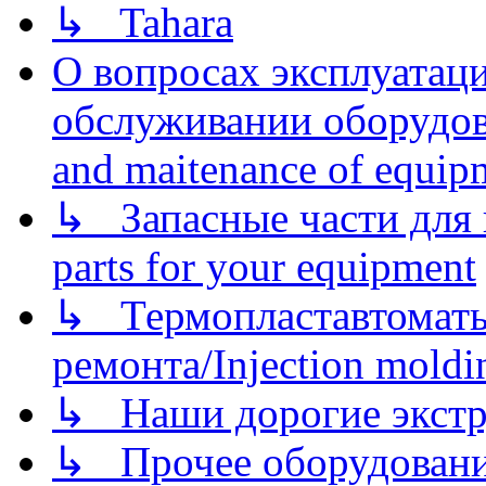
↳ Tahara
О вопросах эксплуатаци
обслуживании оборудова
and maitenance of equip
↳ Запасные части для 
parts for your equipment
↳ Термопластавтоматы 
ремонта/Injection moldin
↳ Наши дорогие экстру
↳ Прочее оборудовани