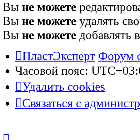
Вы
не можете
редактиров
Вы
не можете
удалять св
Вы
не можете
добавлять 
ПластЭксперт
Форум 
Часовой пояс:
UTC+03:
Удалить cookies
Связаться с админист