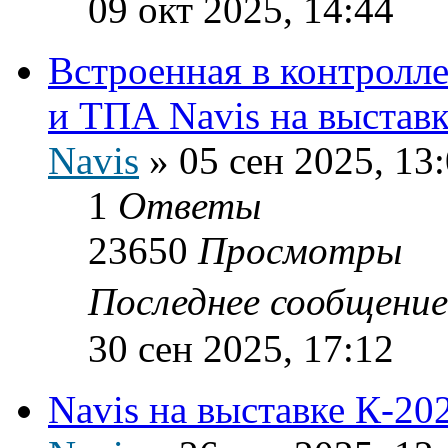
09 окт 2025, 14:44
Встроенная в контролле
и ТПА Navis на выставк
Navis
»
05 сен 2025, 13
1
Ответы
23650
Просмотры
Последнее сообщени
30 сен 2025, 17:12
Navis на выставке К-20