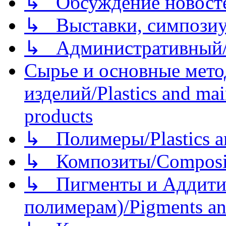
↳ Обсуждение новостей
↳ Выставки, симпозиу
↳ Административный/
Сырье и основные мето
изделий/Plastics and mai
products
↳ Полимеры/Plastics a
↳ Композиты/Сomposite
↳ Пигменты и Аддитив
полимерам)/Pigments an