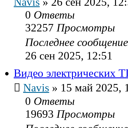
Navis
»
26 сен 2025, 12
0
Ответы
32257
Просмотры
Последнее сообщени
26 сен 2025, 12:51
Видео электрических Т
Navis
»
15 май 2025, 
0
Ответы
19693
Просмотры