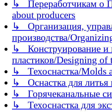
↳ Переработчикам о Пе
about producers
↳ Организация, управл
производства/Organizing
↳ Конструирование и п
пластиков/Designing of t
↳ Техоснастка/Molds a
↳ Оснастка для литья 
↳ Горячеканальные си
↳ Техоснастка для экс