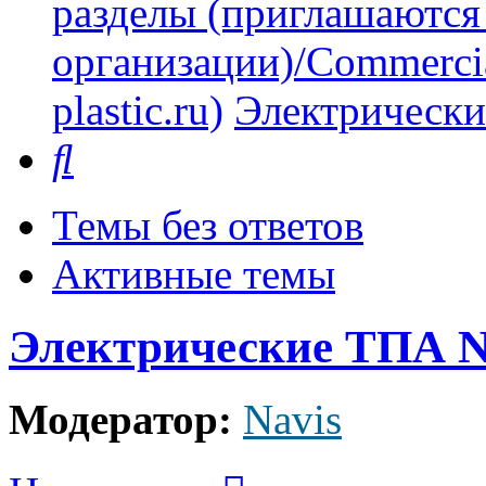
разделы (приглашаются
организации)/Commercia
plastic.ru)
Электрически
Поиск
Темы без ответов
Активные темы
Электрические ТПА N
Модератор:
Navis