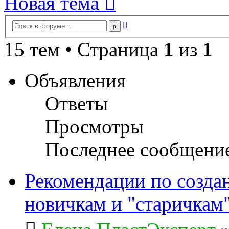
Новая тема
Расширенный
Поиск
поиск
15 тем • Страница
1
из
1
Объявления
Ответы
Просмотры
Последнее сообщени
Рекомендации по созда
новичкам и "старичкам