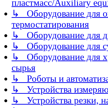
пластмасс/Auxiliary equi
↳ Оборудование для о
термостатирования
↳ Оборудование для д
↳ Оборудование для 
↳ Оборудование для хр
сырья
↳ Роботы и автоматиз
↳ Устройства измеря
↳ Устройства резки, н