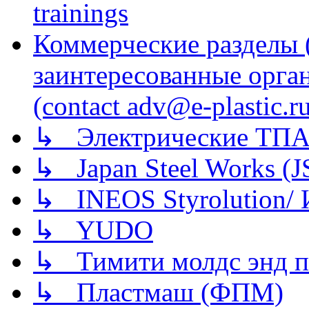
trainings
Коммерческие разделы 
заинтересованные орга
(contact adv@e-plastic.r
↳ Электрические ТПА
↳ Japan Steel Works (
↳ INEOS Styrolution
↳ YUDO
↳ Тимити молдс энд п
↳ Пластмаш (ФПМ)