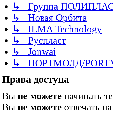
↳ Группа ПОЛИПЛА
↳ Новая Орбита
↳ ILMA Technology
↳ Руспласт
↳ Jonwai
↳ ПОРТМОЛД/PORT
Права доступа
Вы
не можете
начинать т
Вы
не можете
отвечать н