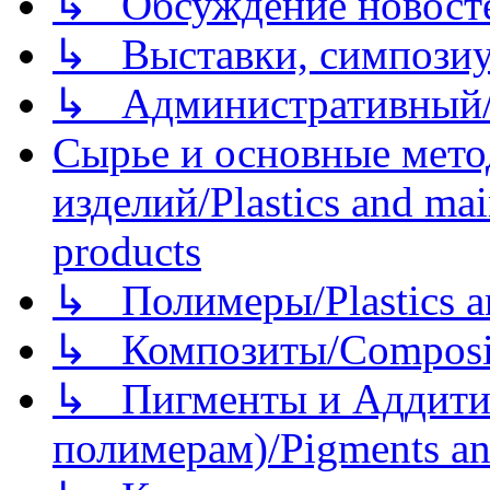
↳ Обсуждение новостей
↳ Выставки, симпозиу
↳ Административный/
Сырье и основные мето
изделий/Plastics and mai
products
↳ Полимеры/Plastics a
↳ Композиты/Сomposite
↳ Пигменты и Аддитив
полимерам)/Pigments an