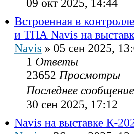
09 окт 2025, 14:44
Встроенная в контролле
и ТПА Navis на выставк
Navis
»
05 сен 2025, 13
1
Ответы
23652
Просмотры
Последнее сообщени
30 сен 2025, 17:12
Navis на выставке К-20