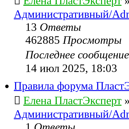
Елена ПластЭксперт
Административный/Adm
13
Ответы
462885
Просмотры
Последнее сообщени
14 июл 2025, 18:03
Правила форума ПластЭ
Елена ПластЭксперт
Административный/Adm
1
Ответы