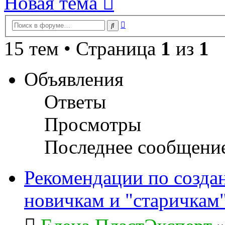
Новая тема
Расширенный
Поиск
поиск
15 тем • Страница
1
из
1
Объявления
Ответы
Просмотры
Последнее сообщени
Рекомендации по созда
новичкам и "старичкам