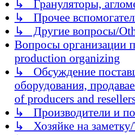
↳ Грануляторы, агломе
↳ Прочее вспомогател
↳ Другие вопросы/Othe
Вопросы организации пр
production organizing
↳ Обсуждение поставщ
оборудования, продава
of producers and reseller
↳ Производители и по
↳ Хозяйке на заметку/T