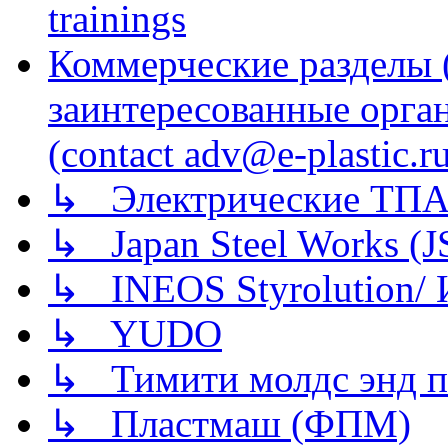
trainings
Коммерческие разделы 
заинтересованные орга
(contact adv@e-plastic.r
↳ Электрические ТПА
↳ Japan Steel Works (
↳ INEOS Styrolution
↳ YUDO
↳ Тимити молдс энд п
↳ Пластмаш (ФПМ)