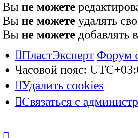
Вы
не можете
редактиров
Вы
не можете
удалять св
Вы
не можете
добавлять 
ПластЭксперт
Форум 
Часовой пояс:
UTC+03:
Удалить cookies
Связаться с админист