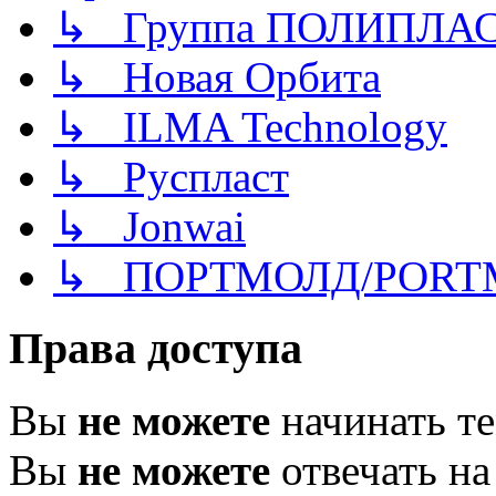
↳ Группа ПОЛИПЛА
↳ Новая Орбита
↳ ILMA Technology
↳ Руспласт
↳ Jonwai
↳ ПОРТМОЛД/PORT
Права доступа
Вы
не можете
начинать т
Вы
не можете
отвечать н