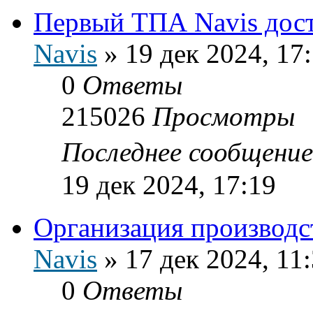
Первый ТПА Navis дост
Navis
»
19 дек 2024, 17
0
Ответы
215026
Просмотры
Последнее сообщени
19 дек 2024, 17:19
Организация производс
Navis
»
17 дек 2024, 11
0
Ответы