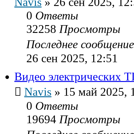
Navis
»
26 сен 2025, 12
0
Ответы
32258
Просмотры
Последнее сообщени
26 сен 2025, 12:51
Видео электрических Т
Navis
»
15 май 2025, 
0
Ответы
19694
Просмотры