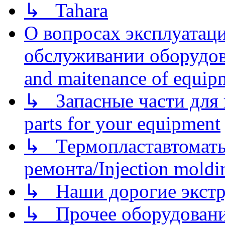
↳ Tahara
О вопросах эксплуатаци
обслуживании оборудова
and maitenance of equip
↳ Запасные части для 
parts for your equipment
↳ Термопластавтоматы 
ремонта/Injection moldin
↳ Наши дорогие экстру
↳ Прочее оборудовани