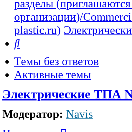
разделы (приглашаются
организации)/Commercia
plastic.ru)
Электрически
Поиск
Темы без ответов
Активные темы
Электрические ТПА N
Модератор:
Navis