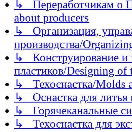
↳ Переработчикам о Пе
about producers
↳ Организация, управл
производства/Organizing
↳ Конструирование и п
пластиков/Designing of t
↳ Техоснастка/Molds a
↳ Оснастка для литья 
↳ Горячеканальные си
↳ Техоснастка для экс