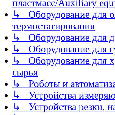
пластмасс/Auxiliary equi
↳ Оборудование для о
термостатирования
↳ Оборудование для д
↳ Оборудование для 
↳ Оборудование для хр
сырья
↳ Роботы и автоматиз
↳ Устройства измеря
↳ Устройства резки, н