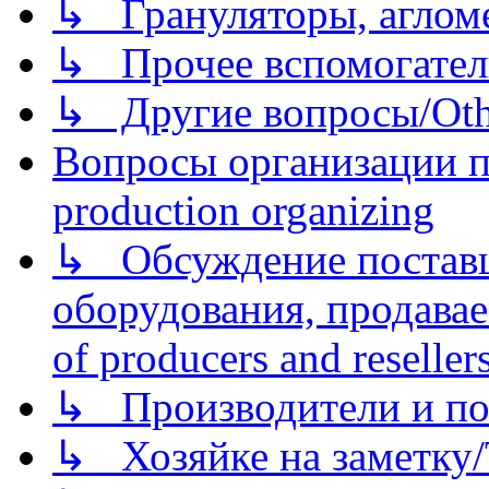
↳ Грануляторы, агломе
↳ Прочее вспомогател
↳ Другие вопросы/Othe
Вопросы организации пр
production organizing
↳ Обсуждение поставщ
оборудования, продава
of producers and reseller
↳ Производители и по
↳ Хозяйке на заметку/T