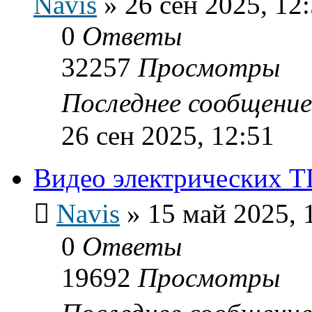
Navis
»
26 сен 2025, 12
0
Ответы
32257
Просмотры
Последнее сообщени
26 сен 2025, 12:51
Видео электрических Т
Navis
»
15 май 2025, 
0
Ответы
19692
Просмотры