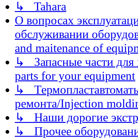
↳ Tahara
О вопросах эксплуатаци
обслуживании оборудова
and maitenance of equip
↳ Запасные части для 
parts for your equipment
↳ Термопластавтоматы 
ремонта/Injection moldin
↳ Наши дорогие экстру
↳ Прочее оборудовани