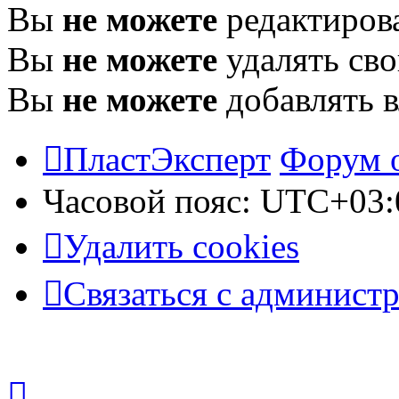
Вы
не можете
редактиров
Вы
не можете
удалять св
Вы
не можете
добавлять 
ПластЭксперт
Форум 
Часовой пояс:
UTC+03:
Удалить cookies
Связаться с админист