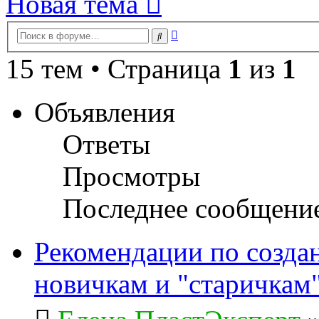
Новая тема
Расширенный
Поиск
поиск
15 тем • Страница
1
из
1
Объявления
Ответы
Просмотры
Последнее сообщени
Рекомендации по созда
новичкам и "старичкам