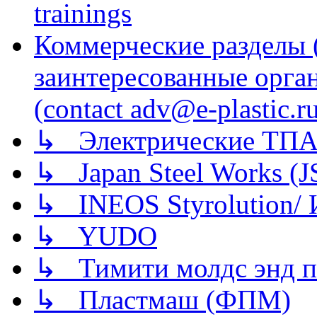
trainings
Коммерческие разделы 
заинтересованные орга
(contact adv@e-plastic.r
↳ Электрические ТПА
↳ Japan Steel Works (
↳ INEOS Styrolution
↳ YUDO
↳ Тимити молдс энд п
↳ Пластмаш (ФПМ)