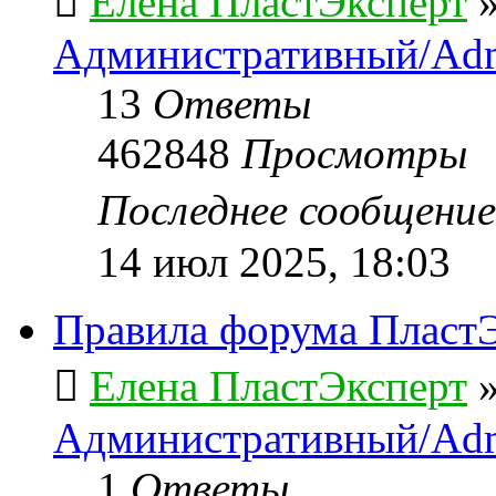
Елена ПластЭксперт
Административный/Adm
13
Ответы
462848
Просмотры
Последнее сообщени
14 июл 2025, 18:03
Правила форума ПластЭ
Елена ПластЭксперт
Административный/Adm
1
Ответы