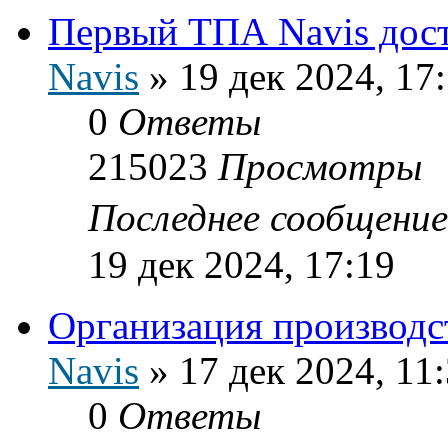
Первый ТПА Navis дост
Navis
»
19 дек 2024, 17
0
Ответы
215023
Просмотры
Последнее сообщени
19 дек 2024, 17:19
Организация производс
Navis
»
17 дек 2024, 11
0
Ответы