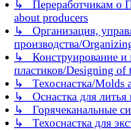
↳ Переработчикам о Пе
about producers
↳ Организация, управл
производства/Organizing
↳ Конструирование и п
пластиков/Designing of t
↳ Техоснастка/Molds a
↳ Оснастка для литья 
↳ Горячеканальные си
↳ Техоснастка для экс