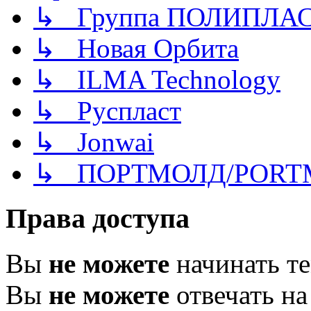
↳ Группа ПОЛИПЛА
↳ Новая Орбита
↳ ILMA Technology
↳ Руспласт
↳ Jonwai
↳ ПОРТМОЛД/PORT
Права доступа
Вы
не можете
начинать т
Вы
не можете
отвечать н