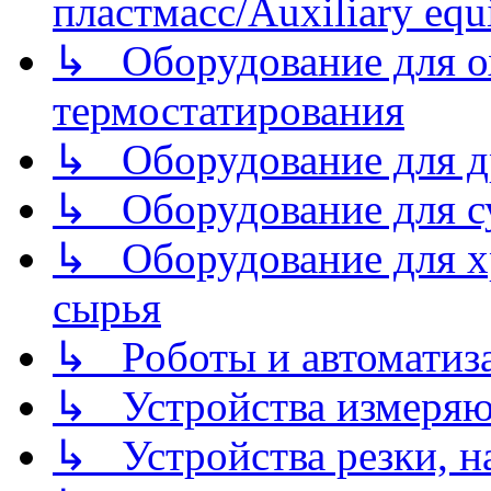
пластмасс/Auxiliary equi
↳ Оборудование для о
термостатирования
↳ Оборудование для д
↳ Оборудование для 
↳ Оборудование для хр
сырья
↳ Роботы и автоматиз
↳ Устройства измеря
↳ Устройства резки, н