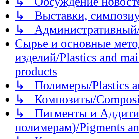
↳ Обсуждение новостей
↳ Выставки, симпозиу
↳ Административный/
Сырье и основные мето
изделий/Plastics and mai
products
↳ Полимеры/Plastics a
↳ Композиты/Сomposite
↳ Пигменты и Аддитив
полимерам)/Pigments an