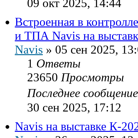
09 окт 2025, 14:44
Встроенная в контролле
и ТПА Navis на выставк
Navis
»
05 сен 2025, 13
1
Ответы
23650
Просмотры
Последнее сообщени
30 сен 2025, 17:12
Navis на выставке К-20