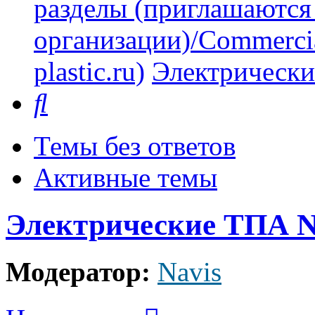
разделы (приглашаются
организации)/Commercia
plastic.ru)
Электрически
Поиск
Темы без ответов
Активные темы
Электрические ТПА N
Модератор:
Navis