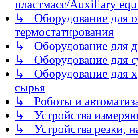
пластмасс/Auxiliary equi
↳ Оборудование для о
термостатирования
↳ Оборудование для д
↳ Оборудование для 
↳ Оборудование для хр
сырья
↳ Роботы и автоматиз
↳ Устройства измеря
↳ Устройства резки, н