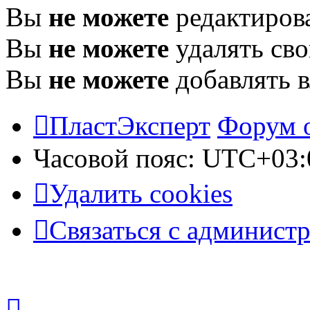
Вы
не можете
редактиров
Вы
не можете
удалять св
Вы
не можете
добавлять 
ПластЭксперт
Форум 
Часовой пояс:
UTC+03:
Удалить cookies
Связаться с админист