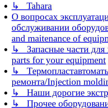
↳ Tahara
О вопросах эксплуатаци
обслуживании оборудова
and maitenance of equip
↳ Запасные части для 
parts for your equipment
↳ Термопластавтоматы 
ремонта/Injection moldin
↳ Наши дорогие экстру
↳ Прочее оборудовани