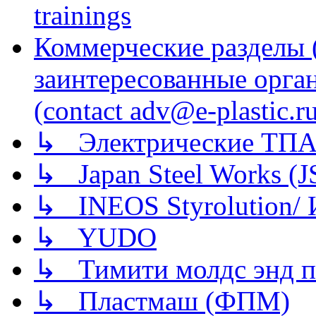
trainings
Коммерческие разделы 
заинтересованные орга
(contact adv@e-plastic.r
↳ Электрические ТПА
↳ Japan Steel Works (
↳ INEOS Styrolution
↳ YUDO
↳ Тимити молдс энд п
↳ Пластмаш (ФПМ)