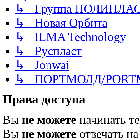
↳ Группа ПОЛИПЛА
↳ Новая Орбита
↳ ILMA Technology
↳ Руспласт
↳ Jonwai
↳ ПОРТМОЛД/PORT
Права доступа
Вы
не можете
начинать т
Вы
не можете
отвечать н