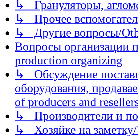
↳ Грануляторы, агломе
↳ Прочее вспомогател
↳ Другие вопросы/Othe
Вопросы организации пр
production organizing
↳ Обсуждение поставщ
оборудования, продава
of producers and reseller
↳ Производители и по
↳ Хозяйке на заметку/T