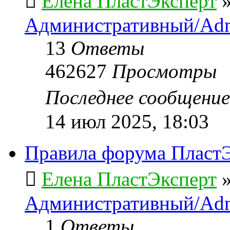
Елена ПластЭксперт
Административный/Adm
13
Ответы
462627
Просмотры
Последнее сообщени
14 июл 2025, 18:03
Правила форума ПластЭ
Елена ПластЭксперт
Административный/Adm
1
Ответы