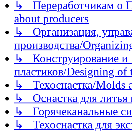
↳ Переработчикам о Пе
about producers
↳ Организация, управл
производства/Organizing
↳ Конструирование и п
пластиков/Designing of t
↳ Техоснастка/Molds a
↳ Оснастка для литья 
↳ Горячеканальные си
↳ Техоснастка для экс