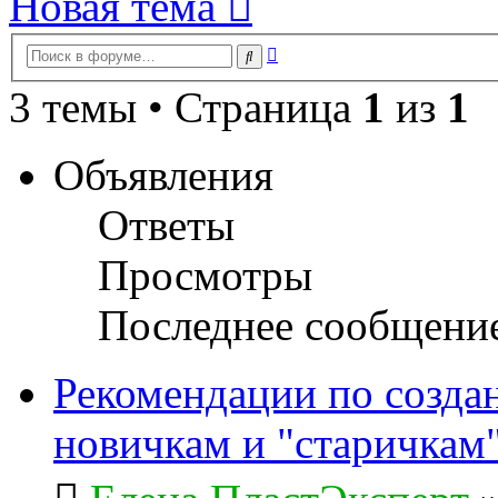
Новая тема
Расширенный
Поиск
поиск
3 темы • Страница
1
из
1
Объявления
Ответы
Просмотры
Последнее сообщени
Рекомендации по созда
новичкам и "старичкам