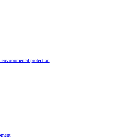
environmental protection
pment