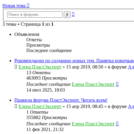
Новая тема
Расширенный
Поиск
поиск
3 темы • Страница
1
из
1
Объявления
Ответы
Просмотры
Последнее сообщение
Рекомендации по созданию новых тем. Памятка новичкам
Елена ПластЭксперт
»
15 апр 2019, 08:50
» в форуме
Ад
13
Ответы
463093
Просмотры
Последнее сообщение
Елена ПластЭксперт
14 июл 2025, 18:03
Правила форума ПластЭксперт. Читать всем!
Елена ПластЭксперт
»
15 апр 2019, 08:45
» в форуме
Ад
1
Ответы
355882
Просмотры
Последнее сообщение
Елена ПластЭксперт
11 фев 2021, 21:32