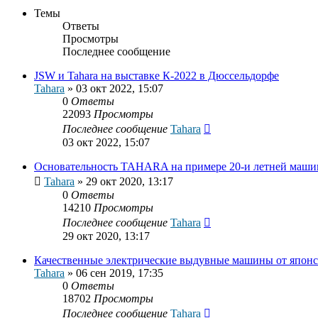
Темы
Ответы
Просмотры
Последнее сообщение
JSW и Tahara на выставке К-2022 в Дюссельдорфе
Tahara
»
03 окт 2022, 15:07
0
Ответы
22093
Просмотры
Последнее сообщение
Tahara
03 окт 2022, 15:07
Основательность TAHARA на примере 20-и летней маш
Tahara
»
29 окт 2020, 13:17
0
Ответы
14210
Просмотры
Последнее сообщение
Tahara
29 окт 2020, 13:17
Качественные электрические выдувные машины от японск
Tahara
»
06 сен 2019, 17:35
0
Ответы
18702
Просмотры
Последнее сообщение
Tahara