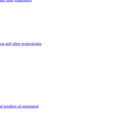
d other elastomers
 and other technologies
esellers of equipment