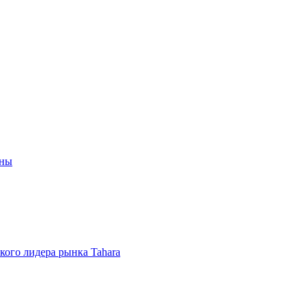
ины
ого лидера рынка Tahara