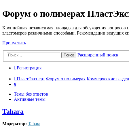
Форум о полимерах ПластЭкс
Крупнейшая независимая площадка для обсуждения вопросов п
эластомеров различными способами. Рекомендации ведущих с
Пропустить
Расширенный поиск
Поиск
Регистрация
ПластЭксперт
Форум о полимерах
Коммерческие разделы
Поиск
Темы без ответов
Активные темы
Tahara
Модератор:
Tahara