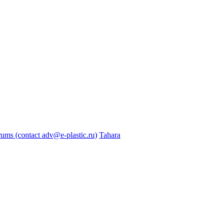
s (contact adv@e-plastic.ru)
Tahara