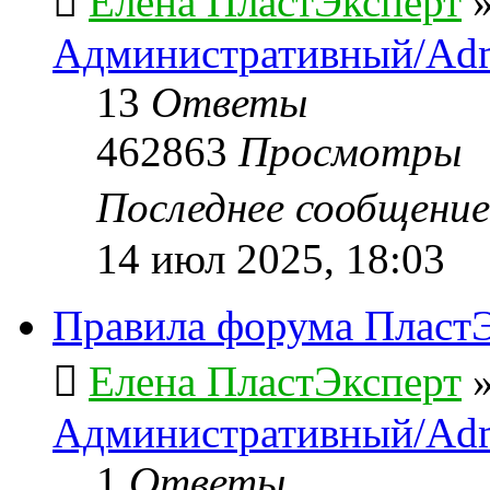
Елена ПластЭксперт
Административный/Adm
13
Ответы
462863
Просмотры
Последнее сообщени
14 июл 2025, 18:03
Правила форума ПластЭ
Елена ПластЭксперт
Административный/Adm
1
Ответы