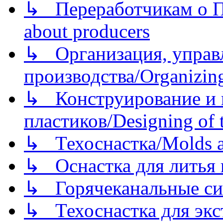
↳ Переработчикам о Пе
about producers
↳ Организация, управл
производства/Organizing
↳ Конструирование и п
пластиков/Designing of t
↳ Техоснастка/Molds a
↳ Оснастка для литья 
↳ Горячеканальные си
↳ Техоснастка для экс