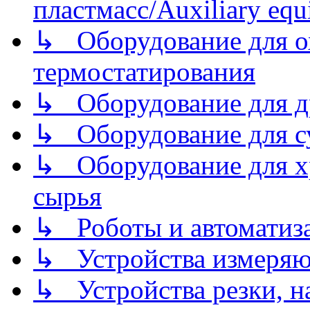
пластмасс/Auxiliary equi
↳ Оборудование для о
термостатирования
↳ Оборудование для д
↳ Оборудование для 
↳ Оборудование для хр
сырья
↳ Роботы и автоматиз
↳ Устройства измеря
↳ Устройства резки, н