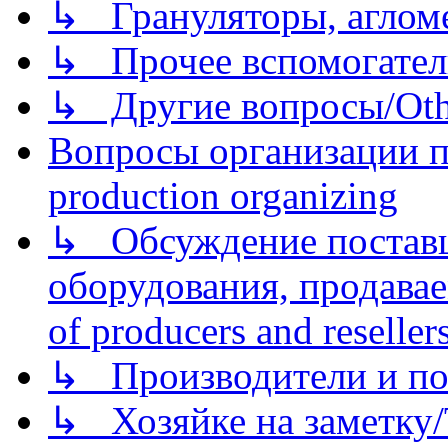
↳ Грануляторы, агломе
↳ Прочее вспомогател
↳ Другие вопросы/Othe
Вопросы организации пр
production organizing
↳ Обсуждение поставщ
оборудования, продава
of producers and reseller
↳ Производители и по
↳ Хозяйке на заметку/T