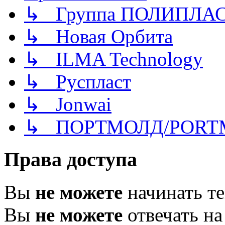
↳ Группа ПОЛИПЛА
↳ Новая Орбита
↳ ILMA Technology
↳ Руспласт
↳ Jonwai
↳ ПОРТМОЛД/PORT
Права доступа
Вы
не можете
начинать т
Вы
не можете
отвечать н