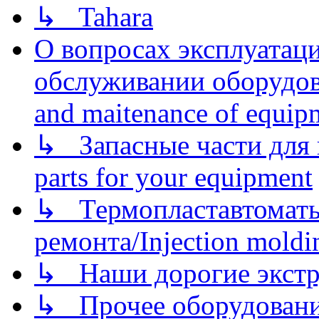
↳ Tahara
О вопросах эксплуатаци
обслуживании оборудова
and maitenance of equip
↳ Запасные части для 
parts for your equipment
↳ Термопластавтоматы 
ремонта/Injection moldin
↳ Наши дорогие экстру
↳ Прочее оборудовани