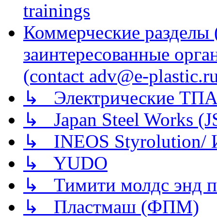
trainings
Коммерческие разделы 
заинтересованные орга
(contact adv@e-plastic.r
↳ Электрические ТПА
↳ Japan Steel Works (
↳ INEOS Styrolution
↳ YUDO
↳ Тимити молдс энд п
↳ Пластмаш (ФПМ)