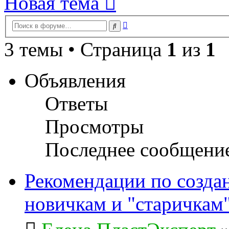
Новая тема
Расширенный
Поиск
поиск
3 темы • Страница
1
из
1
Объявления
Ответы
Просмотры
Последнее сообщени
Рекомендации по созда
новичкам и "старичкам