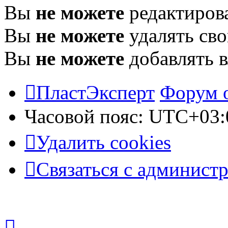
Вы
не можете
редактиров
Вы
не можете
удалять св
Вы
не можете
добавлять 
ПластЭксперт
Форум 
Часовой пояс:
UTC+03:
Удалить cookies
Связаться с админист