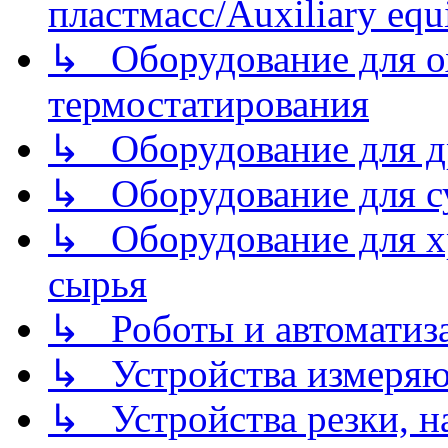
пластмасс/Auxiliary equi
↳ Оборудование для о
термостатирования
↳ Оборудование для д
↳ Оборудование для 
↳ Оборудование для хр
сырья
↳ Роботы и автоматиз
↳ Устройства измеря
↳ Устройства резки, н