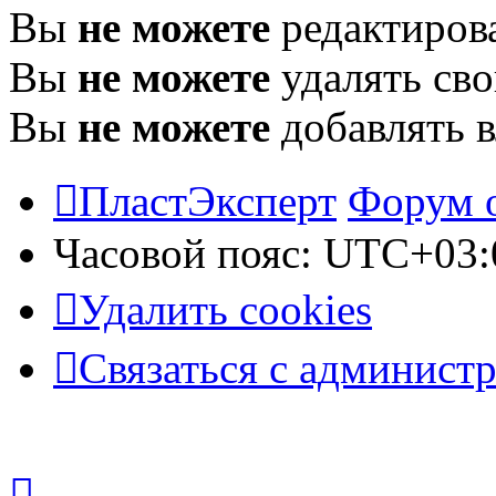
Вы
не можете
редактиров
Вы
не можете
удалять св
Вы
не можете
добавлять 
ПластЭксперт
Форум 
Часовой пояс:
UTC+03:
Удалить cookies
Связаться с админист