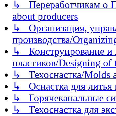
↳ Переработчикам о Пе
about producers
↳ Организация, управл
производства/Organizing
↳ Конструирование и п
пластиков/Designing of t
↳ Техоснастка/Molds a
↳ Оснастка для литья 
↳ Горячеканальные си
↳ Техоснастка для экс