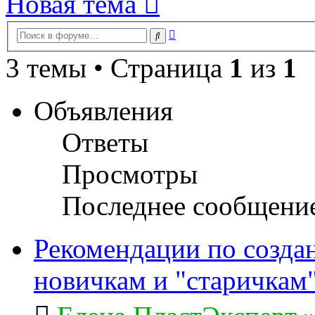
Новая тема
Расширенный
Поиск
поиск
3 темы • Страница
1
из
1
Объявления
Ответы
Просмотры
Последнее сообщени
Рекомендации по созда
новичкам и "старичкам