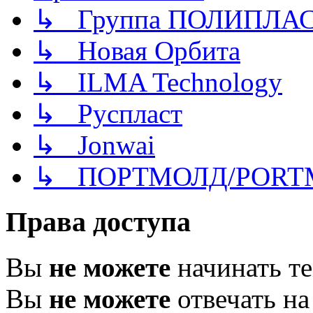
↳ Группа ПОЛИПЛА
↳ Новая Орбита
↳ ILMA Technology
↳ Руспласт
↳ Jonwai
↳ ПОРТМОЛД/PORT
Права доступа
Вы
не можете
начинать т
Вы
не можете
отвечать н