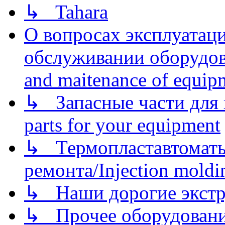
↳ Tahara
О вопросах эксплуатаци
обслуживании оборудова
and maitenance of equip
↳ Запасные части для 
parts for your equipment
↳ Термопластавтоматы 
ремонта/Injection moldin
↳ Наши дорогие экстру
↳ Прочее оборудовани