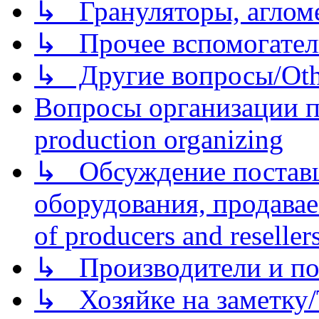
↳ Грануляторы, агломе
↳ Прочее вспомогател
↳ Другие вопросы/Othe
Вопросы организации пр
production organizing
↳ Обсуждение поставщ
оборудования, продава
of producers and reseller
↳ Производители и по
↳ Хозяйке на заметку/T