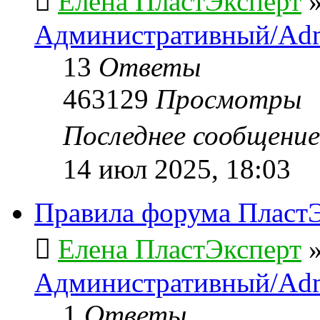
Елена ПластЭксперт
Административный/Adm
13
Ответы
463129
Просмотры
Последнее сообщени
14 июл 2025, 18:03
Правила форума ПластЭ
Елена ПластЭксперт
Административный/Adm
1
Ответы