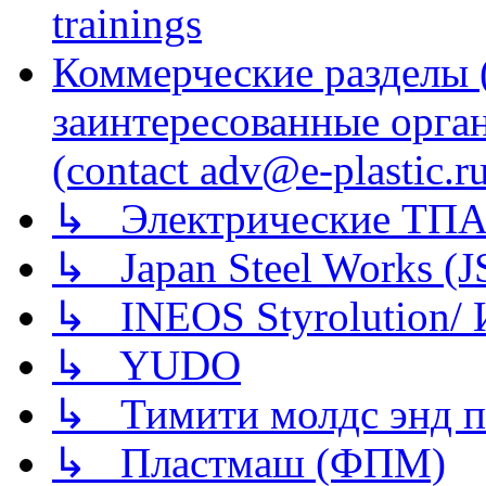
trainings
Коммерческие разделы 
заинтересованные орга
(contact adv@e-plastic.r
↳ Электрические ТПА
↳ Japan Steel Works (
↳ INEOS Styrolution
↳ YUDO
↳ Тимити молдс энд п
↳ Пластмаш (ФПМ)