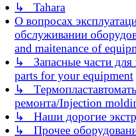
↳ Tahara
О вопросах эксплуатаци
обслуживании оборудова
and maitenance of equip
↳ Запасные части для 
parts for your equipment
↳ Термопластавтоматы 
ремонта/Injection moldin
↳ Наши дорогие экстру
↳ Прочее оборудовани