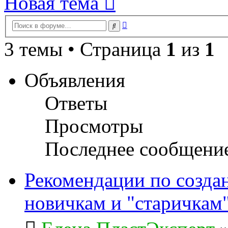
Новая тема
Расширенный
Поиск
поиск
3 темы • Страница
1
из
1
Объявления
Ответы
Просмотры
Последнее сообщени
Рекомендации по созда
новичкам и "старичкам