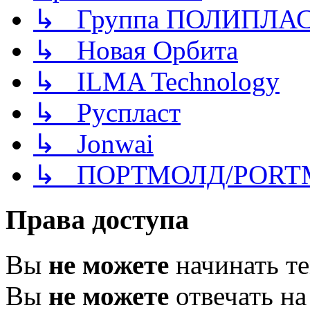
↳ Группа ПОЛИПЛА
↳ Новая Орбита
↳ ILMA Technology
↳ Руспласт
↳ Jonwai
↳ ПОРТМОЛД/PORT
Права доступа
Вы
не можете
начинать т
Вы
не можете
отвечать н