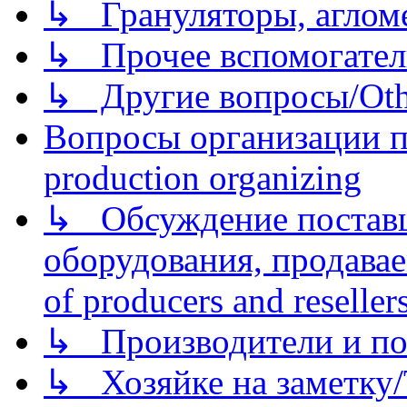
↳ Грануляторы, агломе
↳ Прочее вспомогател
↳ Другие вопросы/Othe
Вопросы организации пр
production organizing
↳ Обсуждение поставщ
оборудования, продава
of producers and reseller
↳ Производители и по
↳ Хозяйке на заметку/T