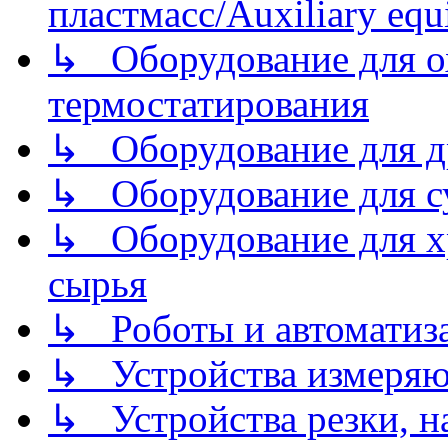
пластмасс/Auxiliary equi
↳ Оборудование для о
термостатирования
↳ Оборудование для д
↳ Оборудование для 
↳ Оборудование для хр
сырья
↳ Роботы и автоматиз
↳ Устройства измеря
↳ Устройства резки, н