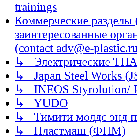
trainings
Коммерческие разделы 
заинтересованные орга
(contact adv@e-plastic.r
↳ Электрические ТПА
↳ Japan Steel Works (
↳ INEOS Styrolution
↳ YUDO
↳ Тимити молдс энд п
↳ Пластмаш (ФПМ)