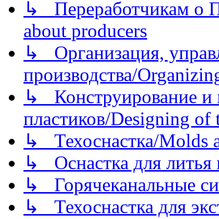
↳ Переработчикам о Пе
about producers
↳ Организация, управл
производства/Organizing
↳ Конструирование и п
пластиков/Designing of t
↳ Техоснастка/Molds a
↳ Оснастка для литья 
↳ Горячеканальные си
↳ Техоснастка для экс