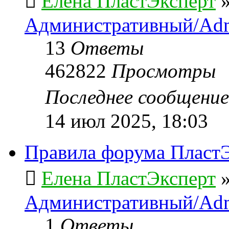
Елена ПластЭксперт
Административный/Adm
13
Ответы
462822
Просмотры
Последнее сообщени
14 июл 2025, 18:03
Правила форума ПластЭ
Елена ПластЭксперт
Административный/Adm
1
Ответы