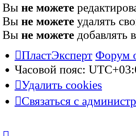
Вы
не можете
редактиров
Вы
не можете
удалять св
Вы
не можете
добавлять 
ПластЭксперт
Форум 
Часовой пояс:
UTC+03:
Удалить cookies
Связаться с админист