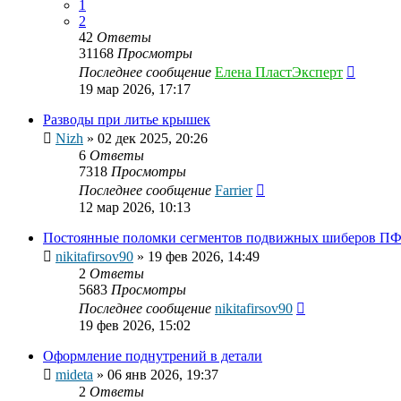
1
2
42
Ответы
31168
Просмотры
Последнее сообщение
Елена ПластЭксперт
19 мар 2026, 17:17
Разводы при литье крышек
Nizh
»
02 дек 2025, 20:26
6
Ответы
7318
Просмотры
Последнее сообщение
Farrier
12 мар 2026, 10:13
Постоянные поломки сегментов подвижных шиберов ПФ
nikitafirsov90
»
19 фев 2026, 14:49
2
Ответы
5683
Просмотры
Последнее сообщение
nikitafirsov90
19 фев 2026, 15:02
Оформление поднутрений в детали
mideta
»
06 янв 2026, 19:37
2
Ответы