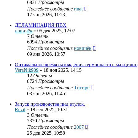
6831
Просмотры
Последнее сообщение
rinat
17 янв 2026, 11:23
ДЕЛАМИНАЦИЯ ПВХ
новичёк
»
05 дек 2025, 12:07
7
Ответы
6994
Просмотры
Последнее сообщение
новичёк
09 янв 2026, 10:57
Оптимальное время нахождения термопласта в мат.цилин
VerаNik909
»
18 ноя 2025, 14:15
12
Ответы
8724
Просмотры
Последнее сообщение
Тигирь
03 янв 2026, 11:45
Запуск производства пнд втулок.
Ruzil
»
18 сен 2025, 10:31
3
Ответы
7370
Просмотры
Последнее сообщение
2007
25 дек 2025, 10:58