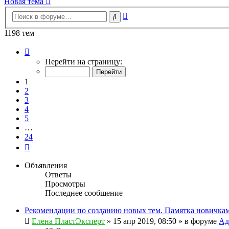
Новая тема
Расширенный
Поиск
поиск
1198 тем
Страница
1
Перейти на страницу:
из
24
1
2
3
4
5
…
24
След.
Объявления
Ответы
Просмотры
Последнее сообщение
Рекомендации по созданию новых тем. Памятка новичкам
Елена ПластЭксперт
»
15 апр 2019, 08:50
» в форуме
Ад