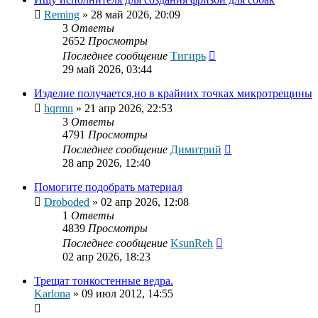
Reming
»
28 май 2026, 20:09
3
Ответы
2652
Просмотры
Последнее сообщение
Тигирь
29 май 2026, 03:44
Изделие получается,но в крайних точках микротрещины
hqrmn
»
21 апр 2026, 22:53
3
Ответы
4791
Просмотры
Последнее сообщение
Димитрий
28 апр 2026, 12:40
Помогите подобрать материал
Droboded
»
02 апр 2026, 12:08
1
Ответы
4839
Просмотры
Последнее сообщение
KsunReh
02 апр 2026, 18:23
Трещат тонкостенные ведра.
Karlona
»
09 июл 2012, 14:55