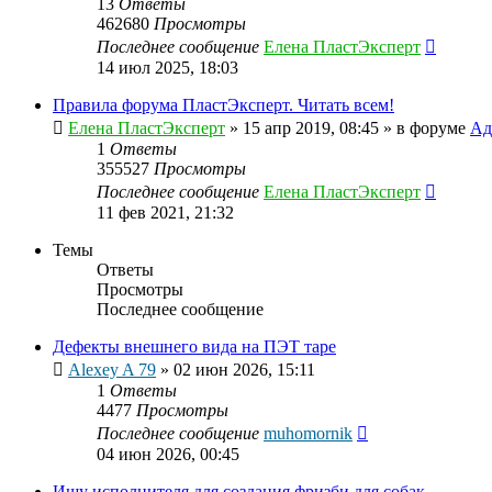
13
Ответы
462680
Просмотры
Последнее сообщение
Елена ПластЭксперт
14 июл 2025, 18:03
Правила форума ПластЭксперт. Читать всем!
Елена ПластЭксперт
»
15 апр 2019, 08:45
» в форуме
Ад
1
Ответы
355527
Просмотры
Последнее сообщение
Елена ПластЭксперт
11 фев 2021, 21:32
Темы
Ответы
Просмотры
Последнее сообщение
Дефекты внешнего вида на ПЭТ таре
Alexey A 79
»
02 июн 2026, 15:11
1
Ответы
4477
Просмотры
Последнее сообщение
muhomornik
04 июн 2026, 00:45
Ищу исполнителя для создания фризби для собак