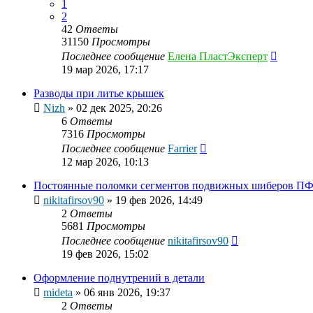
1
2
42
Ответы
31150
Просмотры
Последнее сообщение
Елена ПластЭксперт
19 мар 2026, 17:17
Разводы при литье крышек
Nizh
»
02 дек 2025, 20:26
6
Ответы
7316
Просмотры
Последнее сообщение
Farrier
12 мар 2026, 10:13
Постоянные поломки сегментов подвижных шиберов ПФ
nikitafirsov90
»
19 фев 2026, 14:49
2
Ответы
5681
Просмотры
Последнее сообщение
nikitafirsov90
19 фев 2026, 15:02
Оформление поднутрений в детали
mideta
»
06 янв 2026, 19:37
2
Ответы