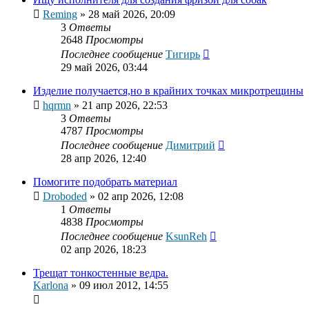
Reming
»
28 май 2026, 20:09
3
Ответы
2648
Просмотры
Последнее сообщение
Тигирь
29 май 2026, 03:44
Изделие получается,но в крайних точках микротрещины
hqrmn
»
21 апр 2026, 22:53
3
Ответы
4787
Просмотры
Последнее сообщение
Димитрий
28 апр 2026, 12:40
Помогите подобрать материал
Droboded
»
02 апр 2026, 12:08
1
Ответы
4838
Просмотры
Последнее сообщение
KsunReh
02 апр 2026, 18:23
Трещат тонкостенные ведра.
Karlona
»
09 июл 2012, 14:55