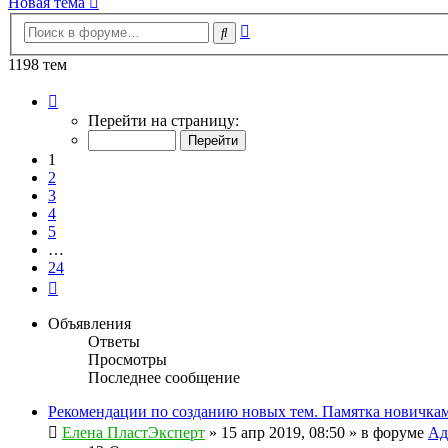
Новая тема
Расширенный
Поиск
поиск
1198 тем
Страница
1
Перейти на страницу:
из
24
1
2
3
4
5
…
24
След.
Объявления
Ответы
Просмотры
Последнее сообщение
Рекомендации по созданию новых тем. Памятка новичкам
Елена ПластЭксперт
»
15 апр 2019, 08:50
» в форуме
Ад