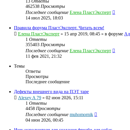
13
Ответы
462538
Просмотры
Последнее сообщение
Елена ПластЭксперт
14 июл 2025, 18:03
Правила форума ПластЭксперт. Читать всем!
Елена ПластЭксперт
»
15 апр 2019, 08:45
» в форуме
Ад
1
Ответы
355403
Просмотры
Последнее сообщение
Елена ПластЭксперт
11 фев 2021, 21:32
Темы
Ответы
Просмотры
Последнее сообщение
Дефекты внешнего вида на ПЭТ таре
Alexey A 79
»
02 июн 2026, 15:11
1
Ответы
4458
Просмотры
Последнее сообщение
muhomornik
04 июн 2026, 00:45
Ищу исполнителя для создания фризби для собак