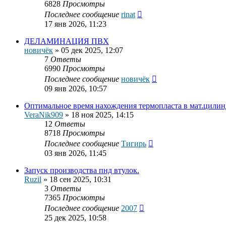
6828
Просмотры
Последнее сообщение
rinat
17 янв 2026, 11:23
ДЕЛАМИНАЦИЯ ПВХ
новичёк
»
05 дек 2025, 12:07
7
Ответы
6990
Просмотры
Последнее сообщение
новичёк
09 янв 2026, 10:57
Оптимальное время нахождения термопласта в мат.цилин
VerаNik909
»
18 ноя 2025, 14:15
12
Ответы
8718
Просмотры
Последнее сообщение
Тигирь
03 янв 2026, 11:45
Запуск производства пнд втулок.
Ruzil
»
18 сен 2025, 10:31
3
Ответы
7365
Просмотры
Последнее сообщение
2007
25 дек 2025, 10:58