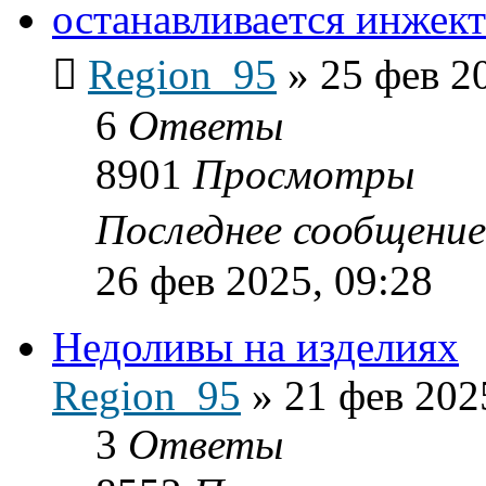
останавливается инжек
Region_95
»
25 фев 2
6
Ответы
8901
Просмотры
Последнее сообщени
26 фев 2025, 09:28
Недоливы на изделиях
Region_95
»
21 фев 202
3
Ответы