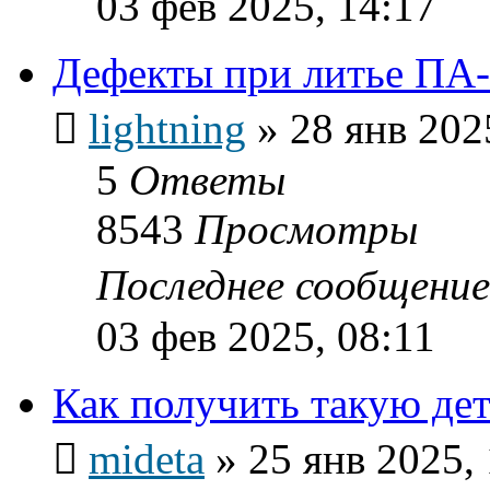
03 фев 2025, 14:17
Дефекты при литье ПА
lightning
»
28 янв 202
5
Ответы
8543
Просмотры
Последнее сообщени
03 фев 2025, 08:11
Как получить такую дет
mideta
»
25 янв 2025,