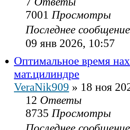
7
Ответы
7001
Просмотры
Последнее сообщени
09 янв 2026, 10:57
Оптимальное время нах
мат.цилиндре
VerаNik909
»
18 ноя 20
12
Ответы
8735
Просмотры
Последнее сообщени