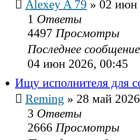
Alexey A 79
»
02 июн 
1
Ответы
4497
Просмотры
Последнее сообщени
04 июн 2026, 00:45
Ищу исполнителя для с
Reming
»
28 май 2026
3
Ответы
2666
Просмотры