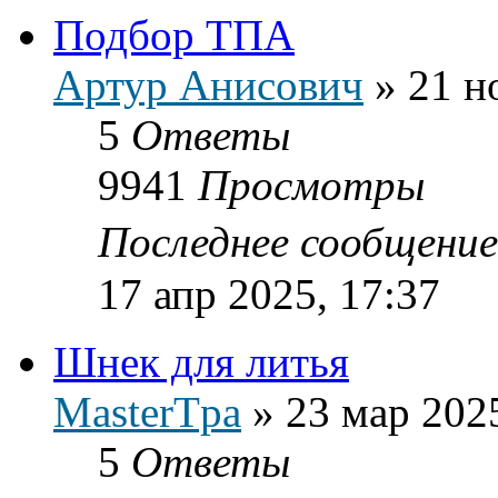
Подбор ТПА
Артур Анисович
»
21 н
5
Ответы
9941
Просмотры
Последнее сообщени
17 апр 2025, 17:37
Шнек для литья
MasterTpa
»
23 мар 202
5
Ответы