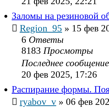
21 фев 2025, 22:21
Заломы на резиновой о
Region_95
»
15 фев 2
6
Ответы
8183
Просмотры
Последнее сообщени
20 фев 2025, 17:26
Распирание формы. Поя
ryabov_v
»
06 фев 202