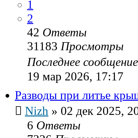
1
2
42
Ответы
31183
Просмотры
Последнее сообщени
19 мар 2026, 17:17
Разводы при литье кры
Nizh
»
02 дек 2025, 2
6
Ответы