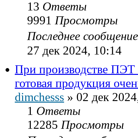
13
Ответы
9991
Просмотры
Последнее сообщени
27 дек 2024, 10:14
При производстве ПЭТ 
готовая продукция оче
dimchesss
»
02 дек 2024
1
Ответы
12285
Просмотры