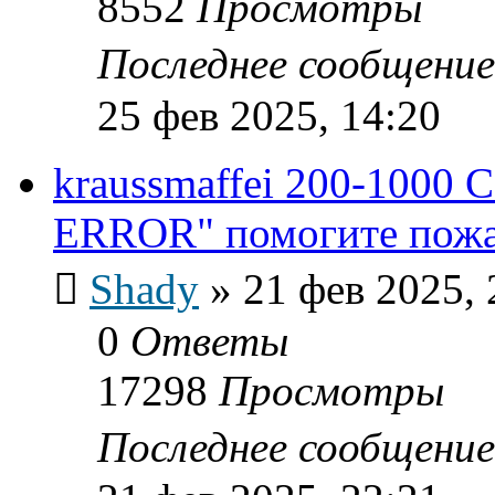
8552
Просмотры
Последнее сообщени
25 фев 2025, 14:20
kraussmaffei 200-1000 
ERROR" помогите пожал
Shady
»
21 фев 2025, 
0
Ответы
17298
Просмотры
Последнее сообщени