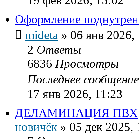
19 фев 2026, 15:02
Оформление поднутрени
mideta
»
06 янв 2026,
2
Ответы
6836
Просмотры
Последнее сообщени
17 янв 2026, 11:23
ДЕЛАМИНАЦИЯ ПВХ
новичёк
»
05 дек 2025, 