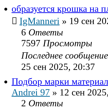
образуется крошка на п
IgManneri
»
19 сен 20
6
Ответы
7597
Просмотры
Последнее сообщени
25 сен 2025, 20:37
Подбор марки материал
Andrei 97
»
12 сен 2025
2
Ответы