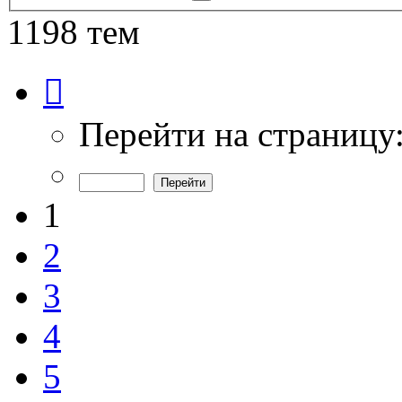
поиск
1198 тем
Страница
1
из
24
Перейти на страницу
1
2
3
4
5