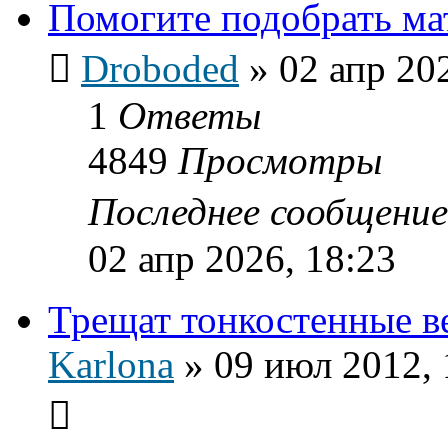
Помогите подобрать ма
Droboded
»
02 апр 20
1
Ответы
4849
Просмотры
Последнее сообщени
02 апр 2026, 18:23
Трещат тонкостенные в
Karlona
»
09 июл 2012, 