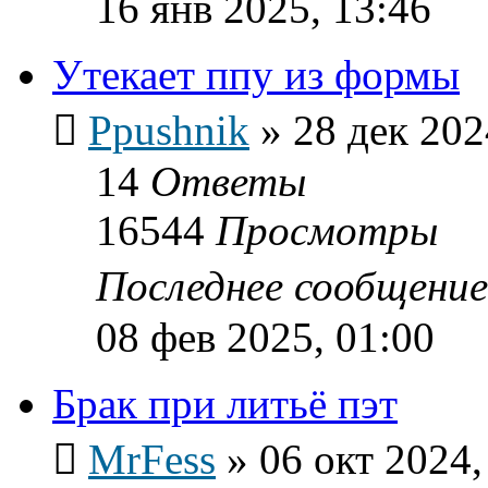
16 янв 2025, 13:46
Утекает ппу из формы
Ppushnik
»
28 дек 202
14
Ответы
16544
Просмотры
Последнее сообщени
08 фев 2025, 01:00
Брак при литьё пэт
MrFess
»
06 окт 2024,