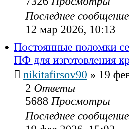
7326
Просмотры
Последнее сообщени
12 мар 2026, 10:13
Постоянные поломки с
ПФ для изготовления 
nikitafirsov90
»
19 фев
2
Ответы
5688
Просмотры
Последнее сообщени