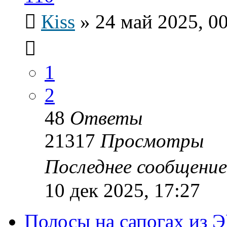
Кiss
»
24 май 2025, 0
1
2
48
Ответы
21317
Просмотры
Последнее сообщени
10 дек 2025, 17:27
Полосы на сапогах из 