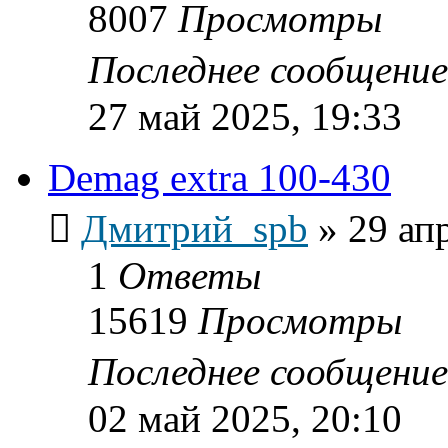
8007
Просмотры
Последнее сообщени
27 май 2025, 19:33
Demag extra 100-430
Дмитрий_spb
»
29 ап
1
Ответы
15619
Просмотры
Последнее сообщени
02 май 2025, 20:10