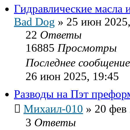
Гидравлические масла и
Bad Dog
»
25 июн 2025,
22
Ответы
16885
Просмотры
Последнее сообщени
26 июн 2025, 19:45
Разводы на Пэт префор
Михаил-010
»
20 фев 
3
Ответы