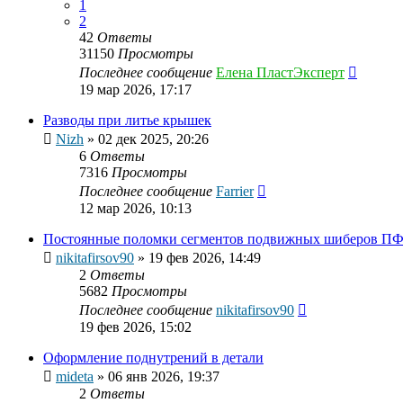
1
2
42
Ответы
31150
Просмотры
Последнее сообщение
Елена ПластЭксперт
19 мар 2026, 17:17
Разводы при литье крышек
Nizh
»
02 дек 2025, 20:26
6
Ответы
7316
Просмотры
Последнее сообщение
Farrier
12 мар 2026, 10:13
Постоянные поломки сегментов подвижных шиберов ПФ
nikitafirsov90
»
19 фев 2026, 14:49
2
Ответы
5682
Просмотры
Последнее сообщение
nikitafirsov90
19 фев 2026, 15:02
Оформление поднутрений в детали
mideta
»
06 янв 2026, 19:37
2
Ответы