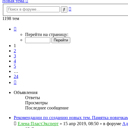
Новая тема
Расширенный
Поиск
поиск
1198 тем
Страница
1
Перейти на страницу:
из
24
1
2
3
4
5
…
24
След.
Объявления
Ответы
Просмотры
Последнее сообщение
Рекомендации по созданию новых тем. Памятка новичкам
Елена ПластЭксперт
»
15 апр 2019, 08:50
» в форуме
Ад