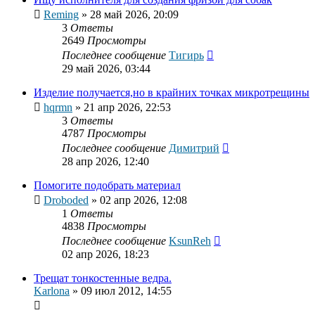
Reming
»
28 май 2026, 20:09
3
Ответы
2649
Просмотры
Последнее сообщение
Тигирь
29 май 2026, 03:44
Изделие получается,но в крайних точках микротрещины
hqrmn
»
21 апр 2026, 22:53
3
Ответы
4787
Просмотры
Последнее сообщение
Димитрий
28 апр 2026, 12:40
Помогите подобрать материал
Droboded
»
02 апр 2026, 12:08
1
Ответы
4838
Просмотры
Последнее сообщение
KsunReh
02 апр 2026, 18:23
Трещат тонкостенные ведра.
Karlona
»
09 июл 2012, 14:55