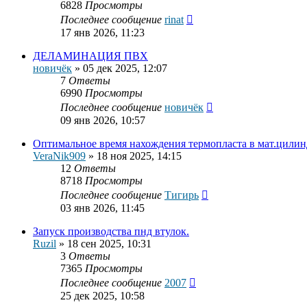
6828
Просмотры
Последнее сообщение
rinat
17 янв 2026, 11:23
ДЕЛАМИНАЦИЯ ПВХ
новичёк
»
05 дек 2025, 12:07
7
Ответы
6990
Просмотры
Последнее сообщение
новичёк
09 янв 2026, 10:57
Оптимальное время нахождения термопласта в мат.цилин
VerаNik909
»
18 ноя 2025, 14:15
12
Ответы
8718
Просмотры
Последнее сообщение
Тигирь
03 янв 2026, 11:45
Запуск производства пнд втулок.
Ruzil
»
18 сен 2025, 10:31
3
Ответы
7365
Просмотры
Последнее сообщение
2007
25 дек 2025, 10:58