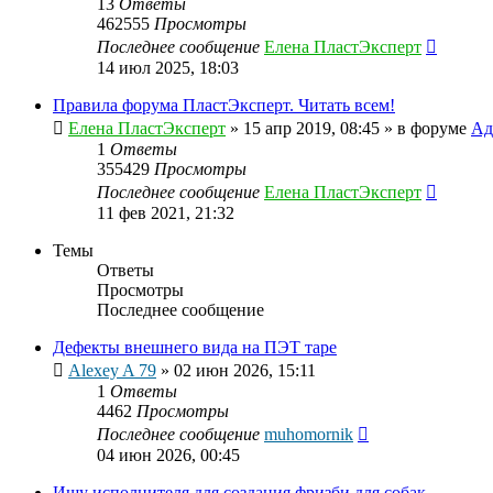
13
Ответы
462555
Просмотры
Последнее сообщение
Елена ПластЭксперт
14 июл 2025, 18:03
Правила форума ПластЭксперт. Читать всем!
Елена ПластЭксперт
»
15 апр 2019, 08:45
» в форуме
Ад
1
Ответы
355429
Просмотры
Последнее сообщение
Елена ПластЭксперт
11 фев 2021, 21:32
Темы
Ответы
Просмотры
Последнее сообщение
Дефекты внешнего вида на ПЭТ таре
Alexey A 79
»
02 июн 2026, 15:11
1
Ответы
4462
Просмотры
Последнее сообщение
muhomornik
04 июн 2026, 00:45
Ищу исполнителя для создания фризби для собак