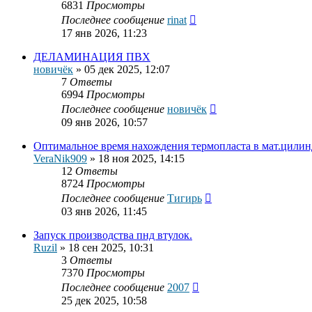
6831
Просмотры
Последнее сообщение
rinat
17 янв 2026, 11:23
ДЕЛАМИНАЦИЯ ПВХ
новичёк
»
05 дек 2025, 12:07
7
Ответы
6994
Просмотры
Последнее сообщение
новичёк
09 янв 2026, 10:57
Оптимальное время нахождения термопласта в мат.цилин
VerаNik909
»
18 ноя 2025, 14:15
12
Ответы
8724
Просмотры
Последнее сообщение
Тигирь
03 янв 2026, 11:45
Запуск производства пнд втулок.
Ruzil
»
18 сен 2025, 10:31
3
Ответы
7370
Просмотры
Последнее сообщение
2007
25 дек 2025, 10:58