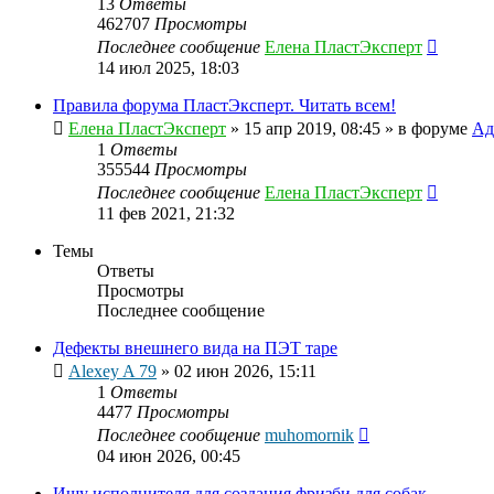
13
Ответы
462707
Просмотры
Последнее сообщение
Елена ПластЭксперт
14 июл 2025, 18:03
Правила форума ПластЭксперт. Читать всем!
Елена ПластЭксперт
»
15 апр 2019, 08:45
» в форуме
Ад
1
Ответы
355544
Просмотры
Последнее сообщение
Елена ПластЭксперт
11 фев 2021, 21:32
Темы
Ответы
Просмотры
Последнее сообщение
Дефекты внешнего вида на ПЭТ таре
Alexey A 79
»
02 июн 2026, 15:11
1
Ответы
4477
Просмотры
Последнее сообщение
muhomornik
04 июн 2026, 00:45
Ищу исполнителя для создания фризби для собак