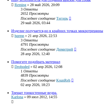
Reming
»
28 май 2026, 20:09
3
Ответы
2652
Просмотры
Последнее сообщение
Тигирь
29 май 2026, 03:44
Изделие получается,но в крайних точках микротрещины
hqrmn
»
21 апр 2026, 22:53
3
Ответы
4791
Просмотры
Последнее сообщение
Димитрий
28 апр 2026, 12:40
Помогите подобрать материал
Droboded
»
02 апр 2026, 12:08
1
Ответы
4839
Просмотры
Последнее сообщение
KsunReh
02 апр 2026, 18:23
Трещат тонкостенные ведра.
Karlona
»
09 июл 2012, 14:55