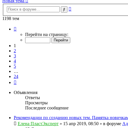
Новая тема
Расширенный
Поиск
поиск
1198 тем
Страница
1
Перейти на страницу:
из
24
1
2
3
4
5
…
24
След.
Объявления
Ответы
Просмотры
Последнее сообщение
Рекомендации по созданию новых тем. Памятка новичкам
Елена ПластЭксперт
»
15 апр 2019, 08:50
» в форуме
Ад