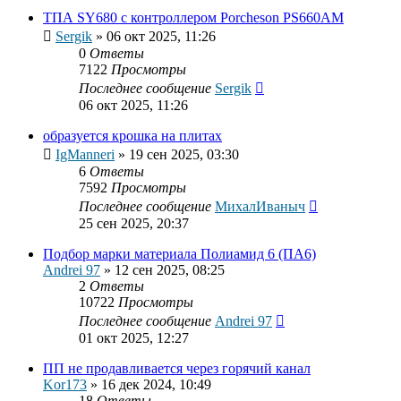
ТПА SY680 с контроллером Porcheson PS660AM
Sergik
»
06 окт 2025, 11:26
0
Ответы
7122
Просмотры
Последнее сообщение
Sergik
06 окт 2025, 11:26
образуется крошка на плитах
IgManneri
»
19 сен 2025, 03:30
6
Ответы
7592
Просмотры
Последнее сообщение
МихалИваныч
25 сен 2025, 20:37
Подбор марки материала Полиамид 6 (ПА6)
Andrei 97
»
12 сен 2025, 08:25
2
Ответы
10722
Просмотры
Последнее сообщение
Andrei 97
01 окт 2025, 12:27
ПП не продавливается через горячий канал
Kor173
»
16 дек 2024, 10:49
18
Ответы