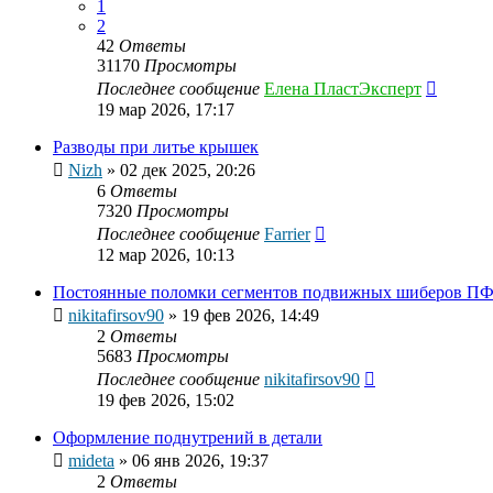
1
2
42
Ответы
31170
Просмотры
Последнее сообщение
Елена ПластЭксперт
19 мар 2026, 17:17
Разводы при литье крышек
Nizh
»
02 дек 2025, 20:26
6
Ответы
7320
Просмотры
Последнее сообщение
Farrier
12 мар 2026, 10:13
Постоянные поломки сегментов подвижных шиберов ПФ
nikitafirsov90
»
19 фев 2026, 14:49
2
Ответы
5683
Просмотры
Последнее сообщение
nikitafirsov90
19 фев 2026, 15:02
Оформление поднутрений в детали
mideta
»
06 янв 2026, 19:37
2
Ответы