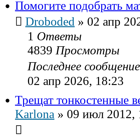
Помогите подобрать ма
Droboded
»
02 апр 20
1
Ответы
4839
Просмотры
Последнее сообщени
02 апр 2026, 18:23
Трещат тонкостенные в
Karlona
»
09 июл 2012, 