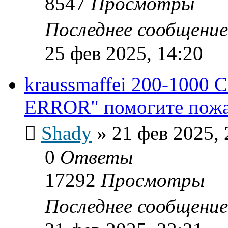
8547
Просмотры
Последнее сообщени
25 фев 2025, 14:20
kraussmaffei 200-1000 
ERROR" помогите пожал
Shady
»
21 фев 2025, 
0
Ответы
17292
Просмотры
Последнее сообщени