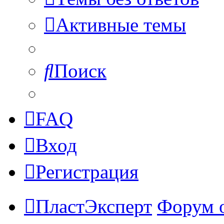
Активные темы
Поиск
FAQ
Вход
Регистрация
ПластЭксперт
Форум 