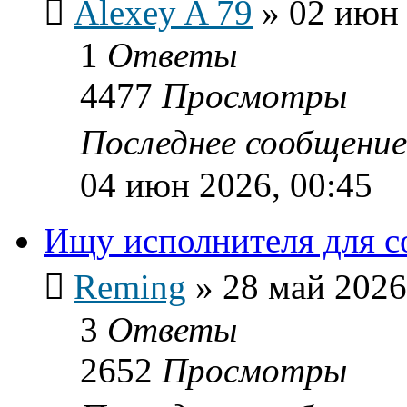
Alexey A 79
»
02 июн 
1
Ответы
4477
Просмотры
Последнее сообщени
04 июн 2026, 00:45
Ищу исполнителя для с
Reming
»
28 май 2026
3
Ответы
2652
Просмотры