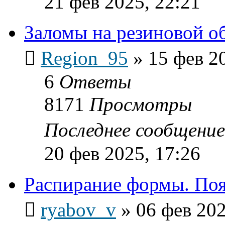
21 фев 2025, 22:21
Заломы на резиновой о
Region_95
»
15 фев 2
6
Ответы
8171
Просмотры
Последнее сообщени
20 фев 2025, 17:26
Распирание формы. Поя
ryabov_v
»
06 фев 202