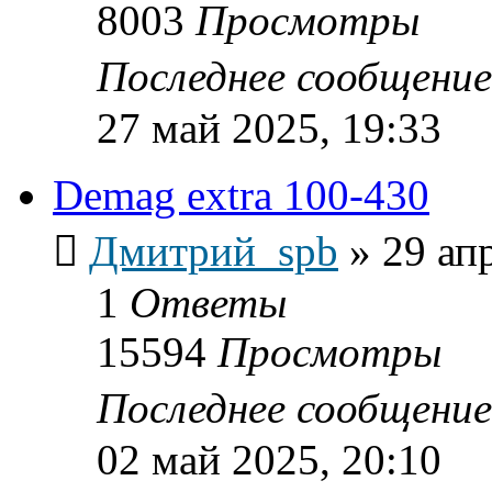
8003
Просмотры
Последнее сообщени
27 май 2025, 19:33
Demag extra 100-430
Дмитрий_spb
»
29 ап
1
Ответы
15594
Просмотры
Последнее сообщени
02 май 2025, 20:10