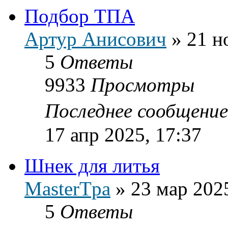
Подбор ТПА
Артур Анисович
»
21 н
5
Ответы
9933
Просмотры
Последнее сообщени
17 апр 2025, 17:37
Шнек для литья
MasterTpa
»
23 мар 202
5
Ответы