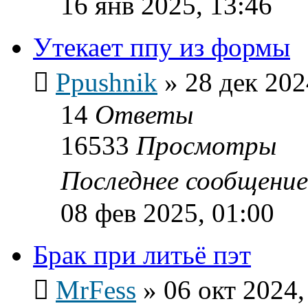
16 янв 2025, 13:46
Утекает ппу из формы
Ppushnik
»
28 дек 202
14
Ответы
16533
Просмотры
Последнее сообщени
08 фев 2025, 01:00
Брак при литьё пэт
MrFess
»
06 окт 2024,