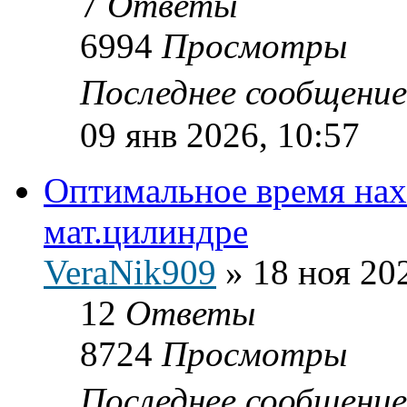
7
Ответы
6994
Просмотры
Последнее сообщени
09 янв 2026, 10:57
Оптимальное время нах
мат.цилиндре
VerаNik909
»
18 ноя 20
12
Ответы
8724
Просмотры
Последнее сообщени