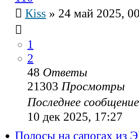
Кiss
»
24 май 2025, 0
1
2
48
Ответы
21303
Просмотры
Последнее сообщени
10 дек 2025, 17:27
Полосы на сапогах из 