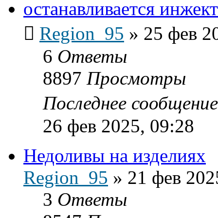
останавливается инжек
Region_95
»
25 фев 2
6
Ответы
8897
Просмотры
Последнее сообщени
26 фев 2025, 09:28
Недоливы на изделиях
Region_95
»
21 фев 202
3
Ответы