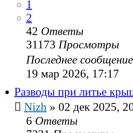
1
2
42
Ответы
31173
Просмотры
Последнее сообщени
19 мар 2026, 17:17
Разводы при литье кры
Nizh
»
02 дек 2025, 2
6
Ответы