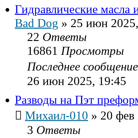
Гидравлические масла и
Bad Dog
»
25 июн 2025,
22
Ответы
16861
Просмотры
Последнее сообщени
26 июн 2025, 19:45
Разводы на Пэт префор
Михаил-010
»
20 фев 
3
Ответы