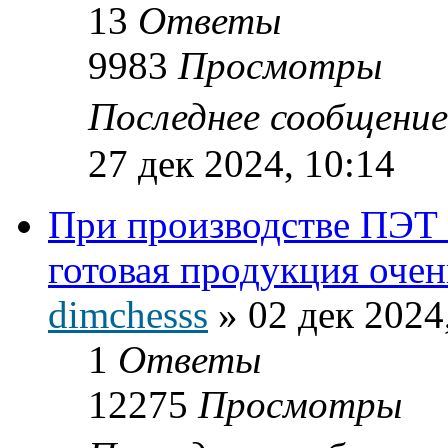
13
Ответы
9983
Просмотры
Последнее сообщени
27 дек 2024, 10:14
При производстве ПЭТ 
готовая продукция оче
dimchesss
»
02 дек 2024
1
Ответы
12275
Просмотры