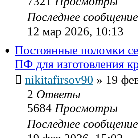
7321
Просмотры
Последнее сообщени
12 мар 2026, 10:13
Постоянные поломки с
ПФ для изготовления 
nikitafirsov90
»
19 фев
2
Ответы
5684
Просмотры
Последнее сообщени