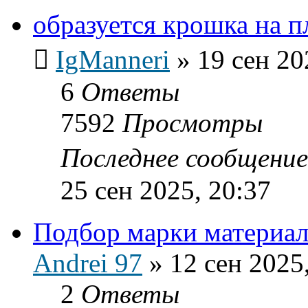
образуется крошка на п
IgManneri
»
19 сен 20
6
Ответы
7592
Просмотры
Последнее сообщени
25 сен 2025, 20:37
Подбор марки материал
Andrei 97
»
12 сен 2025
2
Ответы