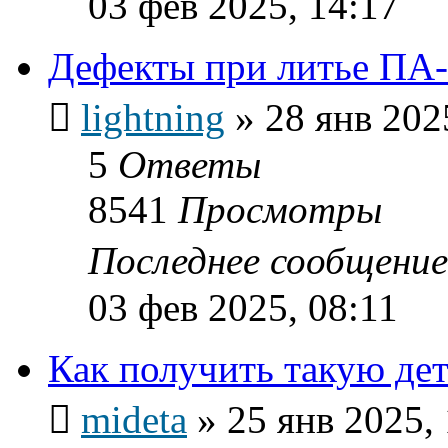
03 фев 2025, 14:17
Дефекты при литье ПА
lightning
»
28 янв 202
5
Ответы
8541
Просмотры
Последнее сообщени
03 фев 2025, 08:11
Как получить такую дет
mideta
»
25 янв 2025,