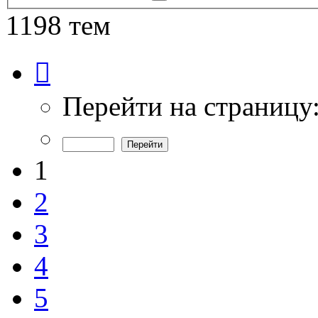
поиск
1198 тем
Страница
1
из
24
Перейти на страницу
1
2
3
4
5