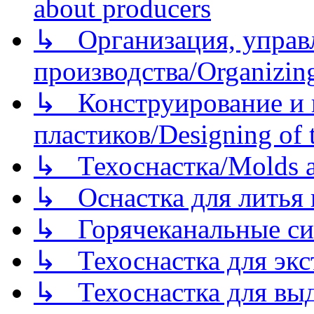
about producers
↳ Организация, управл
производства/Organizing
↳ Конструирование и п
пластиков/Designing of t
↳ Техоснастка/Molds a
↳ Оснастка для литья 
↳ Горячеканальные си
↳ Техоснастка для экс
↳ Техоснастка для вы