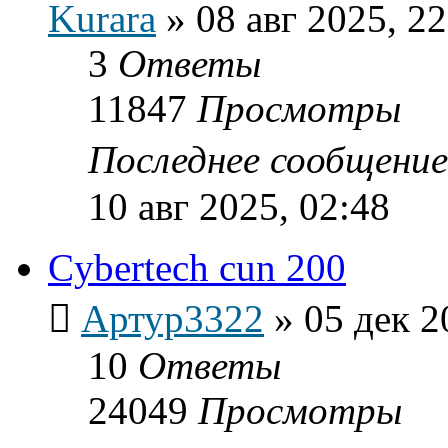
Kurara
»
08 авг 2025, 22
3
Ответы
11847
Просмотры
Последнее сообщени
10 авг 2025, 02:48
Cybertech cun 200
Артур3322
»
05 дек 2
10
Ответы
24049
Просмотры