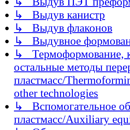
↳ Выдув ПЭТ префор
↳ Выдув канистр
↳ Выдув флаконов
↳ Выдувное формован
↳ Термоформование, ка
остальные методы пере
пластмасс/Thermoforming
other technologies
↳ Вспомогательное об
пластмасс/Auxiliary equi