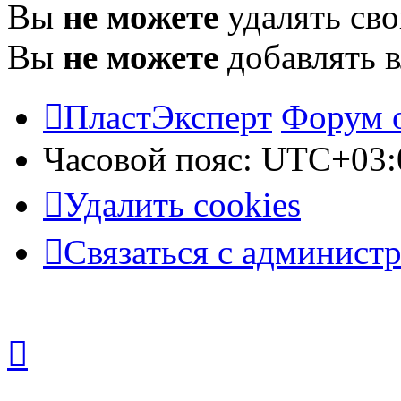
Вы
не можете
удалять св
Вы
не можете
добавлять 
ПластЭксперт
Форум 
Часовой пояс:
UTC+03:
Удалить cookies
Связаться с админист