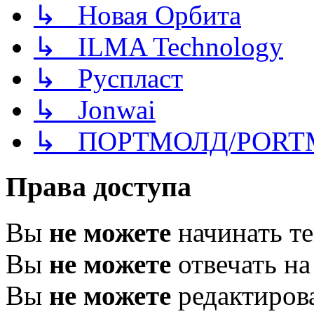
↳ Новая Орбита
↳ ILMA Technology
↳ Руспласт
↳ Jonwai
↳ ПОРТМОЛД/PORT
Права доступа
Вы
не можете
начинать т
Вы
не можете
отвечать н
Вы
не можете
редактиров