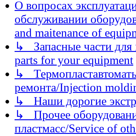
О вопросах эксплуатаци
обслуживании оборудова
and maitenance of equip
↳ Запасные части для 
parts for your equipment
↳ Термопластавтоматы 
ремонта/Injection moldin
↳ Наши дорогие экстру
↳ Прочее оборудовани
пластмасс/Service of oth