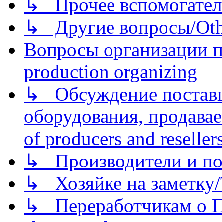
↳ Прочее вспомогател
↳ Другие вопросы/Othe
Вопросы организации пр
production organizing
↳ Обсуждение поставщ
оборудования, продава
of producers and reseller
↳ Производители и по
↳ Хозяйке на заметку/T
↳ Переработчикам о Пе