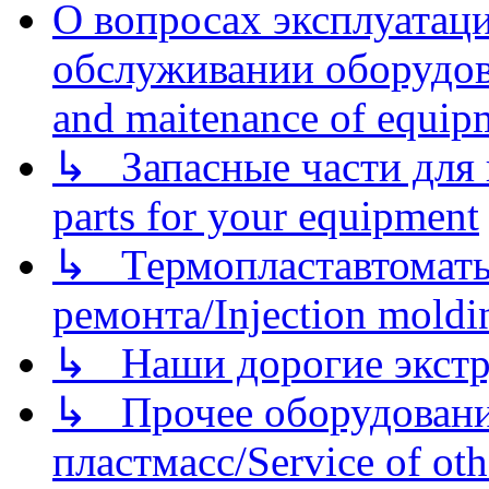
О вопросах эксплуатаци
обслуживании оборудова
and maitenance of equip
↳ Запасные части для 
parts for your equipment
↳ Термопластавтоматы 
ремонта/Injection moldin
↳ Наши дорогие экстру
↳ Прочее оборудовани
пластмасс/Service of oth