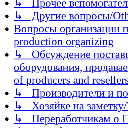
↳ Прочее вспомогател
↳ Другие вопросы/Othe
Вопросы организации пр
production organizing
↳ Обсуждение поставщ
оборудования, продава
of producers and reseller
↳ Производители и по
↳ Хозяйке на заметку/T
↳ Переработчикам о Пе