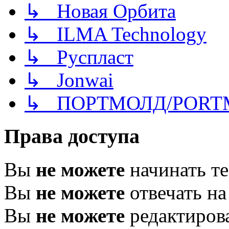
↳ Новая Орбита
↳ ILMA Technology
↳ Руспласт
↳ Jonwai
↳ ПОРТМОЛД/PORT
Права доступа
Вы
не можете
начинать т
Вы
не можете
отвечать н
Вы
не можете
редактиров