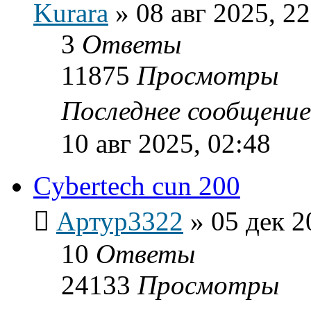
Kurara
»
08 авг 2025, 22
3
Ответы
11875
Просмотры
Последнее сообщени
10 авг 2025, 02:48
Cybertech cun 200
Артур3322
»
05 дек 2
10
Ответы
24133
Просмотры