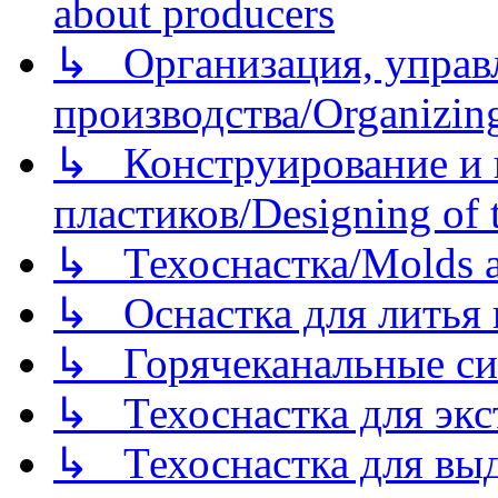
about producers
↳ Организация, управл
производства/Organizing
↳ Конструирование и п
пластиков/Designing of t
↳ Техоснастка/Molds a
↳ Оснастка для литья 
↳ Горячеканальные си
↳ Техоснастка для экс
↳ Техоснастка для вы