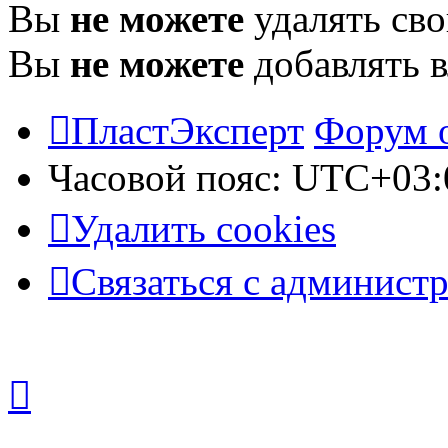
Вы
не можете
удалять св
Вы
не можете
добавлять 
ПластЭксперт
Форум 
Часовой пояс:
UTC+03:
Удалить cookies
Связаться с админист