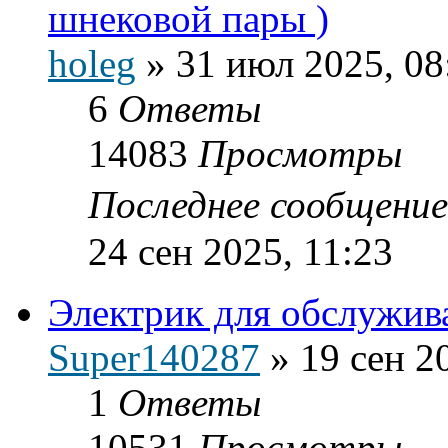
шнековой пары )
holeg
»
31 июл 2025, 08
6
Ответы
14083
Просмотры
Последнее сообщени
24 сен 2025, 11:23
Электрик для обслужива
Super140287
»
19 сен 2
1
Ответы
10531
Просмотры