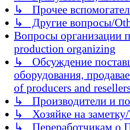
↳ Прочее вспомогател
↳ Другие вопросы/Othe
Вопросы организации пр
production organizing
↳ Обсуждение поставщ
оборудования, продава
of producers and reseller
↳ Производители и по
↳ Хозяйке на заметку/T
↳ Переработчикам о Пе