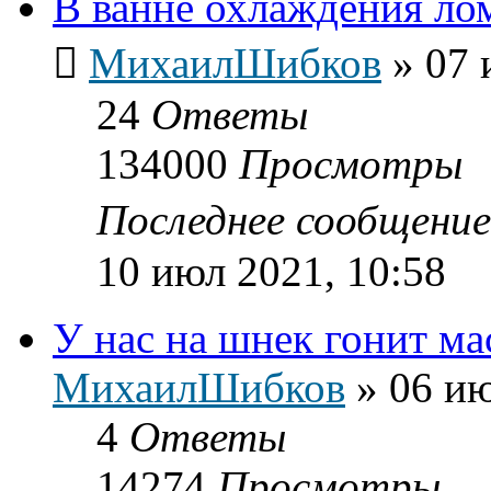
В ванне охлаждения лом
МихаилШибков
»
07 
24
Ответы
134000
Просмотры
Последнее сообщени
10 июл 2021, 10:58
У нас на шнек гонит ма
МихаилШибков
»
06 ию
4
Ответы
14274
Просмотры