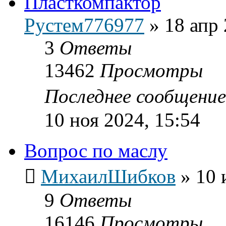
Пласткомпактор
Рустем776977
»
18 апр 
3
Ответы
13462
Просмотры
Последнее сообщени
10 ноя 2024, 15:54
Вопрос по маслу
МихаилШибков
»
10 
9
Ответы
16146
Просмотры