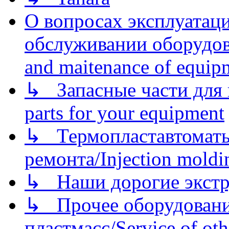
О вопросах эксплуатаци
обслуживании оборудова
and maitenance of equip
↳ Запасные части для 
parts for your equipment
↳ Термопластавтоматы 
ремонта/Injection moldin
↳ Наши дорогие экстру
↳ Прочее оборудовани
пластмасс/Service of oth