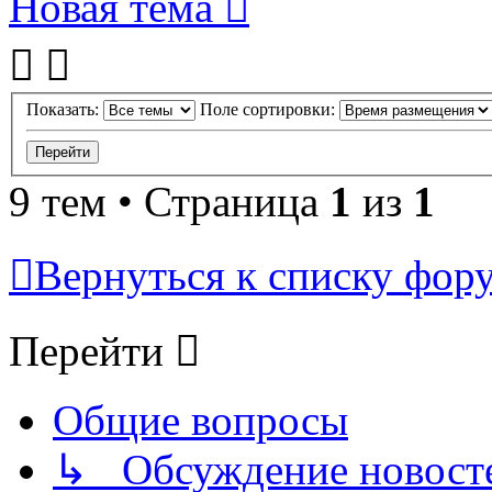
Новая тема
Показать:
Поле сортировки:
9 тем • Страница
1
из
1
Вернуться к списку фор
Перейти
Общие вопросы
↳ Обсуждение новостей