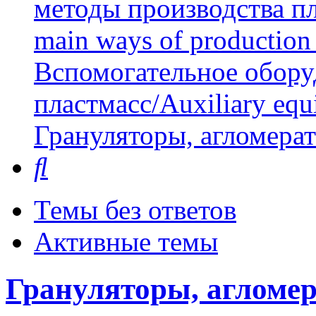
методы производства пл
main ways of production 
Вспомогательное обору
пластмасс/Auxiliary equi
Грануляторы, агломера
Поиск
Темы без ответов
Активные темы
Грануляторы, агломер