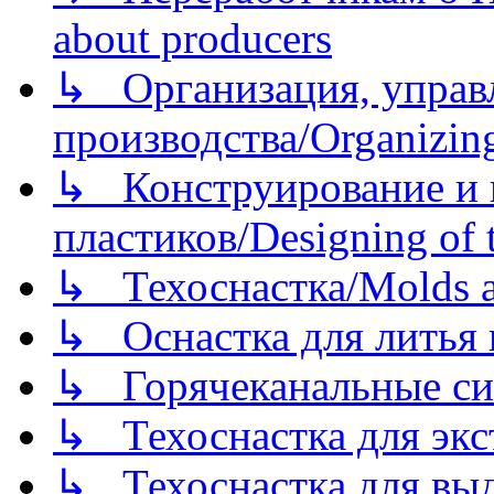
about producers
↳ Организация, управл
производства/Organizing
↳ Конструирование и п
пластиков/Designing of t
↳ Техоснастка/Molds a
↳ Оснастка для литья 
↳ Горячеканальные си
↳ Техоснастка для экс
↳ Техоснастка для вы