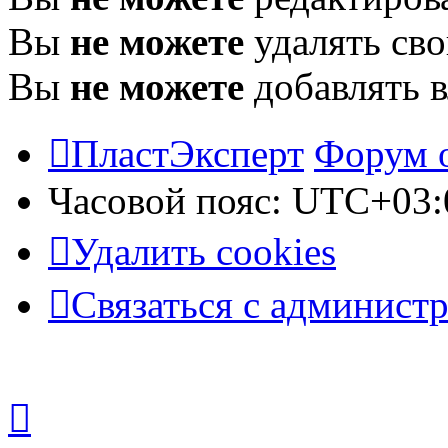
Вы
не можете
удалять св
Вы
не можете
добавлять 
ПластЭксперт
Форум 
Часовой пояс:
UTC+03:
Удалить cookies
Связаться с админист