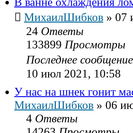
В ванне охлаждения лом
МихаилШибков
»
07 
24
Ответы
133899
Просмотры
Последнее сообщени
10 июл 2021, 10:58
У нас на шнек гонит ма
МихаилШибков
»
06 ию
4
Ответы
14263
Просмотры