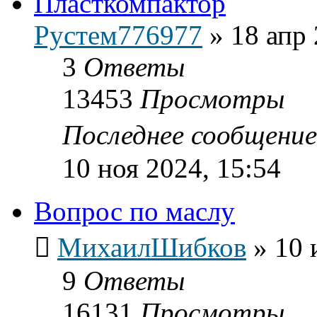
Пласткомпактор
Рустем776977
»
18 апр 
3
Ответы
13453
Просмотры
Последнее сообщени
10 ноя 2024, 15:54
Вопрос по маслу
МихаилШибков
»
10 
9
Ответы
16131
Просмотры