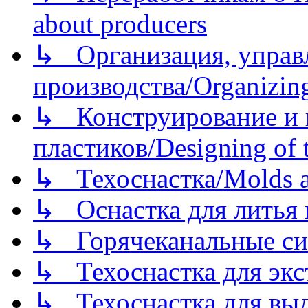
about producers
↳ Организация, управл
производства/Organizing
↳ Конструирование и п
пластиков/Designing of t
↳ Техоснастка/Molds a
↳ Оснастка для литья 
↳ Горячеканальные си
↳ Техоснастка для экс
↳ Техоснастка для вы