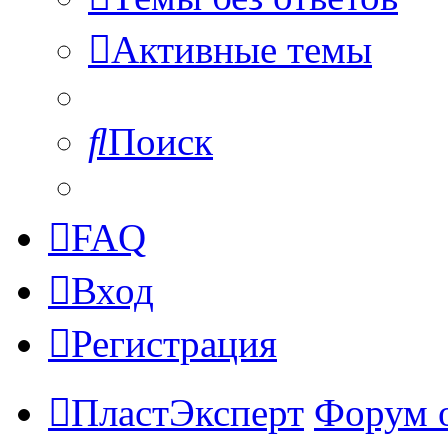
Активные темы
Поиск
FAQ
Вход
Регистрация
ПластЭксперт
Форум 