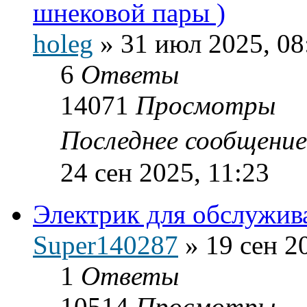
шнековой пары )
holeg
»
31 июл 2025, 08
6
Ответы
14071
Просмотры
Последнее сообщени
24 сен 2025, 11:23
Электрик для обслужива
Super140287
»
19 сен 2
1
Ответы
10514
Просмотры