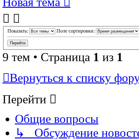
Новая тема
Показать:
Поле сортировки:
9 тем • Страница
1
из
1
Вернуться к списку фор
Перейти
Общие вопросы
↳ Обсуждение новостей