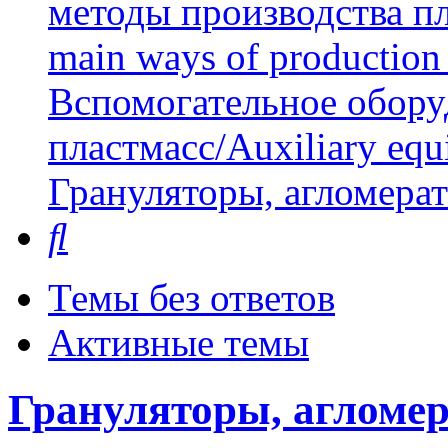
методы производства пл
main ways of production 
Вспомогательное обору
пластмасс/Auxiliary equi
Грануляторы, агломера
Поиск
Темы без ответов
Активные темы
Грануляторы, агломер