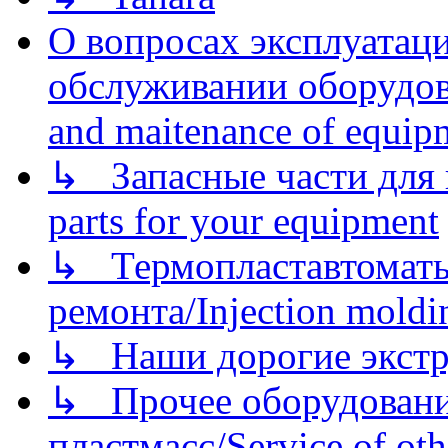
О вопросах эксплуатаци
обслуживании оборудова
and maitenance of equip
↳ Запасные части для 
parts for your equipment
↳ Термопластавтоматы 
ремонта/Injection moldin
↳ Наши дорогие экстру
↳ Прочее оборудовани
пластмасс/Service of oth