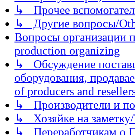
↳ Прочее вспомогател
↳ Другие вопросы/Othe
Вопросы организации пр
production organizing
↳ Обсуждение поставщ
оборудования, продава
of producers and reseller
↳ Производители и по
↳ Хозяйке на заметку/T
↳ Переработчикам о Пе