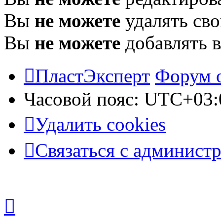
Вы
не можете
удалять св
Вы
не можете
добавлять 
ПластЭксперт
Форум 
Часовой пояс:
UTC+03:
Удалить cookies
Связаться с админист