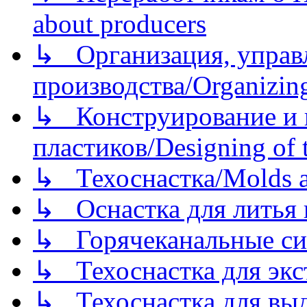
about producers
↳ Организация, управл
производства/Organizing
↳ Конструирование и п
пластиков/Designing of t
↳ Техоснастка/Molds a
↳ Оснастка для литья 
↳ Горячеканальные си
↳ Техоснастка для экс
↳ Техоснастка для вы