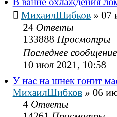
В ванне охлаждения лом
МихаилШибков
»
07 
24
Ответы
133888
Просмотры
Последнее сообщени
10 июл 2021, 10:58
У нас на шнек гонит ма
МихаилШибков
»
06 ию
4
Ответы
14261
Просмотры