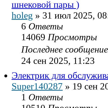
шнековой пары )
holeg
»
31 июл 2025, 08
6
Ответы
14069
Просмотры
Последнее сообщени
24 сен 2025, 11:23
Электрик для обслужива
Super140287
»
19 сен 2
1
Ответы
10510
Просмотры