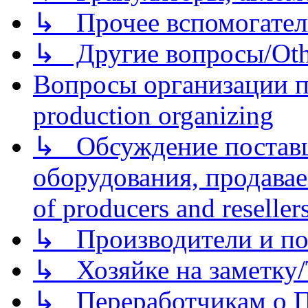
↳ Прочее вспомогател
↳ Другие вопросы/Othe
Вопросы организации пр
production organizing
↳ Обсуждение поставщ
оборудования, продава
of producers and reseller
↳ Производители и по
↳ Хозяйке на заметку/T
↳ Переработчикам о Пе