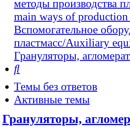
методы производства пл
main ways of production 
Вспомогательное обору
пластмасс/Auxiliary equi
Грануляторы, агломера
Поиск
Темы без ответов
Активные темы
Грануляторы, агломер