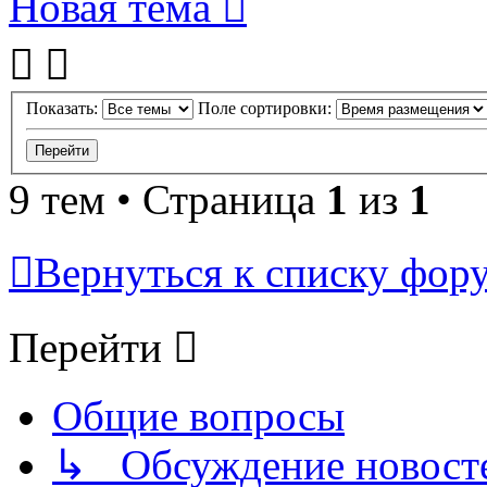
Новая тема
Показать:
Поле сортировки:
9 тем • Страница
1
из
1
Вернуться к списку фор
Перейти
Общие вопросы
↳ Обсуждение новостей