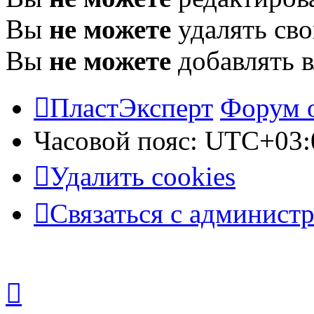
Вы
не можете
удалять св
Вы
не можете
добавлять 
ПластЭксперт
Форум 
Часовой пояс:
UTC+03:
Удалить cookies
Связаться с админист