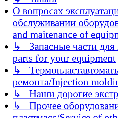
О вопросах эксплуатаци
обслуживании оборудова
and maitenance of equip
↳ Запасные части для 
parts for your equipment
↳ Термопластавтоматы 
ремонта/Injection moldin
↳ Наши дорогие экстру
↳ Прочее оборудовани
пластмасс/Service of oth