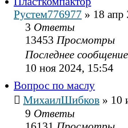
Пласткомпактор
Рустем776977
»
18 апр 
3
Ответы
13453
Просмотры
Последнее сообщени
10 ноя 2024, 15:54
Вопрос по маслу
МихаилШибков
»
10 
9
Ответы
16131
Просмотры