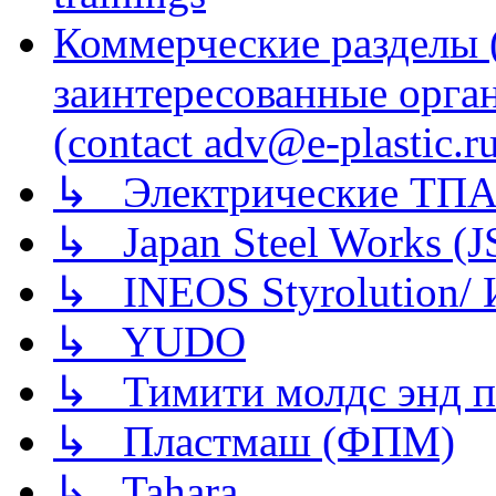
Коммерческие разделы 
заинтересованные орга
(contact adv@e-plastic.r
↳ Электрические ТПА
↳ Japan Steel Works (
↳ INEOS Styrolution
↳ YUDO
↳ Тимити молдс энд п
↳ Пластмаш (ФПМ)
↳ Tahara