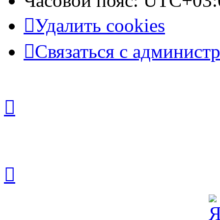
Часовой пояс:
UTC+03:
Удалить cookies
Связаться с админист