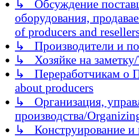
↳ Обсуждение поставщ
оборудования, продава
of producers and reseller
↳ Производители и по
↳ Хозяйке на заметку/T
↳ Переработчикам о Пе
about producers
↳ Организация, управл
производства/Organizing
↳ Конструирование и п