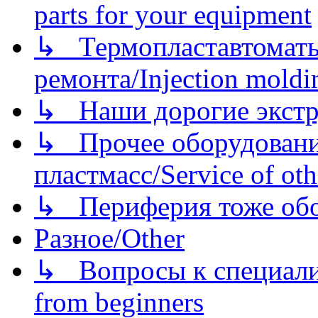
parts for your equipment
↳ Термопластавтоматы 
ремонта/Injection moldin
↳ Наши дорогие экстру
↳ Прочее оборудовани
пластмасс/Service of oth
↳ Периферия тоже обору
Разное/Other
↳ Вопросы к специали
from beginners