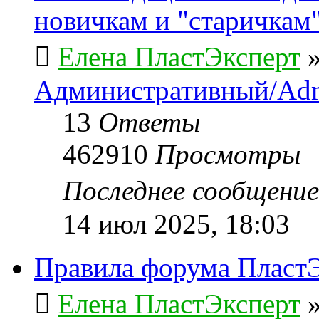
новичкам и "старичкам
Елена ПластЭксперт
Административный/Adm
13
Ответы
462910
Просмотры
Последнее сообщени
14 июл 2025, 18:03
Правила форума ПластЭ
Елена ПластЭксперт