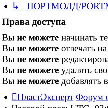
↳ ПОРТМОЛД/PORT
Права доступа
Вы
не можете
начинать т
Вы
не можете
отвечать н
Вы
не можете
редактиров
Вы
не можете
удалять св
Вы
не можете
добавлять 
ПластЭксперт
Форум 