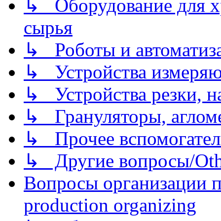
↳ Оборудование для хр
сырья
↳ Роботы и автоматиз
↳ Устройства измеря
↳ Устройства резки, н
↳ Грануляторы, агломе
↳ Прочее вспомогател
↳ Другие вопросы/Othe
Вопросы организации пр
production organizing