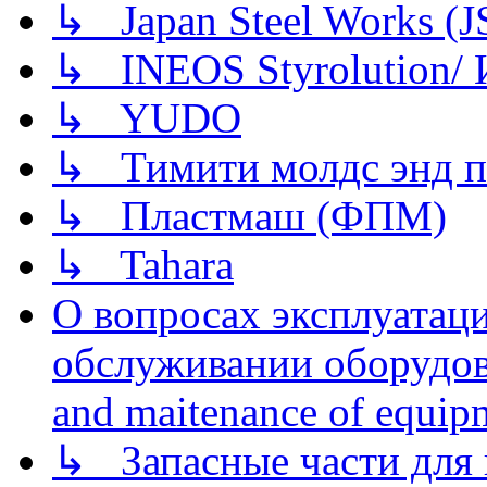
↳ Japan Steel Works (
↳ INEOS Styrolution
↳ YUDO
↳ Тимити молдс энд п
↳ Пластмаш (ФПМ)
↳ Tahara
О вопросах эксплуатаци
обслуживании оборудова
and maitenance of equip
↳ Запасные части для 