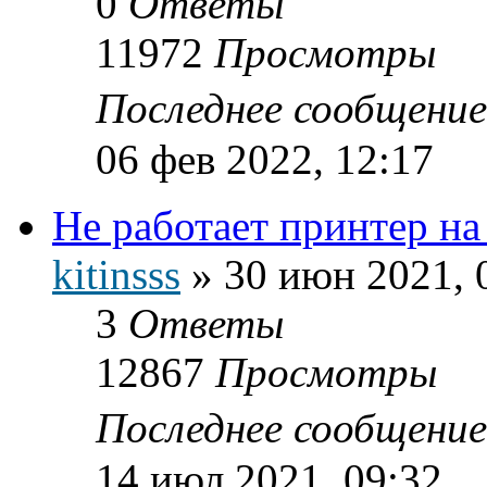
0
Ответы
11972
Просмотры
Последнее сообщени
06 фев 2022, 12:17
Не работает принтер н
kitinsss
»
30 июн 2021, 
3
Ответы
12867
Просмотры
Последнее сообщени
14 июл 2021, 09:32