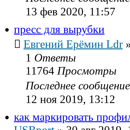
13 фев 2020, 11:57
пресс для вырубки
Евгений Ерёмин Ldr
1
Ответы
11764
Просмотры
Последнее сообщени
12 ноя 2019, 13:12
как маркировать профи
USBport
»
30 авг 2019, 