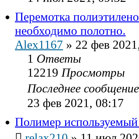
Перемотка полиэтилено
необходимо полотно.
Alex1167
»
22 фев 2021
1
Ответы
12219
Просмотры
Последнее сообщени
23 фев 2021, 08:17
Полимер используемый 
relax210
»
11 июл 202