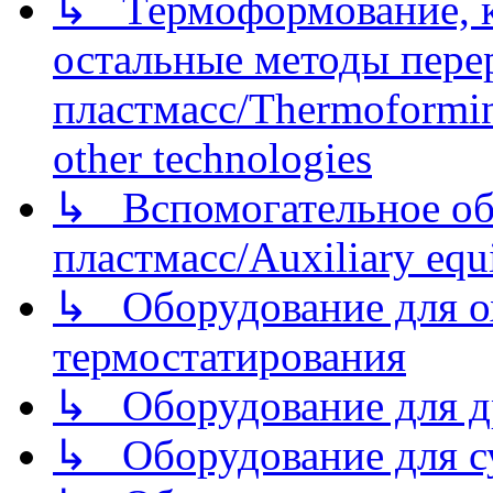
↳ Термоформование, ка
остальные методы пере
пластмасс/Thermoforming
other technologies
↳ Вспомогательное об
пластмасс/Auxiliary equi
↳ Оборудование для о
термостатирования
↳ Оборудование для д
↳ Оборудование для 