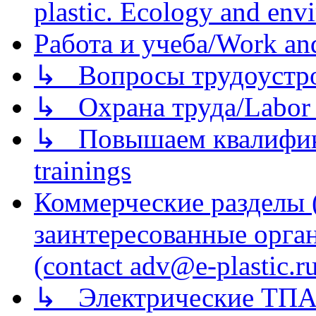
plastic. Ecology and env
Работа и учеба/Work an
↳ Вопросы трудоустрой
↳ Охрана труда/Labor p
↳ Повышаем квалификац
trainings
Коммерческие разделы 
заинтересованные орга
(contact adv@e-plastic.r
↳ Электрические ТПА