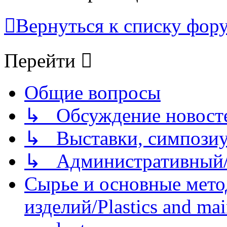
Вернуться к списку фор
Перейти
Общие вопросы
↳ Обсуждение новостей
↳ Выставки, симпозиу
↳ Административный/
Сырье и основные мето
изделий/Plastics and mai