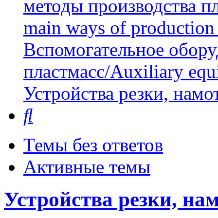
методы производства пл
main ways of production 
Вспомогательное обору
пластмасс/Auxiliary equi
Устройства резки, намо
Поиск
Темы без ответов
Активные темы
Устройства резки, на