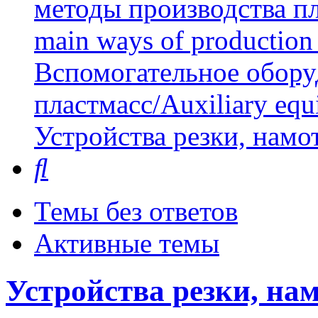
методы производства пл
main ways of production 
Вспомогательное обору
пластмасс/Auxiliary equi
Устройства резки, намо
Поиск
Темы без ответов
Активные темы
Устройства резки, на