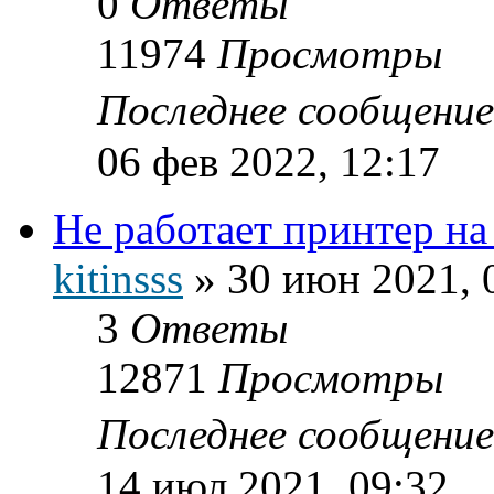
0
Ответы
11974
Просмотры
Последнее сообщени
06 фев 2022, 12:17
Не работает принтер н
kitinsss
»
30 июн 2021, 
3
Ответы
12871
Просмотры
Последнее сообщени
14 июл 2021, 09:32