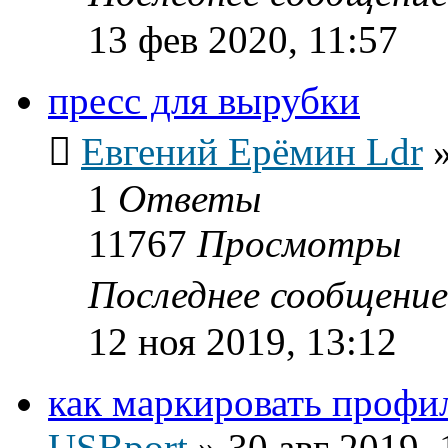
13 фев 2020, 11:57
пресс для вырубки
Евгений Ерёмин Ldr
1
Ответы
11767
Просмотры
Последнее сообщени
12 ноя 2019, 13:12
как маркировать профи
USBport
»
30 авг 2019, 