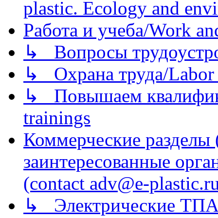
plastic. Ecology and env
Работа и учеба/Work an
↳ Вопросы трудоустрой
↳ Охрана труда/Labor p
↳ Повышаем квалификац
trainings
Коммерческие разделы 
заинтересованные орга
(contact adv@e-plastic.r
↳ Электрические ТПА