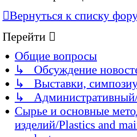
Вернуться к списку фор
Перейти
Общие вопросы
↳ Обсуждение новостей
↳ Выставки, симпозиу
↳ Административный/
Сырье и основные мето
изделий/Plastics and mai