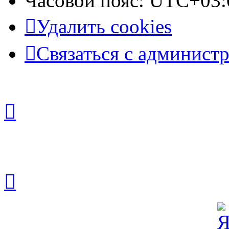
Часовой пояс:
UTC+03:
Удалить cookies
Связаться с админист