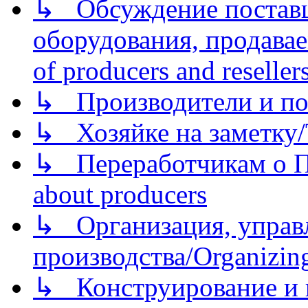
↳ Обсуждение поставщ
оборудования, продава
of producers and reseller
↳ Производители и по
↳ Хозяйке на заметку/T
↳ Переработчикам о Пе
about producers
↳ Организация, управл
производства/Organizing
↳ Конструирование и п