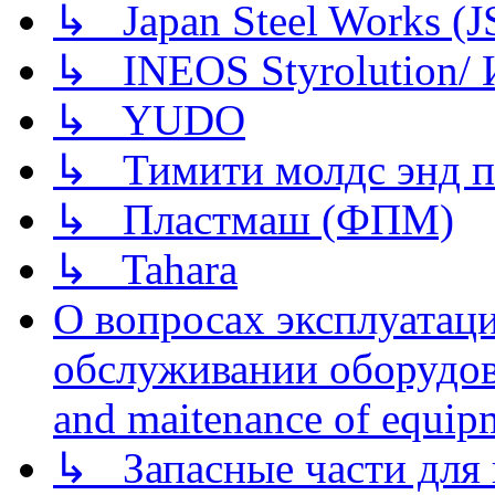
↳ Japan Steel Works (
↳ INEOS Styrolution
↳ YUDO
↳ Тимити молдс энд п
↳ Пластмаш (ФПМ)
↳ Tahara
О вопросах эксплуатаци
обслуживании оборудова
and maitenance of equip
↳ Запасные части для 