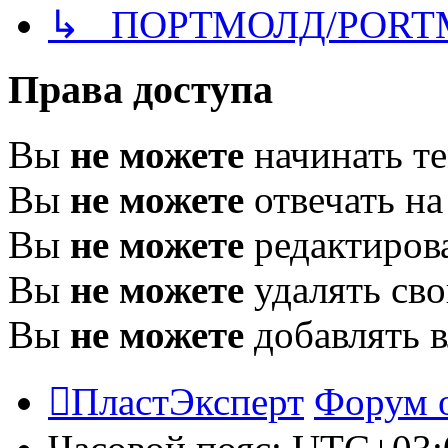
↳ ПОРТМОЛД/PORT
Права доступа
Вы
не можете
начинать т
Вы
не можете
отвечать н
Вы
не можете
редактиров
Вы
не можете
удалять св
Вы
не можете
добавлять 
ПластЭксперт
Форум 