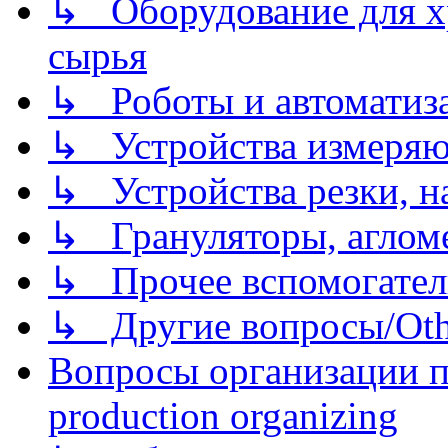
↳ Оборудование для хр
сырья
↳ Роботы и автоматиз
↳ Устройства измеря
↳ Устройства резки, н
↳ Грануляторы, агломе
↳ Прочее вспомогател
↳ Другие вопросы/Othe
Вопросы организации пр
production organizing