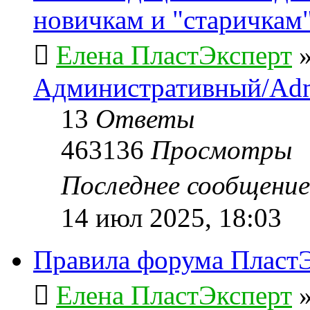
новичкам и "старичкам
Елена ПластЭксперт
Административный/Adm
13
Ответы
463136
Просмотры
Последнее сообщени
14 июл 2025, 18:03
Правила форума ПластЭ
Елена ПластЭксперт