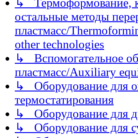
↳ Термоформование, ка
остальные методы пере
пластмасс/Thermoforming
other technologies
↳ Вспомогательное об
пластмасс/Auxiliary equi
↳ Оборудование для о
термостатирования
↳ Оборудование для д
↳ Оборудование для 