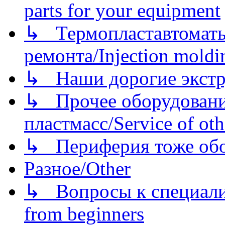
parts for your equipment
↳ Термопластавтоматы 
ремонта/Injection moldin
↳ Наши дорогие экстру
↳ Прочее оборудовани
пластмасс/Service of oth
↳ Периферия тоже обору
Разное/Other
↳ Вопросы к специали
from beginners