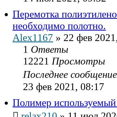
Перемотка полиэтилено
необходимо полотно.
Alex1167
»
22 фев 2021
1
Ответы
12221
Просмотры
Последнее сообщени
23 фев 2021, 08:17
Полимер используемый 
relax210
»
11 июл 202