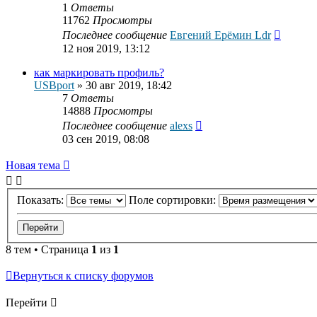
1
Ответы
11762
Просмотры
Последнее сообщение
Евгений Ерёмин Ldr
12 ноя 2019, 13:12
как маркировать профиль?
USBport
»
30 авг 2019, 18:42
7
Ответы
14888
Просмотры
Последнее сообщение
alexs
03 сен 2019, 08:08
Новая тема
Показать:
Поле сортировки:
8 тем • Страница
1
из
1
Вернуться к списку форумов
Перейти