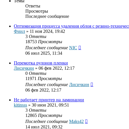
Темы
Ответы
Просмотры
Последнее сообщение
Оптимизация процесса удаления облоя с резино-техничес
Фиил
»
11 ноя 2024, 19:42
3
Ответы
18753
Просмотры
Последнее сообщение
NIC
06 июл 2025, 11:34
Перемотка рулонов пленки
Лисичкин
»
06 фев 2022, 12:17
0
Ответы
11971
Просмотры
Последнее сообщение
Лисичкин
06 фев 2022, 12:17
Не работает принтер на ламинации
kitinsss
»
30 июн 2021, 09:51
3
Ответы
12865
Просмотры
Последнее сообщение
Maks42
14 июл 2021, 09:32