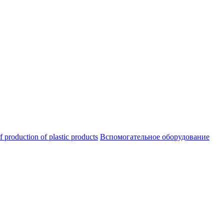
oduction of plastic products
Вспомогательное оборудование