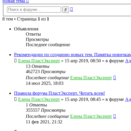
Новая тема
Расширенный
Поиск
поиск
8 тем • Страница
1
из
1
Объявления
Ответы
Просмотры
Последнее сообщение
Рекомендации по созданию новых тем. Памятка новичкам
Елена ПластЭксперт
»
15 апр 2019, 08:50
» в форуме
Ад
13
Ответы
462723
Просмотры
Последнее сообщение
Елена ПластЭксперт
14 июл 2025, 18:03
Правила форума ПластЭксперт. Читать всем!
Елена ПластЭксперт
»
15 апр 2019, 08:45
» в форуме
Ад
1
Ответы
355557
Просмотры
Последнее сообщение
Елена ПластЭксперт
11 фев 2021, 21:32