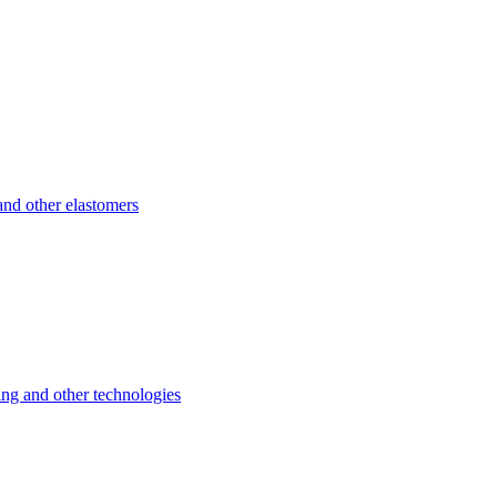
d other elastomers
 and other technologies