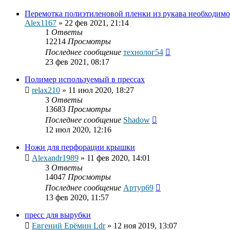
Перемотка полиэтиленовой пленки из рукава необходимо
Alex1167
»
22 фев 2021, 21:14
1
Ответы
12214
Просмотры
Последнее сообщение
технолог54
23 фев 2021, 08:17
Полимер используемый в прессах
relax210
»
11 июл 2020, 18:27
3
Ответы
13683
Просмотры
Последнее сообщение
Shadow
12 июл 2020, 12:16
Ножи для перфорации крышки
Alexandr1989
»
11 фев 2020, 14:01
3
Ответы
14047
Просмотры
Последнее сообщение
Артур69
13 фев 2020, 11:57
пресс для вырубки
Евгений Ерёмин Ldr
»
12 ноя 2019, 13:07