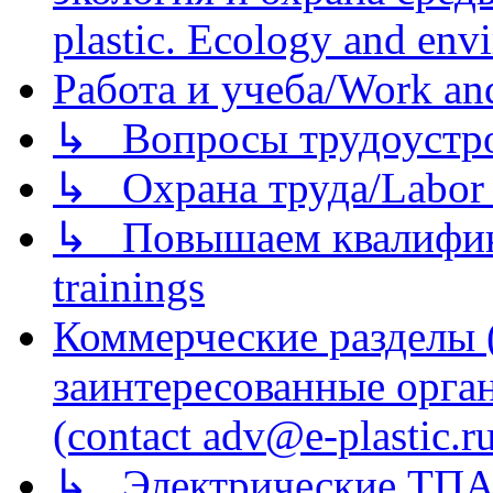
plastic. Ecology and env
Работа и учеба/Work an
↳ Вопросы трудоустрой
↳ Охрана труда/Labor p
↳ Повышаем квалификац
trainings
Коммерческие разделы 
заинтересованные орга
(contact adv@e-plastic.r
↳ Электрические ТПА