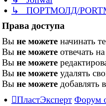
↳ ПОРТМОЛД/PORT
Права доступа
Вы
не можете
начинать т
Вы
не можете
отвечать н
Вы
не можете
редактиров
Вы
не можете
удалять св
Вы
не можете
добавлять 
ПластЭксперт
Форум 