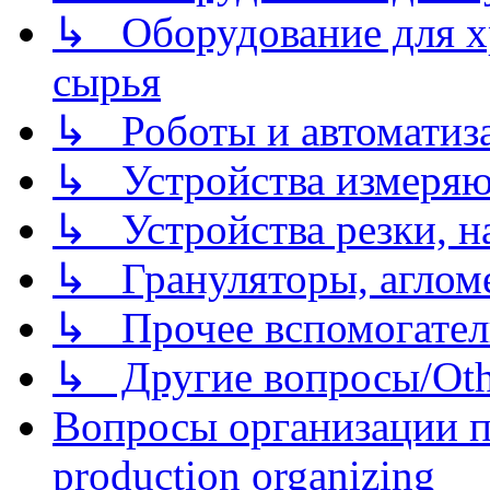
↳ Оборудование для хр
сырья
↳ Роботы и автоматиз
↳ Устройства измеря
↳ Устройства резки, н
↳ Грануляторы, агломе
↳ Прочее вспомогател
↳ Другие вопросы/Othe
Вопросы организации пр
production organizing