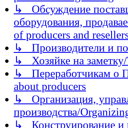
↳ Обсуждение поставщ
оборудования, продава
of producers and reseller
↳ Производители и по
↳ Хозяйке на заметку/T
↳ Переработчикам о Пе
about producers
↳ Организация, управл
производства/Organizing
↳ Конструирование и п