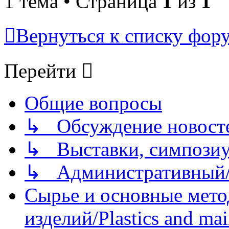
1 тема • Страница
1
из
1
Вернуться к списку фор
Перейти
Общие вопросы
↳ Обсуждение новостей
↳ Выставки, симпозиу
↳ Административный/
Сырье и основные мето
изделий/Plastics and mai