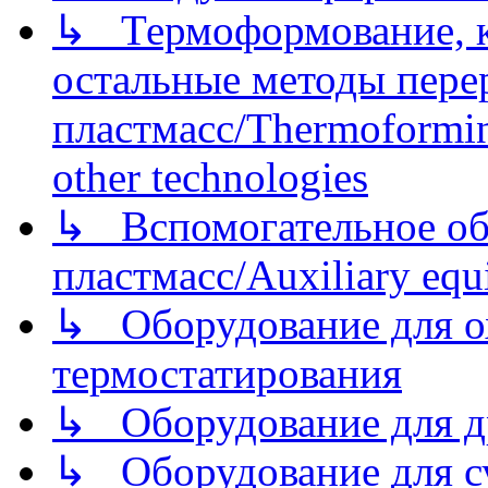
↳ Термоформование, ка
остальные методы пере
пластмасс/Thermoforming
other technologies
↳ Вспомогательное об
пластмасс/Auxiliary equi
↳ Оборудование для о
термостатирования
↳ Оборудование для д
↳ Оборудование для 