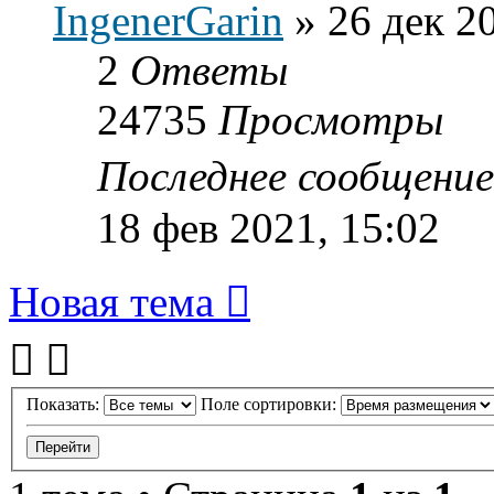
IngenerGarin
»
26 дек 2
2
Ответы
24735
Просмотры
Последнее сообщени
18 фев 2021, 15:02
Новая тема
Показать:
Поле сортировки: