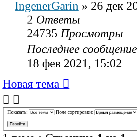
IngenerGarin
»
26 дек 2
2
Ответы
24735
Просмотры
Последнее сообщени
18 фев 2021, 15:02
Новая тема
Показать:
Поле сортировки: