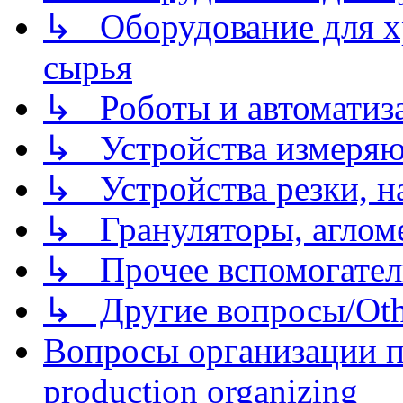
↳ Оборудование для хр
сырья
↳ Роботы и автоматиз
↳ Устройства измеря
↳ Устройства резки, н
↳ Грануляторы, агломе
↳ Прочее вспомогател
↳ Другие вопросы/Othe
Вопросы организации пр
production organizing