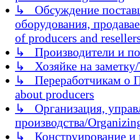
↳ Обсуждение поставщ
оборудования, продава
of producers and reseller
↳ Производители и по
↳ Хозяйке на заметку/T
↳ Переработчикам о Пе
about producers
↳ Организация, управл
производства/Organizing
↳ Конструирование и п