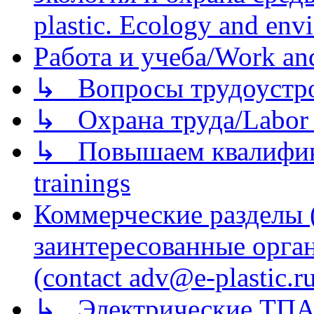
plastic. Ecology and env
Работа и учеба/Work an
↳ Вопросы трудоустрой
↳ Охрана труда/Labor p
↳ Повышаем квалификац
trainings
Коммерческие разделы 
заинтересованные орга
(contact adv@e-plastic.r
↳ Электрические ТПА