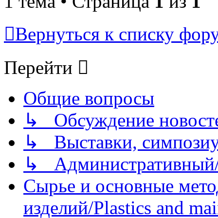
1 тема • Страница
1
из
1
Вернуться к списку фор
Перейти
Общие вопросы
↳ Обсуждение новостей
↳ Выставки, симпозиу
↳ Административный/
Сырье и основные мето
изделий/Plastics and mai