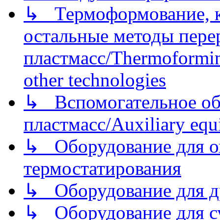
↳ Термоформование, ка
остальные методы пере
пластмасс/Thermoforming
other technologies
↳ Вспомогательное об
пластмасс/Auxiliary equi
↳ Оборудование для о
термостатирования
↳ Оборудование для д
↳ Оборудование для 