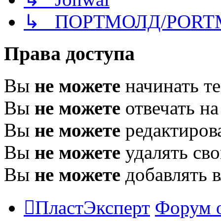
↳ ПОРТМОЛД/PORT
Права доступа
Вы
не можете
начинать т
Вы
не можете
отвечать н
Вы
не можете
редактиров
Вы
не можете
удалять св
Вы
не можете
добавлять 
ПластЭксперт
Форум 