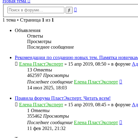
Новая тема
Расширенный
Поиск
поиск
1 тема • Страница
1
из
1
Объявления
Ответы
Просмотры
Последнее сообщение
Рекомендации по созданию новых тем. Памятка новичкам
Елена ПластЭксперт
»
15 апр 2019, 08:50
» в форуме
Ад
13
Ответы
462597
Просмотры
Последнее сообщение
Елена ПластЭксперт
14 июл 2025, 18:03
Правила форума ПластЭксперт. Читать всем!
Елена ПластЭксперт
»
15 апр 2019, 08:45
» в форуме
Ад
1
Ответы
355462
Просмотры
Последнее сообщение
Елена ПластЭксперт
11 фев 2021, 21:32