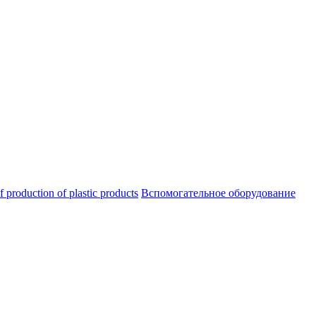
oduction of plastic products
Вспомогательное оборудование