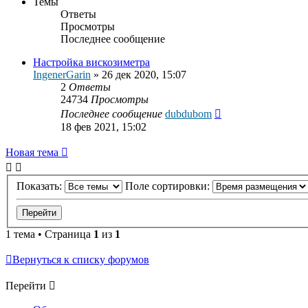
Темы
Ответы
Просмотры
Последнее сообщение
Настройка вискозиметра
IngenerGarin
»
26 дек 2020, 15:07
2
Ответы
24734
Просмотры
Последнее сообщение
dubdubom
18 фев 2021, 15:02
Новая тема
Показать:
Поле сортировки:
1 тема • Страница
1
из
1
Вернуться к списку форумов
Перейти