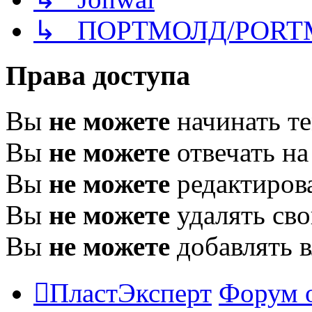
↳ ПОРТМОЛД/PORT
Права доступа
Вы
не можете
начинать т
Вы
не можете
отвечать н
Вы
не можете
редактиров
Вы
не можете
удалять св
Вы
не можете
добавлять 
ПластЭксперт
Форум 