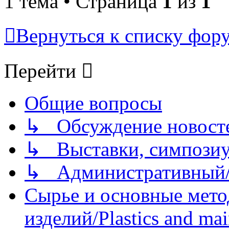
1 тема • Страница
1
из
1
Вернуться к списку фор
Перейти
Общие вопросы
↳ Обсуждение новостей
↳ Выставки, симпозиу
↳ Административный/
Сырье и основные мето
изделий/Plastics and mai