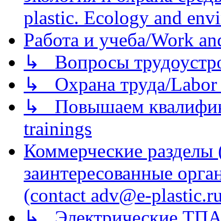
plastic. Ecology and env
Работа и учеба/Work an
↳ Вопросы трудоустрой
↳ Охрана труда/Labor p
↳ Повышаем квалификац
trainings
Коммерческие разделы 
заинтересованные орга
(contact adv@e-plastic.r
↳ Электрические ТПА