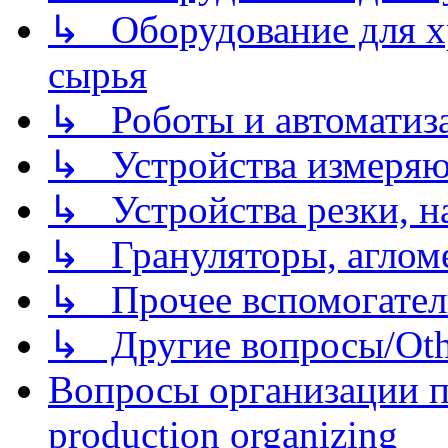
↳ Оборудование для хр
сырья
↳ Роботы и автоматиз
↳ Устройства измеря
↳ Устройства резки, н
↳ Грануляторы, агломе
↳ Прочее вспомогател
↳ Другие вопросы/Othe
Вопросы организации пр
production organizing