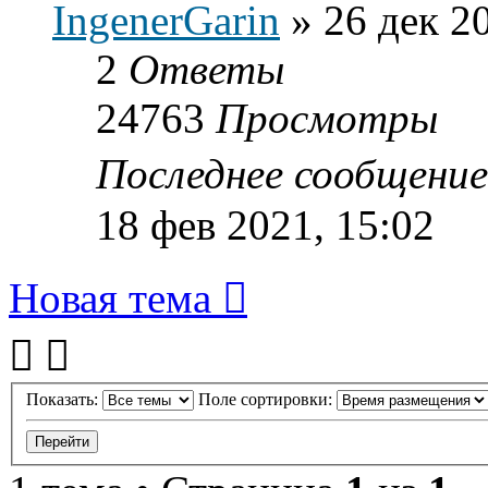
IngenerGarin
»
26 дек 2
2
Ответы
24763
Просмотры
Последнее сообщени
18 фев 2021, 15:02
Новая тема
Показать:
Поле сортировки: