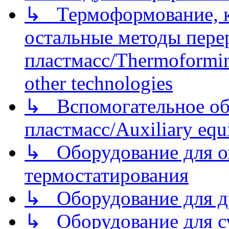
↳ Термоформование, ка
остальные методы пере
пластмасс/Thermoforming
other technologies
↳ Вспомогательное об
пластмасс/Auxiliary equi
↳ Оборудование для о
термостатирования
↳ Оборудование для д
↳ Оборудование для 