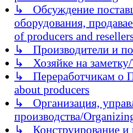
↳ Обсуждение поставщ
оборудования, продава
of producers and reseller
↳ Производители и по
↳ Хозяйке на заметку/T
↳ Переработчикам о Пе
about producers
↳ Организация, управл
производства/Organizing
↳ Конструирование и п