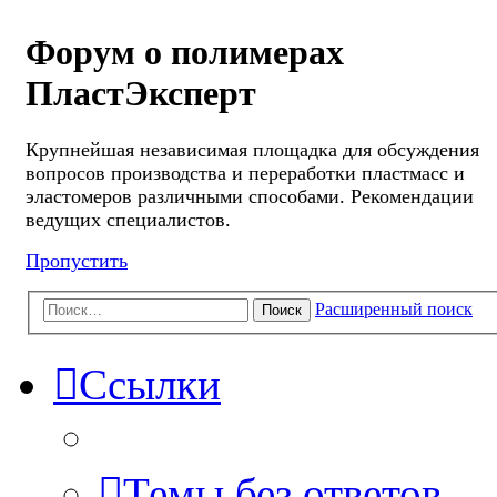
Форум о полимерах
ПластЭксперт
Крупнейшая независимая площадка для обсуждения
вопросов производства и переработки пластмасс и
эластомеров различными способами. Рекомендации
ведущих специалистов.
Пропустить
Расширенный поиск
Поиск
Ссылки
Темы без ответов