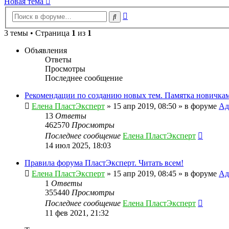
Новая тема
Расширенный
Поиск
поиск
3 темы • Страница
1
из
1
Объявления
Ответы
Просмотры
Последнее сообщение
Рекомендации по созданию новых тем. Памятка новичкам
Елена ПластЭксперт
»
15 апр 2019, 08:50
» в форуме
Ад
13
Ответы
462570
Просмотры
Последнее сообщение
Елена ПластЭксперт
14 июл 2025, 18:03
Правила форума ПластЭксперт. Читать всем!
Елена ПластЭксперт
»
15 апр 2019, 08:45
» в форуме
Ад
1
Ответы
355440
Просмотры
Последнее сообщение
Елена ПластЭксперт
11 фев 2021, 21:32