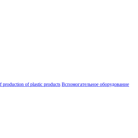
oduction of plastic products
Вспомогательное оборудование