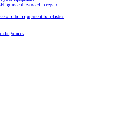
ing machines need in repair
f other equipment for plastics
m beginners