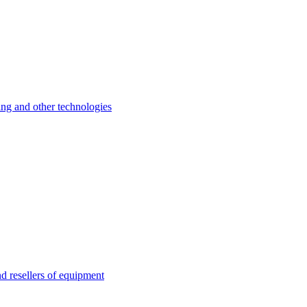
 and other technologies
esellers of equipment