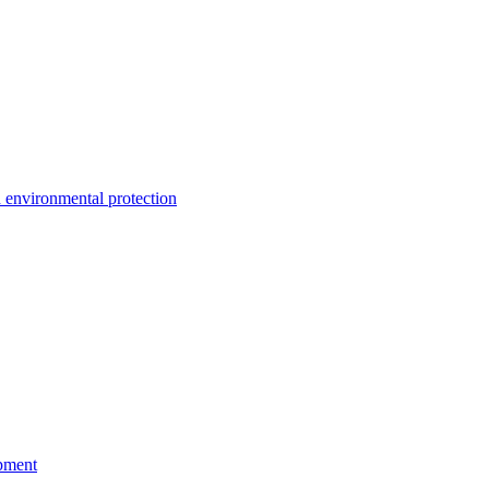
environmental protection
pment