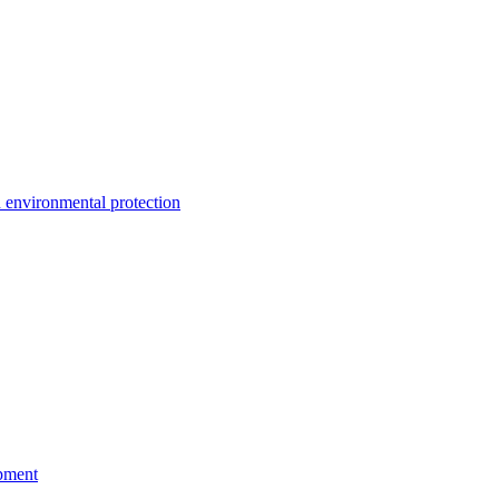
environmental protection
pment