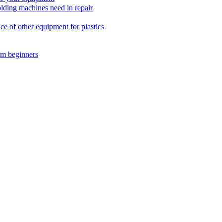
ing machines need in repair
f other equipment for plastics
m beginners