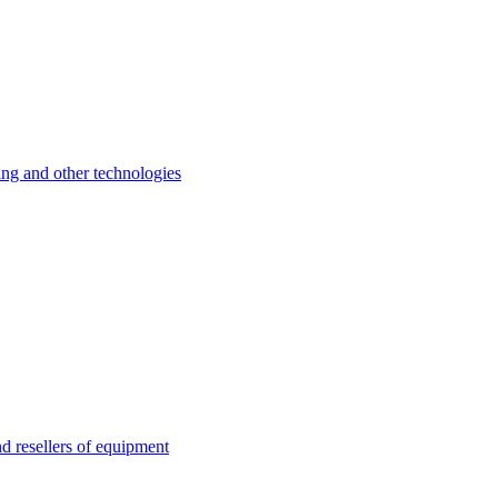
 and other technologies
esellers of equipment