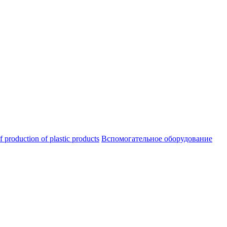
oduction of plastic products
Вспомогательное оборудование