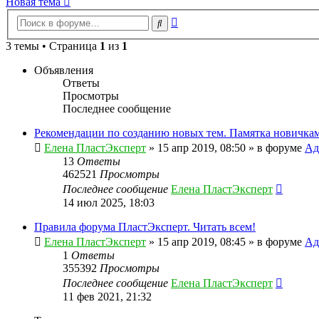
Новая тема
Расширенный
Поиск
поиск
3 темы • Страница
1
из
1
Объявления
Ответы
Просмотры
Последнее сообщение
Рекомендации по созданию новых тем. Памятка новичкам
Елена ПластЭксперт
»
15 апр 2019, 08:50
» в форуме
Ад
13
Ответы
462521
Просмотры
Последнее сообщение
Елена ПластЭксперт
14 июл 2025, 18:03
Правила форума ПластЭксперт. Читать всем!
Елена ПластЭксперт
»
15 апр 2019, 08:45
» в форуме
Ад
1
Ответы
355392
Просмотры
Последнее сообщение
Елена ПластЭксперт
11 фев 2021, 21:32