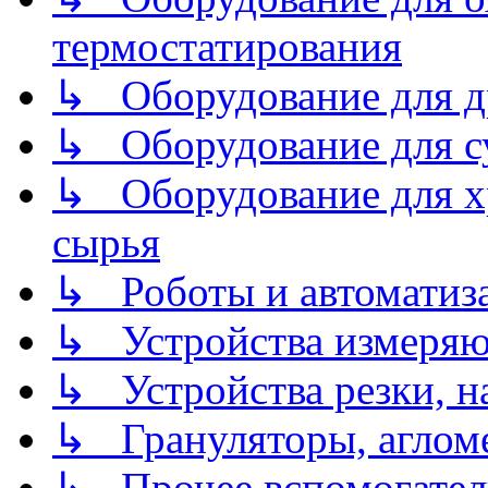
термостатирования
↳ Оборудование для д
↳ Оборудование для 
↳ Оборудование для хр
сырья
↳ Роботы и автоматиз
↳ Устройства измеря
↳ Устройства резки, н
↳ Грануляторы, агломе
↳ Прочее вспомогател