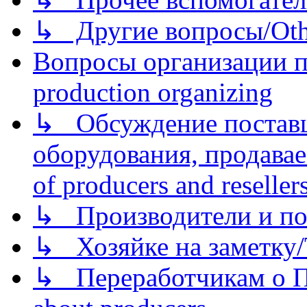
↳ Другие вопросы/Othe
Вопросы организации пр
production organizing
↳ Обсуждение поставщ
оборудования, продава
of producers and reseller
↳ Производители и по
↳ Хозяйке на заметку/T
↳ Переработчикам о Пе