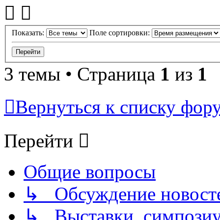
Показать:
Поле сортировки:
3 темы • Страница
1
из
1
Вернуться к списку фор
Перейти
Общие вопросы
↳ Обсуждение новостей
↳ Выставки, симпозиу