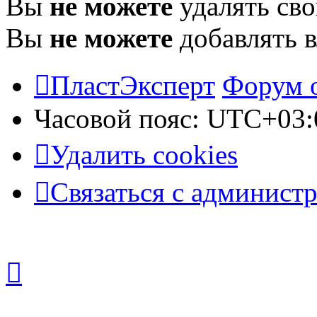
Вы
не можете
удалять св
Вы
не можете
добавлять 
ПластЭксперт
Форум 
Часовой пояс:
UTC+03:
Удалить cookies
Связаться с админист