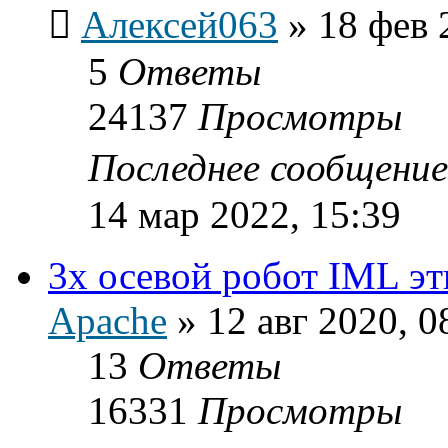
Алексей063
»
18 фев 
5
Ответы
24137
Просмотры
Последнее сообщени
14 мар 2022, 15:39
3х осевой робот IML эт
Apache
»
12 авг 2020, 0
13
Ответы
16331
Просмотры