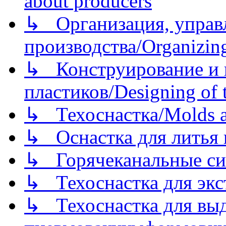
about producers
↳ Организация, управл
производства/Organizing
↳ Конструирование и п
пластиков/Designing of t
↳ Техоснастка/Molds a
↳ Оснастка для литья 
↳ Горячеканальные си
↳ Техоснастка для экс
↳ Техоснастка для вы