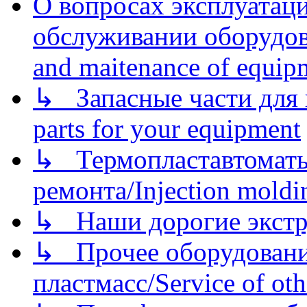
О вопросах эксплуатаци
обслуживании оборудова
and maitenance of equip
↳ Запасные части для 
parts for your equipment
↳ Термопластавтоматы 
ремонта/Injection moldin
↳ Наши дорогие экстру
↳ Прочее оборудовани
пластмасс/Service of oth