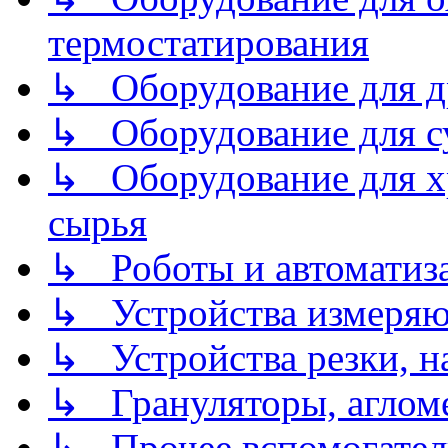
термостатирования
↳ Оборудование для д
↳ Оборудование для 
↳ Оборудование для хр
сырья
↳ Роботы и автоматиз
↳ Устройства измеря
↳ Устройства резки, н
↳ Грануляторы, агломе
↳ Прочее вспомогател