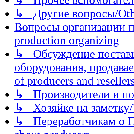
↳ Другие вопросы/Othe
Вопросы организации пр
production organizing
↳ Обсуждение поставщ
оборудования, продава
of producers and reseller
↳ Производители и по
↳ Хозяйке на заметку/T
↳ Переработчикам о Пе