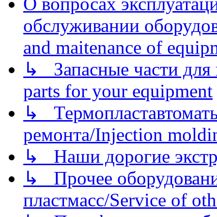
О вопросах эксплуатаци
обслуживании оборудова
and maitenance of equip
↳ Запасные части для 
parts for your equipment
↳ Термопластавтоматы 
ремонта/Injection moldin
↳ Наши дорогие экстру
↳ Прочее оборудовани
пластмасс/Service of oth