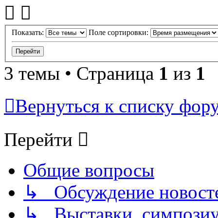
Показать:
Поле сортировки:
3 темы • Страница
1
из
1
Вернуться к списку фор
Перейти
Общие вопросы
↳ Обсуждение новостей
↳ Выставки, симпозиу