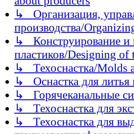
about producers
↳ Организация, управл
производства/Organizing
↳ Конструирование и п
пластиков/Designing of t
↳ Техоснастка/Molds a
↳ Оснастка для литья 
↳ Горячеканальные си
↳ Техоснастка для экс
↳ Техоснастка для вы