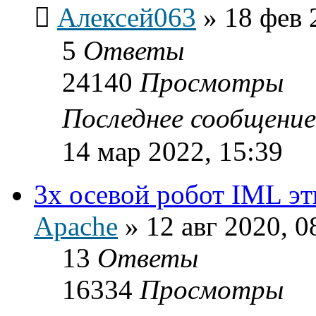
Алексей063
»
18 фев 
5
Ответы
24140
Просмотры
Последнее сообщени
14 мар 2022, 15:39
3х осевой робот IML эт
Apache
»
12 авг 2020, 0
13
Ответы
16334
Просмотры