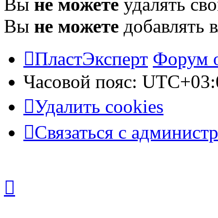
Вы
не можете
удалять св
Вы
не можете
добавлять 
ПластЭксперт
Форум 
Часовой пояс:
UTC+03:
Удалить cookies
Связаться с админист