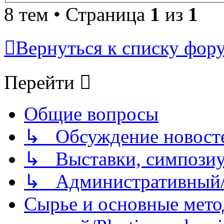
8 тем • Страница
1
из
1
Вернуться к списку фор
Перейти
Общие вопросы
↳ Обсуждение новостей
↳ Выставки, симпозиу
↳ Административный/
Сырье и основные мето