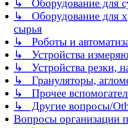
↳ Оборудование для 
↳ Оборудование для хр
сырья
↳ Роботы и автоматиз
↳ Устройства измеря
↳ Устройства резки, н
↳ Грануляторы, агломе
↳ Прочее вспомогател
↳ Другие вопросы/Othe
Вопросы организации пр