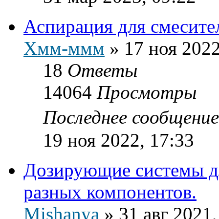
Аспирация для смесит
Хмм-ммм
»
17 ноя 2022
18
Ответы
14064
Просмотры
Последнее сообщени
19 ноя 2022, 17:33
Дозирующие системы д
разных компонентов.
Mishanya
»
31 авг 2021,