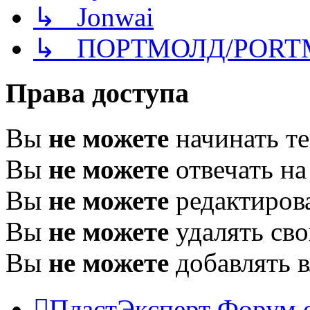
↳ Jonwai
↳ ПОРТМОЛД/PORT
Права доступа
Вы
не можете
начинать т
Вы
не можете
отвечать н
Вы
не можете
редактиров
Вы
не можете
удалять св
Вы
не можете
добавлять 
ПластЭксперт
Форум 