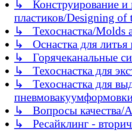
↳ Конструирование и п
пластиков/Designing of t
↳ Техоснастка/Molds a
↳ Оснастка для литья 
↳ Горячеканальные си
↳ Техоснастка для экс
↳ Техоснастка для вы
пневмовакуумформовк
↳ Вопросы качества/Abo
↳ Ресайклинг - вторич