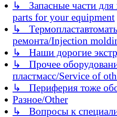
↳ Запасные части для 
parts for your equipment
↳ Термопластавтоматы 
ремонта/Injection moldin
↳ Наши дорогие экстру
↳ Прочее оборудовани
пластмасс/Service of oth
↳ Периферия тоже обору
Разное/Other
↳ Вопросы к специали