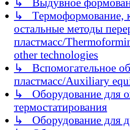
↳ Выдувное формован
↳ Термоформование, ка
остальные методы пере
пластмасс/Thermoforming
other technologies
↳ Вспомогательное об
пластмасс/Auxiliary equi
↳ Оборудование для о
термостатирования
↳ Оборудование для д