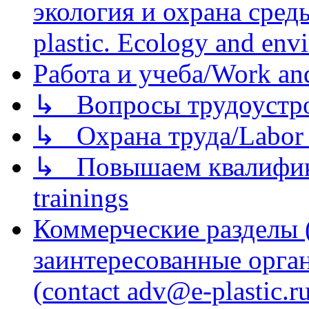
экология и охрана среды/
plastic. Ecology and env
Работа и учеба/Work an
↳ Вопросы трудоустрой
↳ Охрана труда/Labor p
↳ Повышаем квалификац
trainings
Коммерческие разделы 
заинтересованные орга
(contact adv@e-plastic.r