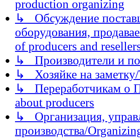
production organizing
↳ Обсуждение поставщ
оборудования, продава
of producers and reseller
↳ Производители и по
↳ Хозяйке на заметку/T
↳ Переработчикам о Пе
about producers
↳ Организация, управл
производства/Organizing