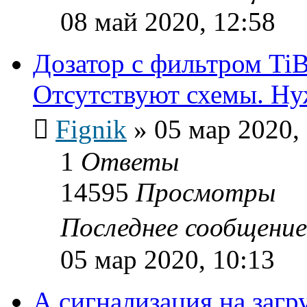
08 май 2020, 12:58
Дозатор с фильтром TiBi
Отсутствуют схемы. Н
Fignik
»
05 мар 2020,
1
Ответы
14595
Просмотры
Последнее сообщени
05 мар 2020, 10:13
А сигнализация на загр