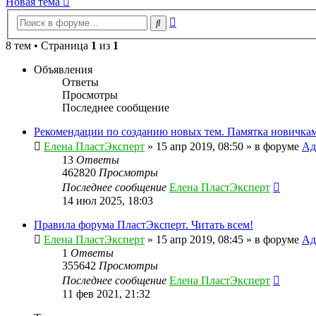
Новая тема
Расширенный
Поиск
поиск
8 тем • Страница
1
из
1
Объявления
Ответы
Просмотры
Последнее сообщение
Рекомендации по созданию новых тем. Памятка новичкам
Елена ПластЭксперт
»
15 апр 2019, 08:50
» в форуме
Ад
13
Ответы
462820
Просмотры
Последнее сообщение
Елена ПластЭксперт
14 июл 2025, 18:03
Правила форума ПластЭксперт. Читать всем!
Елена ПластЭксперт
»
15 апр 2019, 08:45
» в форуме
Ад
1
Ответы
355642
Просмотры
Последнее сообщение
Елена ПластЭксперт
11 фев 2021, 21:32