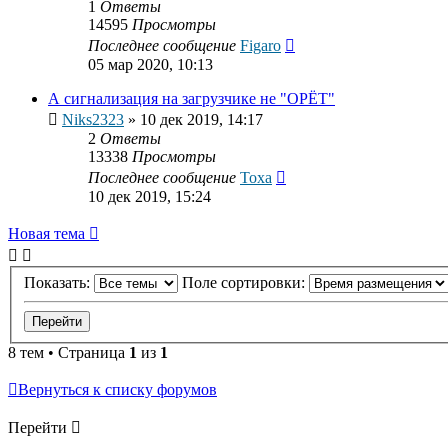
1
Ответы
14595
Просмотры
Последнее сообщение
Figaro
05 мар 2020, 10:13
А сигнализация на загрузчике не "ОРЁТ"
Niks2323
»
10 дек 2019, 14:17
2
Ответы
13338
Просмотры
Последнее сообщение
Тоха
10 дек 2019, 15:24
Новая тема
Показать:
Поле сортировки:
8 тем • Страница
1
из
1
Вернуться к списку форумов
Перейти