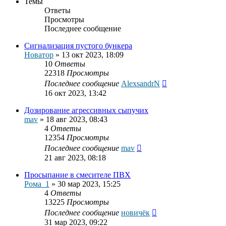
Темы
Ответы
Просмотры
Последнее сообщение
Сигнализация пустого бункера
Новатор
»
13 окт 2023, 18:09
10
Ответы
22318
Просмотры
Последнее сообщение
AlexsandrN
16 окт 2023, 13:42
Дозирование агрессивных сыпучих
mav
»
18 авг 2023, 08:43
4
Ответы
12354
Просмотры
Последнее сообщение
mav
21 авг 2023, 08:18
Просыпание в смесителе ПВХ
Рома_1
»
30 мар 2023, 15:25
4
Ответы
13225
Просмотры
Последнее сообщение
новичёк
31 мар 2023, 09:22