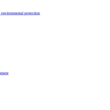
environmental protection
pment