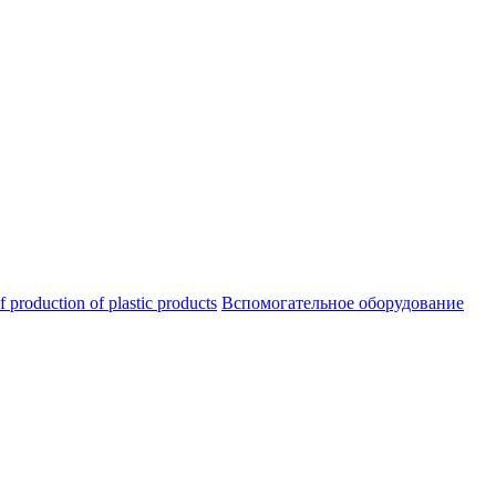
oduction of plastic products
Вспомогательное оборудование