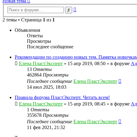
Новая тема
Расширенный
Поиск
поиск
2 темы • Страница
1
из
1
Объявления
Ответы
Просмотры
Последнее сообщение
Рекомендации по созданию новых тем. Памятка новичкам
Елена ПластЭксперт
»
15 апр 2019, 08:50
» в форуме
Ад
13
Ответы
462864
Просмотры
Последнее сообщение
Елена ПластЭксперт
14 июл 2025, 18:03
Правила форума ПластЭксперт. Читать всем!
Елена ПластЭксперт
»
15 апр 2019, 08:45
» в форуме
Ад
1
Ответы
355678
Просмотры
Последнее сообщение
Елена ПластЭксперт
11 фев 2021, 21:32