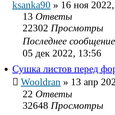
ksanka90
»
16 ноя 2022,
13
Ответы
22302
Просмотры
Последнее сообщени
05 дек 2022, 13:56
Сушка листов перед ф
Wooldran
»
13 апр 202
22
Ответы
32648
Просмотры