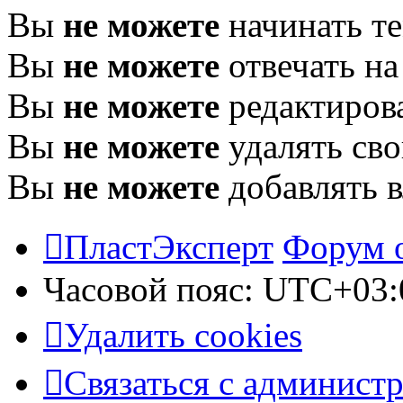
Вы
не можете
начинать т
Вы
не можете
отвечать н
Вы
не можете
редактиров
Вы
не можете
удалять св
Вы
не можете
добавлять 
ПластЭксперт
Форум 
Часовой пояс:
UTC+03:
Удалить cookies
Связаться с админист