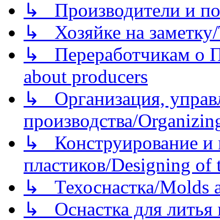
↳ Производители и по
↳ Хозяйке на заметку/T
↳ Переработчикам о Пе
about producers
↳ Организация, управл
производства/Organizing
↳ Конструирование и п
пластиков/Designing of t
↳ Техоснастка/Molds a
↳ Оснастка для литья 