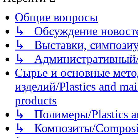
Общие вопросы
↳ Обсуждение новостей
↳ Выставки, симпозиу
↳ Административный/
Сырье и основные мето
изделий/Plastics and mai
products
↳ Полимеры/Plastics a
↳ Композиты/Сomposite