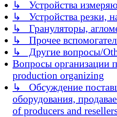
↳ Устройства измеря
↳ Устройства резки, н
↳ Грануляторы, агломе
↳ Прочее вспомогател
↳ Другие вопросы/Othe
Вопросы организации пр
production organizing
↳ Обсуждение поставщ
оборудования, продава
of producers and reseller