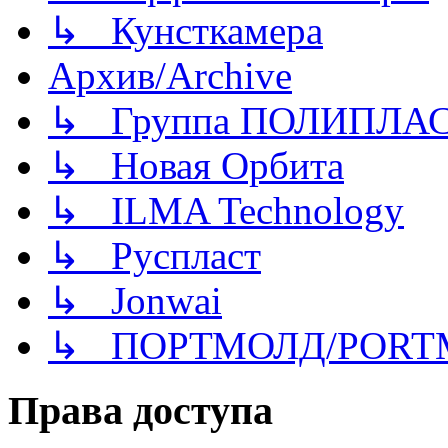
↳ Кунсткамера
Архив/Archive
↳ Группа ПОЛИПЛА
↳ Новая Орбита
↳ ILMA Technology
↳ Руспласт
↳ Jonwai
↳ ПОРТМОЛД/PORT
Права доступа