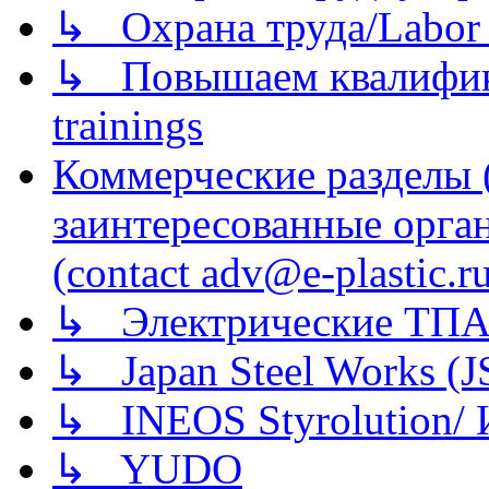
↳ Охрана труда/Labor p
↳ Повышаем квалификац
trainings
Коммерческие разделы 
заинтересованные орга
(contact adv@e-plastic.r
↳ Электрические ТПА
↳ Japan Steel Works (
↳ INEOS Styrolution
↳ YUDO