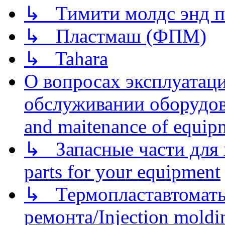
↳ Тимити молдс энд п
↳ Пластмаш (ФПМ)
↳ Tahara
О вопросах эксплуатаци
обслуживании оборудова
and maitenance of equip
↳ Запасные части для 
parts for your equipment
↳ Термопластавтоматы 
ремонта/Injection moldin