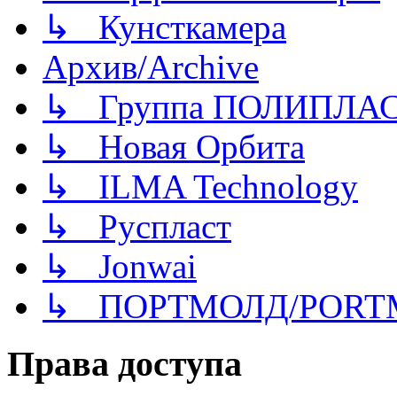
↳ Кунсткамера
Архив/Archive
↳ Группа ПОЛИПЛА
↳ Новая Орбита
↳ ILMA Technology
↳ Руспласт
↳ Jonwai
↳ ПОРТМОЛД/PORT
Права доступа