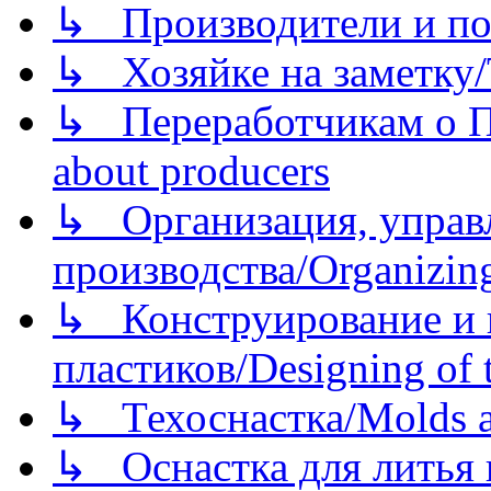
↳ Производители и по
↳ Хозяйке на заметку/T
↳ Переработчикам о Пе
about producers
↳ Организация, управл
производства/Organizing
↳ Конструирование и п
пластиков/Designing of t
↳ Техоснастка/Molds a
↳ Оснастка для литья 