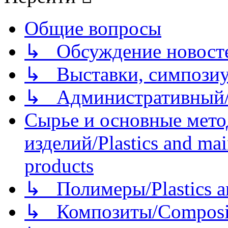
Общие вопросы
↳ Обсуждение новостей
↳ Выставки, симпозиу
↳ Административный/
Сырье и основные мето
изделий/Plastics and mai
products
↳ Полимеры/Plastics a
↳ Композиты/Сomposite