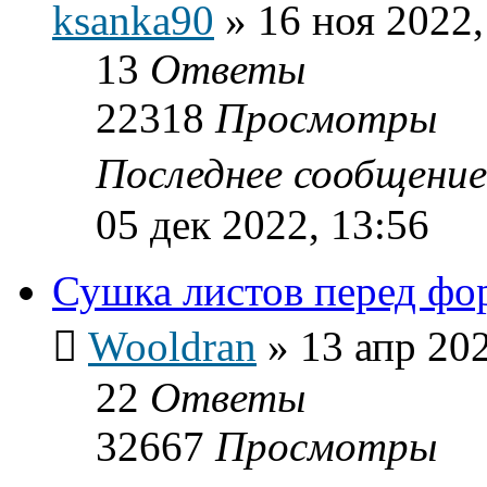
ksanka90
»
16 ноя 2022,
13
Ответы
22318
Просмотры
Последнее сообщени
05 дек 2022, 13:56
Сушка листов перед ф
Wooldran
»
13 апр 202
22
Ответы
32667
Просмотры