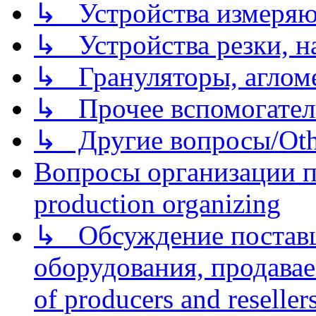
↳ Устройства измеря
↳ Устройства резки, н
↳ Грануляторы, агломе
↳ Прочее вспомогател
↳ Другие вопросы/Othe
Вопросы организации пр
production organizing
↳ Обсуждение поставщ
оборудования, продава
of producers and reseller