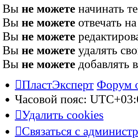
Вы
не можете
начинать т
Вы
не можете
отвечать н
Вы
не можете
редактиров
Вы
не можете
удалять св
Вы
не можете
добавлять 
ПластЭксперт
Форум 
Часовой пояс:
UTC+03:
Удалить cookies
Связаться с админист