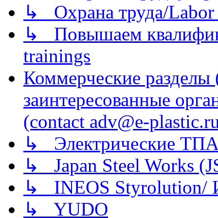
↳ Охрана труда/Labor p
↳ Повышаем квалификац
trainings
Коммерческие разделы 
заинтересованные орга
(contact adv@e-plastic.r
↳ Электрические ТПА
↳ Japan Steel Works (
↳ INEOS Styrolution
↳ YUDO