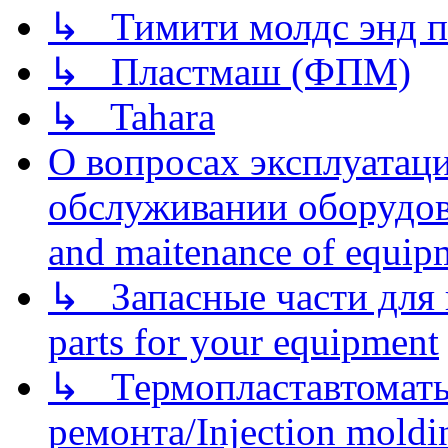
↳ Тимити молдс энд п
↳ Пластмаш (ФПМ)
↳ Tahara
О вопросах эксплуатаци
обслуживании оборудова
and maitenance of equip
↳ Запасные части для 
parts for your equipment
↳ Термопластавтоматы 
ремонта/Injection moldin