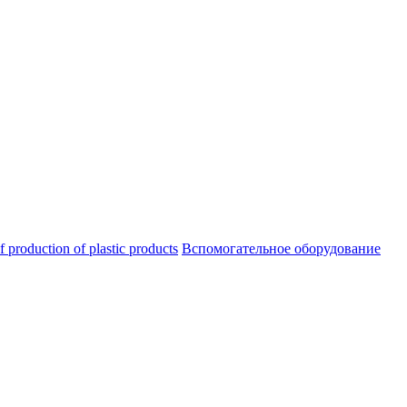
oduction of plastic products
Вспомогательное оборудование