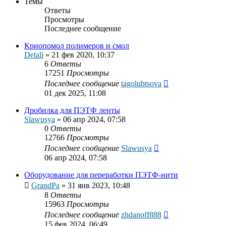
Темы
Ответы
Просмотры
Последнее сообщение
Криопомол полимеров и смол
Detali
»
21 фев 2020, 10:37
6
Ответы
17251
Просмотры
Последнее сообщение
tagolubtsova
01 дек 2025, 11:08
Дробилка для ПЭТФ ленты
Slawusya
»
06 апр 2024, 07:58
0
Ответы
12766
Просмотры
Последнее сообщение
Slawusya
06 апр 2024, 07:58
Оборудование для переработки ПЭТФ-нити
GrandPa
»
31 янв 2023, 10:48
8
Ответы
15963
Просмотры
Последнее сообщение
zhdanoff888
15 фев 2024, 06:49