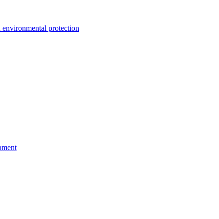
environmental protection
pment