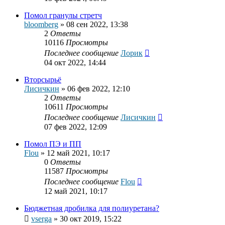
Помол гранулы стретч
bloomberg
»
08 сен 2022, 13:38
2
Ответы
10116
Просмотры
Последнее сообщение
Лорик
04 окт 2022, 14:44
Вторсырьё
Лисичкин
»
06 фев 2022, 12:10
2
Ответы
10611
Просмотры
Последнее сообщение
Лисичкин
07 фев 2022, 12:09
Помол ПЭ и ПП
Flou
»
12 май 2021, 10:17
0
Ответы
11587
Просмотры
Последнее сообщение
Flou
12 май 2021, 10:17
Бюджетная дробилка для полиуретана?
vserga
»
30 окт 2019, 15:22