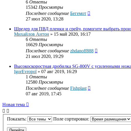
6
Ответы
15342
Просмотры
Последнее сообщение
Бегемот
27 июл 2020, 13:28
Шредер для ПВД пленки и срейч, помогите выбрать прои
Михайлов Антон
»
15 май 2020, 16:17
6
Ответы
16629
Просмотры
Последнее сообщение
zhdanoff888
21 июл 2020, 19:29
Высокоскоростная дробилка SG-800V с усиленными нож
IgorEvropol
»
07 авг 2019, 16:29
1
Ответы
12580
Просмотры
Последнее сообщение
Fishplast
07 авг 2019, 17:45
Новая тема
Показать:
Поле сортировки: