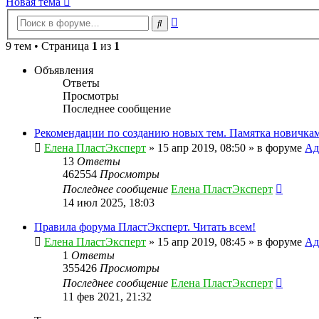
Новая тема
Расширенный
Поиск
поиск
9 тем • Страница
1
из
1
Объявления
Ответы
Просмотры
Последнее сообщение
Рекомендации по созданию новых тем. Памятка новичкам
Елена ПластЭксперт
»
15 апр 2019, 08:50
» в форуме
Ад
13
Ответы
462554
Просмотры
Последнее сообщение
Елена ПластЭксперт
14 июл 2025, 18:03
Правила форума ПластЭксперт. Читать всем!
Елена ПластЭксперт
»
15 апр 2019, 08:45
» в форуме
Ад
1
Ответы
355426
Просмотры
Последнее сообщение
Елена ПластЭксперт
11 фев 2021, 21:32