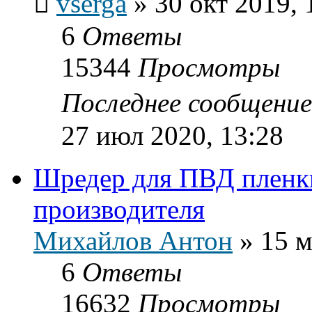
vserga
»
30 окт 2019, 
6
Ответы
15344
Просмотры
Последнее сообщени
27 июл 2020, 13:28
Шредер для ПВД пленки
производителя
Михайлов Антон
»
15 м
6
Ответы
16632
Просмотры