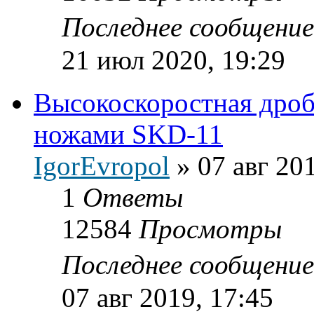
Последнее сообщени
21 июл 2020, 19:29
Высокоскоростная дро
ножами SKD-11
IgorEvropol
»
07 авг 20
1
Ответы
12584
Просмотры
Последнее сообщени
07 авг 2019, 17:45