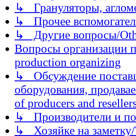
↳ Грануляторы, агломе
↳ Прочее вспомогател
↳ Другие вопросы/Othe
Вопросы организации пр
production organizing
↳ Обсуждение поставщ
оборудования, продава
of producers and reseller
↳ Производители и по
↳ Хозяйке на заметку/T