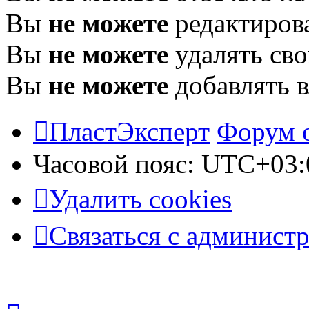
Вы
не можете
редактиров
Вы
не можете
удалять св
Вы
не можете
добавлять 
ПластЭксперт
Форум 
Часовой пояс:
UTC+03:
Удалить cookies
Связаться с админист