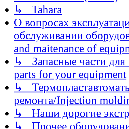
↳ Tahara
О вопросах эксплуатаци
обслуживании оборудова
and maitenance of equip
↳ Запасные части для 
parts for your equipment
↳ Термопластавтоматы 
ремонта/Injection moldin
↳ Наши дорогие экстру
↳ Прочее оборудовани