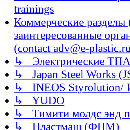
trainings
Коммерческие разделы 
заинтересованные орга
(contact adv@e-plastic.r
↳ Электрические ТПА
↳ Japan Steel Works (
↳ INEOS Styrolution
↳ YUDO
↳ Тимити молдс энд п
↳ Пластмаш (ФПМ)