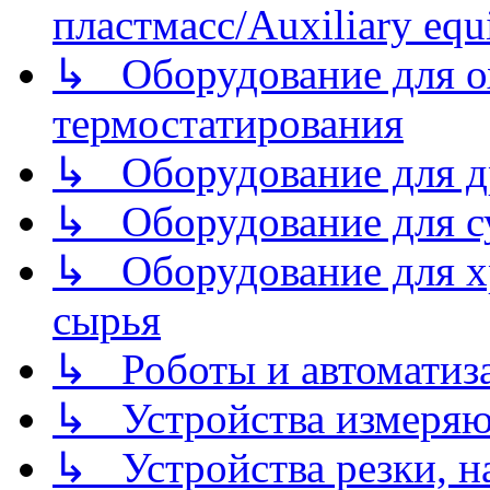
пластмасс/Auxiliary equi
↳ Оборудование для о
термостатирования
↳ Оборудование для д
↳ Оборудование для 
↳ Оборудование для хр
сырья
↳ Роботы и автоматиз
↳ Устройства измеря
↳ Устройства резки, н