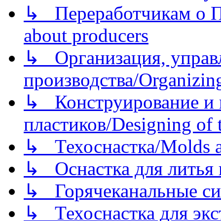
↳ Переработчикам о Пе
about producers
↳ Организация, управл
производства/Organizing
↳ Конструирование и п
пластиков/Designing of t
↳ Техоснастка/Molds a
↳ Оснастка для литья 
↳ Горячеканальные си
↳ Техоснастка для экс