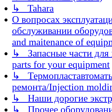
↳ Tahara
О вопросах эксплуатаци
обслуживании оборудова
and maitenance of equip
↳ Запасные части для 
parts for your equipment
↳ Термопластавтоматы 
ремонта/Injection moldin
↳ Наши дорогие экстру
↳ Прочее оборудовани