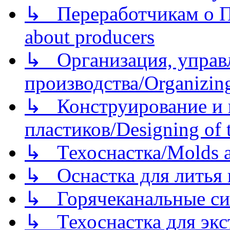
↳ Переработчикам о Пе
about producers
↳ Организация, управл
производства/Organizing
↳ Конструирование и п
пластиков/Designing of t
↳ Техоснастка/Molds a
↳ Оснастка для литья 
↳ Горячеканальные си
↳ Техоснастка для экс