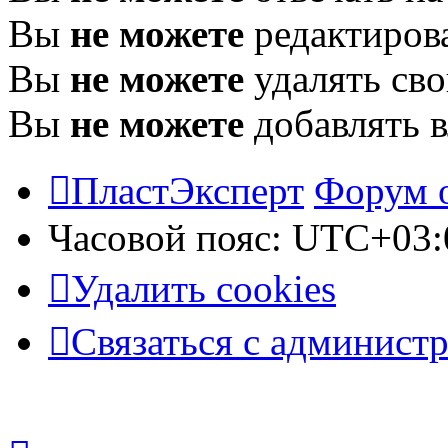
Вы
не можете
редактиров
Вы
не можете
удалять св
Вы
не можете
добавлять 
ПластЭксперт
Форум 
Часовой пояс:
UTC+03:
Удалить cookies
Связаться с админист