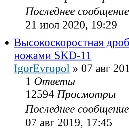
Последнее сообщени
21 июл 2020, 19:29
Высокоскоростная дро
ножами SKD-11
IgorEvropol
»
07 авг 20
1
Ответы
12594
Просмотры
Последнее сообщени
07 авг 2019, 17:45