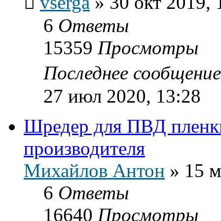
vserga
»
30 окт 2019, 
6
Ответы
15359
Просмотры
Последнее сообщени
27 июл 2020, 13:28
Шредер для ПВД пленки
производителя
Михайлов Антон
»
15 м
6
Ответы
16640
Просмотры