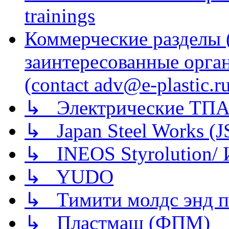
trainings
Коммерческие разделы 
заинтересованные орга
(contact adv@e-plastic.r
↳ Электрические ТПА
↳ Japan Steel Works (
↳ INEOS Styrolution
↳ YUDO
↳ Тимити молдс энд п
↳ Пластмаш (ФПМ)