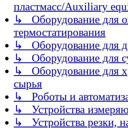
пластмасс/Auxiliary equi
↳ Оборудование для о
термостатирования
↳ Оборудование для д
↳ Оборудование для 
↳ Оборудование для хр
сырья
↳ Роботы и автоматиз
↳ Устройства измеря
↳ Устройства резки, н