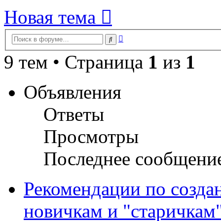
Новая тема
Расширенный
Поиск
поиск
9 тем • Страница
1
из
1
Объявления
Ответы
Просмотры
Последнее сообщени
Рекомендации по созда
новичкам и "старичкам