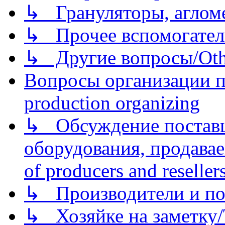
↳ Грануляторы, агломе
↳ Прочее вспомогател
↳ Другие вопросы/Othe
Вопросы организации пр
production organizing
↳ Обсуждение поставщ
оборудования, продава
of producers and reseller
↳ Производители и по
↳ Хозяйке на заметку/T