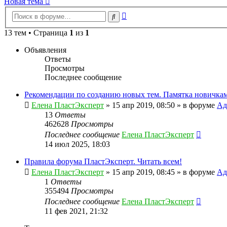
Новая тема
Расширенный
Поиск
поиск
13 тем • Страница
1
из
1
Объявления
Ответы
Просмотры
Последнее сообщение
Рекомендации по созданию новых тем. Памятка новичкам
Елена ПластЭксперт
»
15 апр 2019, 08:50
» в форуме
Ад
13
Ответы
462628
Просмотры
Последнее сообщение
Елена ПластЭксперт
14 июл 2025, 18:03
Правила форума ПластЭксперт. Читать всем!
Елена ПластЭксперт
»
15 апр 2019, 08:45
» в форуме
Ад
1
Ответы
355494
Просмотры
Последнее сообщение
Елена ПластЭксперт
11 фев 2021, 21:32