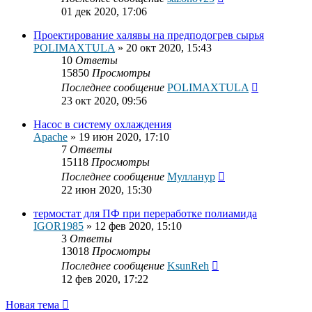
01 дек 2020, 17:06
Проектирование халявы на предподогрев сырья
POLIMAXTULA
»
20 окт 2020, 15:43
10
Ответы
15850
Просмотры
Последнее сообщение
POLIMAXTULA
23 окт 2020, 09:56
Насос в систему охлаждения
Apache
»
19 июн 2020, 17:10
7
Ответы
15118
Просмотры
Последнее сообщение
Мулланур
22 июн 2020, 15:30
термостат для ПФ при переработке полиамида
IGOR1985
»
12 фев 2020, 15:10
3
Ответы
13018
Просмотры
Последнее сообщение
KsunReh
12 фев 2020, 17:22
Новая тема