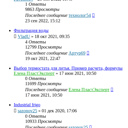
1
Ответы
9863
Просмотры
Последнее сообщение
технолог54
23 сен 2022, 15:12
Фильтрация воды
VladU
»
18 окт 2021, 09:35
4
Ответы
12799
Просмотры
Последнее сообщение
Артур69
19 окт 2021, 22:47
Выбор термостата для литья. Пример расчета, формулы
Елена ПластЭксперт
»
17 июн 2021, 10:50
0
Ответы
11699
Просмотры
Последнее сообщение
Елена ПластЭксперт
17 июн 2021, 10:50
Industrial frigo
sazonov25
»
01 дек 2020, 17:06
0
Ответы
10933
Просмотры
Последнее сообщение
sazonov25