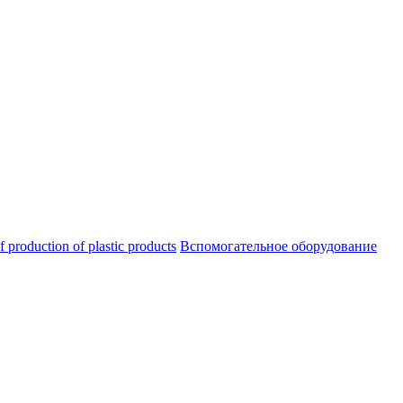
oduction of plastic products
Вспомогательное оборудование