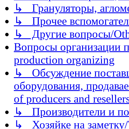
↳ Грануляторы, агломе
↳ Прочее вспомогател
↳ Другие вопросы/Othe
Вопросы организации пр
production organizing
↳ Обсуждение поставщ
оборудования, продава
of producers and reseller
↳ Производители и по
↳ Хозяйке на заметку/T