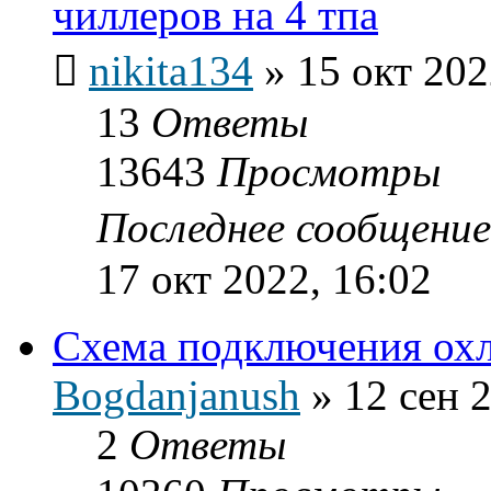
чиллеров на 4 тпа
nikita134
»
15 окт 202
13
Ответы
13643
Просмотры
Последнее сообщени
17 окт 2022, 16:02
Схема подключения ох
Bogdanjanush
»
12 сен 
2
Ответы