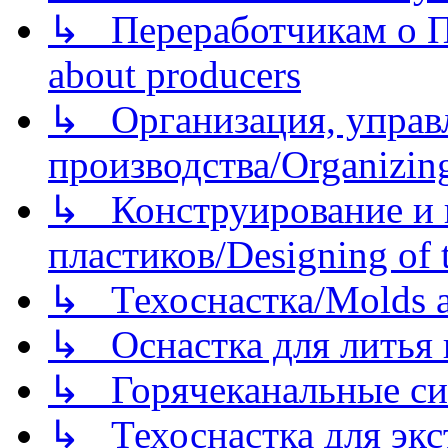
↳ Переработчикам о Пе
about producers
↳ Организация, управл
производства/Organizing
↳ Конструирование и п
пластиков/Designing of t
↳ Техоснастка/Molds a
↳ Оснастка для литья 
↳ Горячеканальные си
↳ Техоснастка для экс