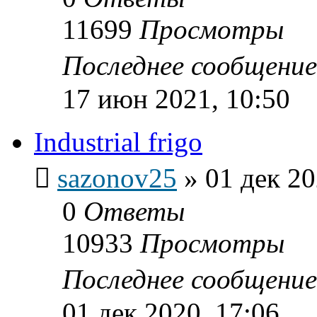
11699
Просмотры
Последнее сообщени
17 июн 2021, 10:50
Industrial frigo
sazonov25
»
01 дек 20
0
Ответы
10933
Просмотры
Последнее сообщени
01 дек 2020, 17:06