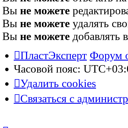
Вы
не можете
редактиров
Вы
не можете
удалять св
Вы
не можете
добавлять 
ПластЭксперт
Форум 
Часовой пояс:
UTC+03:
Удалить cookies
Связаться с админист