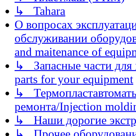
↳ Tahara
О вопросах эксплуатаци
обслуживании оборудова
and maitenance of equip
↳ Запасные части для 
parts for your equipment
↳ Термопластавтоматы 
ремонта/Injection moldin
↳ Наши дорогие экстру
↳ Прочее оборудовани