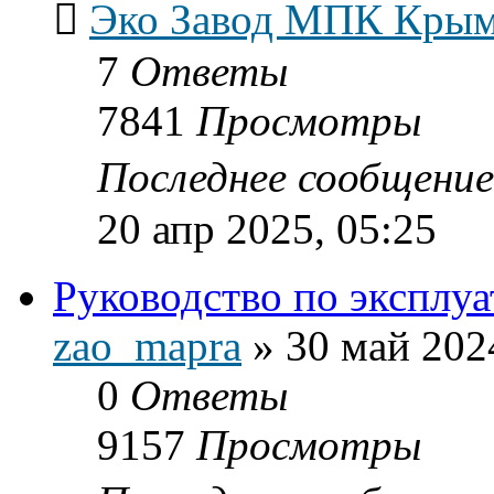
Эко Завод MПК Кры
7
Ответы
7841
Просмотры
Последнее сообщени
20 апр 2025, 05:25
Руководство по эксплу
zao_mapra
»
30 май 202
0
Ответы
9157
Просмотры