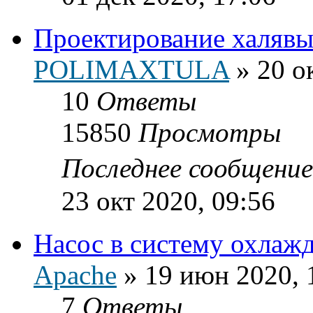
Проектирование халявы
POLIMAXTULA
»
20 о
10
Ответы
15850
Просмотры
Последнее сообщени
23 окт 2020, 09:56
Насос в систему охлаж
Apache
»
19 июн 2020, 
7
Ответы