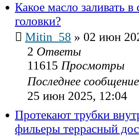
Какое масло заливать в
головки?
Mitin_58
»
02 июн 202
2
Ответы
11615
Просмотры
Последнее сообщени
25 июн 2025, 12:04
Протекают трубки внутр
фильеры террасный дос