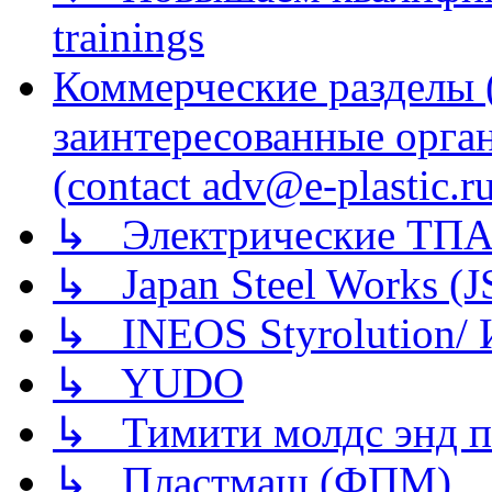
trainings
Коммерческие разделы 
заинтересованные орга
(contact adv@e-plastic.r
↳ Электрические ТПА
↳ Japan Steel Works (
↳ INEOS Styrolution
↳ YUDO
↳ Тимити молдс энд п
↳ Пластмаш (ФПМ)