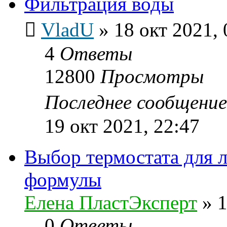
Фильтрация воды
VladU
»
18 окт 2021, 
4
Ответы
12800
Просмотры
Последнее сообщени
19 окт 2021, 22:47
Выбор термостата для л
формулы
Елена ПластЭксперт
»
1
0
Ответы