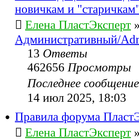
новичкам и "старичкам
Елена ПластЭксперт
Административный/Adm
13
Ответы
462656
Просмотры
Последнее сообщени
14 июл 2025, 18:03
Правила форума ПластЭ
Елена ПластЭксперт