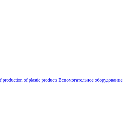
oduction of plastic products
Вспомогательное оборудование