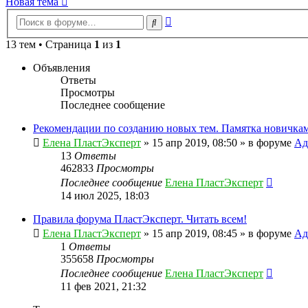
Новая тема
Расширенный
Поиск
поиск
13 тем • Страница
1
из
1
Объявления
Ответы
Просмотры
Последнее сообщение
Рекомендации по созданию новых тем. Памятка новичкам
Елена ПластЭксперт
»
15 апр 2019, 08:50
» в форуме
Ад
13
Ответы
462833
Просмотры
Последнее сообщение
Елена ПластЭксперт
14 июл 2025, 18:03
Правила форума ПластЭксперт. Читать всем!
Елена ПластЭксперт
»
15 апр 2019, 08:45
» в форуме
Ад
1
Ответы
355658
Просмотры
Последнее сообщение
Елена ПластЭксперт
11 фев 2021, 21:32