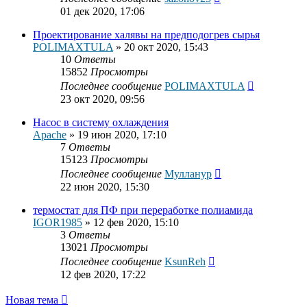
01 дек 2020, 17:06
Проектирование халявы на предподогрев сырья
POLIMAXTULA
»
20 окт 2020, 15:43
10
Ответы
15852
Просмотры
Последнее сообщение
POLIMAXTULA
23 окт 2020, 09:56
Насос в систему охлаждения
Apache
»
19 июн 2020, 17:10
7
Ответы
15123
Просмотры
Последнее сообщение
Мулланур
22 июн 2020, 15:30
термостат для ПФ при переработке полиамида
IGOR1985
»
12 фев 2020, 15:10
3
Ответы
13021
Просмотры
Последнее сообщение
KsunReh
12 фев 2020, 17:22
Новая тема