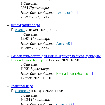
1
Ответы
9864
Просмотры
Последнее сообщение
технолог54
23 сен 2022, 15:12
Фильтрация воды
VladU
»
18 окт 2021, 09:35
4
Ответы
12801
Просмотры
Последнее сообщение
Артур69
19 окт 2021, 22:47
Выбор термостата для литья. Пример расчета, формулы
Елена ПластЭксперт
»
17 июн 2021, 10:50
0
Ответы
11701
Просмотры
Последнее сообщение
Елена ПластЭксперт
17 июн 2021, 10:50
Industrial frigo
sazonov25
»
01 дек 2020, 17:06
0
Ответы
10934
Просмотры
Последнее сообщение
sazonov25