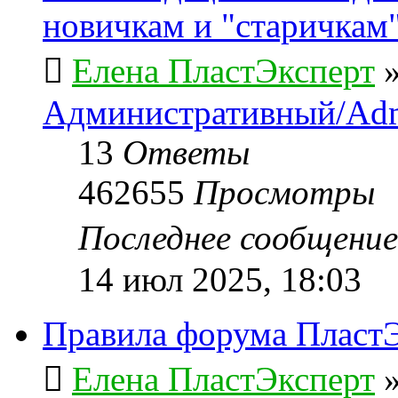
новичкам и "старичкам
Елена ПластЭксперт
Административный/Adm
13
Ответы
462655
Просмотры
Последнее сообщени
14 июл 2025, 18:03
Правила форума ПластЭ
Елена ПластЭксперт