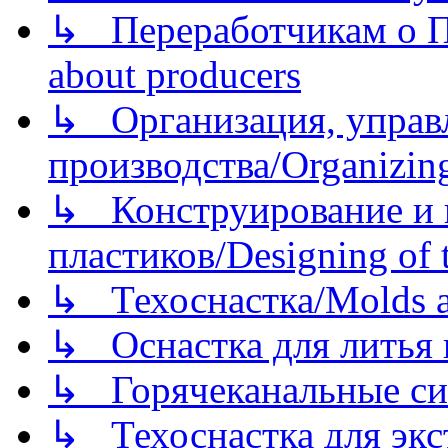
↳ Переработчикам о Пе
about producers
↳ Организация, управл
производства/Organizing
↳ Конструирование и п
пластиков/Designing of t
↳ Техоснастка/Molds a
↳ Оснастка для литья 
↳ Горячеканальные си
↳ Техоснастка для экс