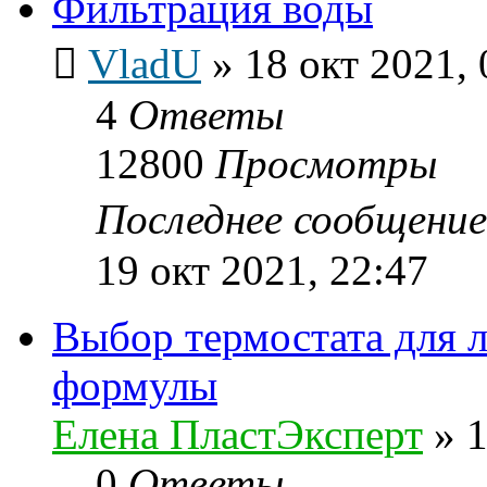
Фильтрация воды
VladU
»
18 окт 2021, 
4
Ответы
12800
Просмотры
Последнее сообщени
19 окт 2021, 22:47
Выбор термостата для л
формулы
Елена ПластЭксперт
»
1
0
Ответы