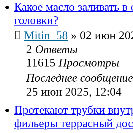
Какое масло заливать в
головки?
Mitin_58
»
02 июн 202
2
Ответы
11615
Просмотры
Последнее сообщени
25 июн 2025, 12:04
Протекают трубки внутр
фильеры террасный дос