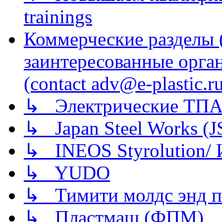
trainings
Коммерческие разделы 
заинтересованные орга
(contact adv@e-plastic.r
↳ Электрические ТПА
↳ Japan Steel Works (
↳ INEOS Styrolution
↳ YUDO
↳ Тимити молдс энд п
↳ Пластмаш (ФПМ)