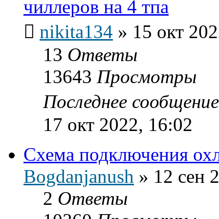
чиллеров на 4 тпа
nikita134
»
15 окт 202
13
Ответы
13643
Просмотры
Последнее сообщени
17 окт 2022, 16:02
Схема подключения ох
Bogdanjanush
»
12 сен 
2
Ответы