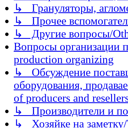
↳ Грануляторы, агломе
↳ Прочее вспомогател
↳ Другие вопросы/Othe
Вопросы организации пр
production organizing
↳ Обсуждение поставщ
оборудования, продава
of producers and reseller
↳ Производители и по
↳ Хозяйке на заметку/T