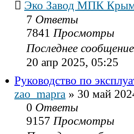
Эко Завод MПК Кры
7
Ответы
7841
Просмотры
Последнее сообщени
20 апр 2025, 05:25
Руководство по эксплу
zao_mapra
»
30 май 202
0
Ответы
9157
Просмотры