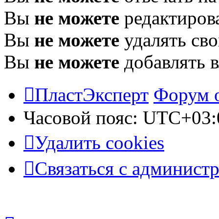
Вы
не можете
редактиров
Вы
не можете
удалять св
Вы
не можете
добавлять 
ПластЭксперт
Форум 
Часовой пояс:
UTC+03:
Удалить cookies
Связаться с админист