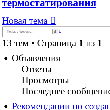
термостатирования
Новая тема
Расширенный
Поиск
поиск
13 тем • Страница
1
из
1
Объявления
Ответы
Просмотры
Последнее сообщени
Рекомендации по созда