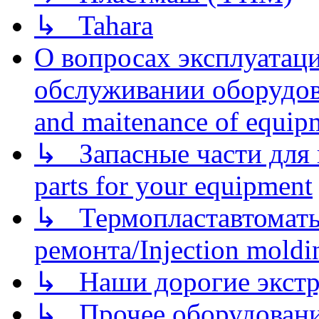
↳ Tahara
О вопросах эксплуатаци
обслуживании оборудова
and maitenance of equip
↳ Запасные части для 
parts for your equipment
↳ Термопластавтоматы 
ремонта/Injection moldin
↳ Наши дорогие экстру
↳ Прочее оборудовани