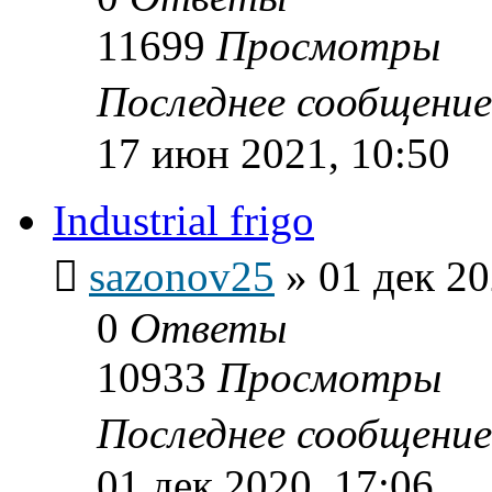
11699
Просмотры
Последнее сообщени
17 июн 2021, 10:50
Industrial frigo
sazonov25
»
01 дек 20
0
Ответы
10933
Просмотры
Последнее сообщени
01 дек 2020, 17:06