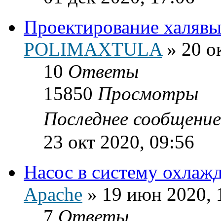
Проектирование халявы
POLIMAXTULA
»
20 о
10
Ответы
15850
Просмотры
Последнее сообщени
23 окт 2020, 09:56
Насос в систему охлаж
Apache
»
19 июн 2020, 
7
Ответы