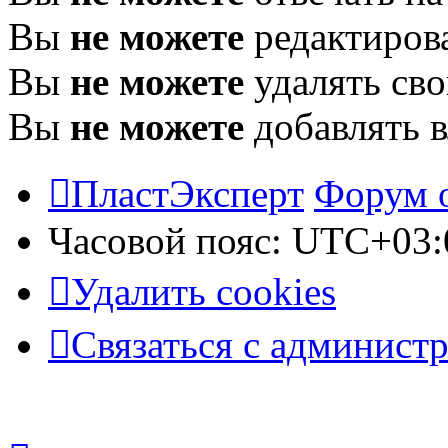
Вы
не можете
редактиров
Вы
не можете
удалять св
Вы
не можете
добавлять 
ПластЭксперт
Форум 
Часовой пояс:
UTC+03:
Удалить cookies
Связаться с админист