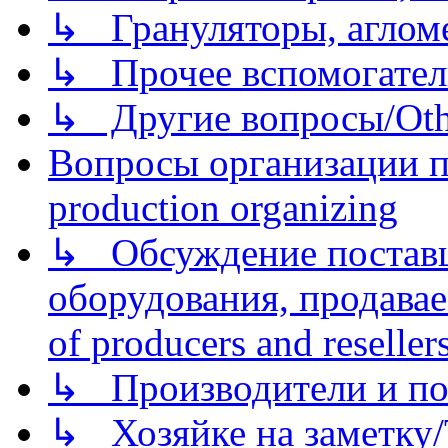
↳ Грануляторы, агломе
↳ Прочее вспомогател
↳ Другие вопросы/Othe
Вопросы организации пр
production organizing
↳ Обсуждение поставщ
оборудования, продава
of producers and reseller
↳ Производители и по
↳ Хозяйке на заметку/T