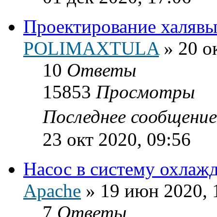
Проектирование халявы
POLIMAXTULA
»
20 о
10
Ответы
15853
Просмотры
Последнее сообщени
23 окт 2020, 09:56
Насос в систему охлаж
Apache
»
19 июн 2020, 
7
Ответы