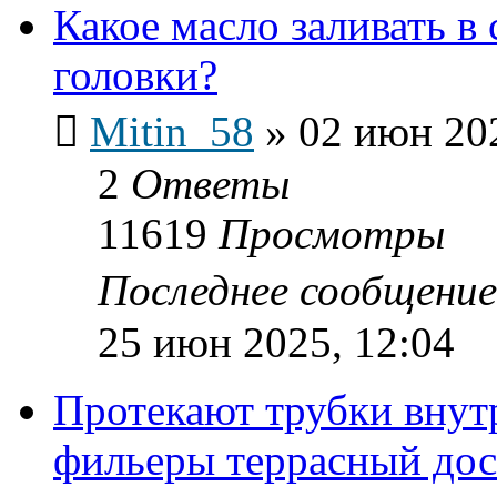
Какое масло заливать в
головки?
Mitin_58
»
02 июн 202
2
Ответы
11619
Просмотры
Последнее сообщени
25 июн 2025, 12:04
Протекают трубки внутр
фильеры террасный дос