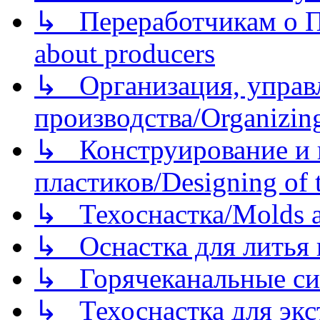
↳ Переработчикам о Пе
about producers
↳ Организация, управл
производства/Organizing
↳ Конструирование и п
пластиков/Designing of t
↳ Техоснастка/Molds a
↳ Оснастка для литья 
↳ Горячеканальные си
↳ Техоснастка для экс