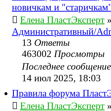
новичкам и "старичкам
Елена ПластЭксперт
Административный/Adm
13
Ответы
463002
Просмотры
Последнее сообщени
14 июл 2025, 18:03
Правила форума ПластЭ
Елена ПластЭксперт