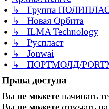
↳ Группа ПОЛИПЛА
↳ Новая Орбита
↳ ILMA Technology
↳ Руспласт
↳ Jonwai
↳ ПОРТМОЛД/PORT
Права доступа
Вы
не можете
начинать т
Вы
не можете
отвечать н