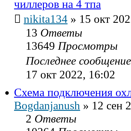
чиллеров на 4 тпа
nikita134
»
15 окт 202
13
Ответы
13649
Просмотры
Последнее сообщени
17 окт 2022, 16:02
Схема подключения ох
Bogdanjanush
»
12 сен 
2
Ответы