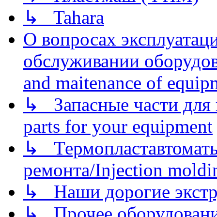
↳ Tahara
О вопросах эксплуатаци
обслуживании оборудова
and maitenance of equip
↳ Запасные части для 
parts for your equipment
↳ Термопластавтоматы 
ремонта/Injection moldin
↳ Наши дорогие экстру
↳ Прочее оборудовани