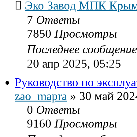
Эко Завод MПК Кры
7
Ответы
7850
Просмотры
Последнее сообщени
20 апр 2025, 05:25
Руководство по эксплу
zao_mapra
»
30 май 202
0
Ответы
9160
Просмотры