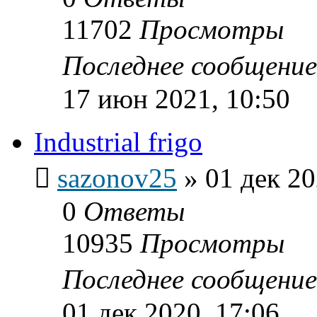
11702
Просмотры
Последнее сообщени
17 июн 2021, 10:50
Industrial frigo
sazonov25
»
01 дек 20
0
Ответы
10935
Просмотры
Последнее сообщени
01 дек 2020, 17:06