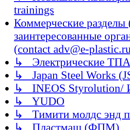
trainings
Коммерческие разделы 
заинтересованные орга
(contact adv@e-plastic.r
↳ Электрические ТПА
↳ Japan Steel Works (
↳ INEOS Styrolution
↳ YUDO
↳ Тимити молдс энд п
↳ Пластмаш (ФПМ)