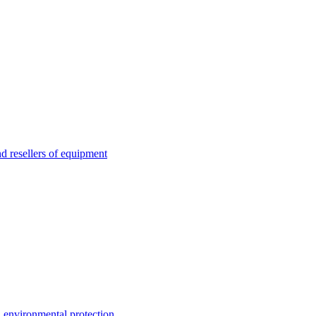
esellers of equipment
environmental protection