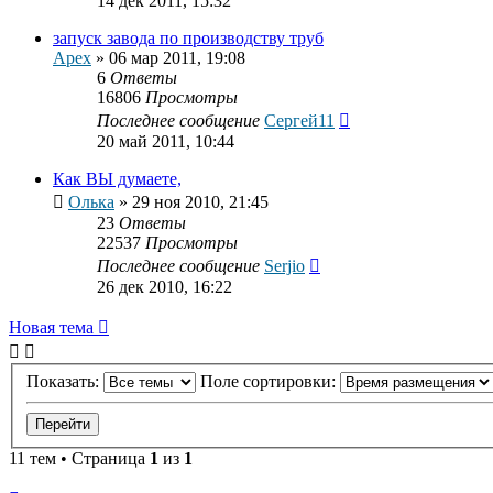
14 дек 2011, 15:32
запуск завода по производству труб
Apex
»
06 мар 2011, 19:08
6
Ответы
16806
Просмотры
Последнее сообщение
Сергей11
20 май 2011, 10:44
Как ВЫ думаете,
Олька
»
29 ноя 2010, 21:45
23
Ответы
22537
Просмотры
Последнее сообщение
Serjio
26 дек 2010, 16:22
Новая тема
Показать:
Поле сортировки:
11 тем • Страница
1
из
1