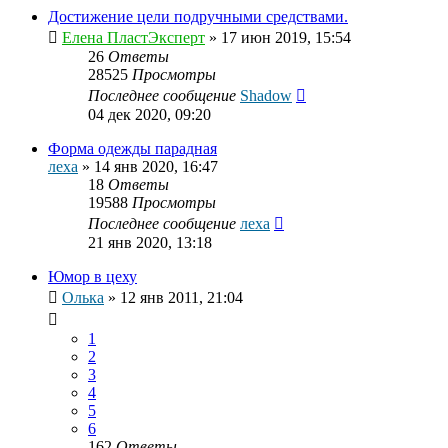
Достижение цели подручными средствами.
Елена ПластЭксперт
»
17 июн 2019, 15:54
26
Ответы
28525
Просмотры
Последнее сообщение
Shadow
04 дек 2020, 09:20
Форма одежды парадная
леха
»
14 янв 2020, 16:47
18
Ответы
19588
Просмотры
Последнее сообщение
леха
21 янв 2020, 13:18
Юмор в цеху
Олька
»
12 янв 2011, 21:04
1
2
3
4
5
6
162
Ответы