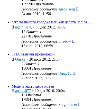
139590
Просмотры
Последнее сообщение
agent_serg
24 авг 2019, 11:56
Ужасы нашего городка или как делать нельзя ...
agent_serg
»
05 дек 2012, 09:09
12
Ответы
22778
Просмотры
Последнее сообщение
Shadow
15 июн 2013, 06:59
ТПА стянули проволокой
Олька
»
20 июл 2012, 21:37
2
Ответы
15004
Просмотры
Последнее сообщение
Гера212
23 июл 2012, 11:58
Модель экструдера новая
Дмитрий77
»
10 дек 2010, 20:04
11
Ответы
17994
Просмотры
Последнее сообщение
Sergpolimer