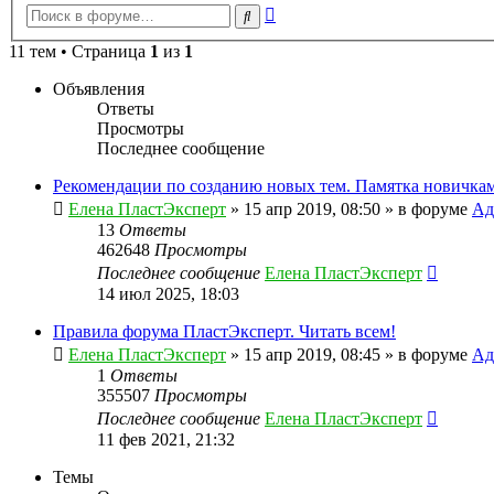
Расширенный
Поиск
поиск
11 тем • Страница
1
из
1
Объявления
Ответы
Просмотры
Последнее сообщение
Рекомендации по созданию новых тем. Памятка новичкам
Елена ПластЭксперт
»
15 апр 2019, 08:50
» в форуме
Ад
13
Ответы
462648
Просмотры
Последнее сообщение
Елена ПластЭксперт
14 июл 2025, 18:03
Правила форума ПластЭксперт. Читать всем!
Елена ПластЭксперт
»
15 апр 2019, 08:45
» в форуме
Ад
1
Ответы
355507
Просмотры
Последнее сообщение
Елена ПластЭксперт
11 фев 2021, 21:32
Темы