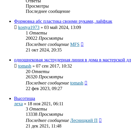
Ответы
Просмотры
Последнее сообщение
Формовка абс пластика своими руками, лайфхак
kostya1973
»
03 май 2024, 13:09
1
Ответы
20022
Просмотры
Последнее сообщение
MFS
21 окт 2024, 20:35
одношнековая экструдерная линия в дома в мастерской дл
tomash
»
07 сен 2017, 10:32
20
Ответы
26320
Просмотры
Последнее сообщение
tomash
22 фев 2023, 09:27
Высотища
леха
»
18 ноя 2021, 06:11
3
Ответы
13338
Просмотры
Последнее сообщение
Лесницкий П
21 дек 2021, 11:48