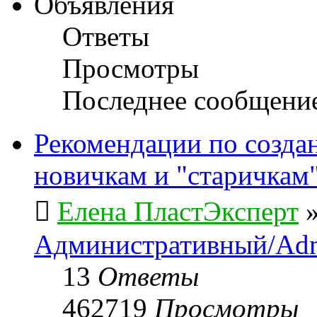
Объявления
Ответы
Просмотры
Последнее сообщени
Рекомендации по созда
новичкам и "старичкам
Елена ПластЭксперт
Административный/Adm
13
Ответы
462719
Просмотры