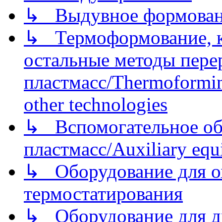
↳ Выдувное формован
↳ Термоформование, ка
остальные методы пере
пластмасс/Thermoforming
other technologies
↳ Вспомогательное об
пластмасс/Auxiliary equi
↳ Оборудование для о
термостатирования
↳ Оборудование для д