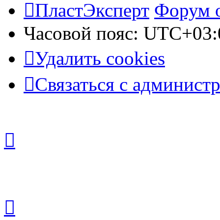
ПластЭксперт
Форум 
Часовой пояс:
UTC+03:
Удалить cookies
Связаться с админист