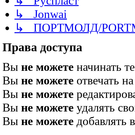
↳ Руспласт
↳ Jonwai
↳ ПОРТМОЛД/PORT
Права доступа
Вы
не можете
начинать т
Вы
не можете
отвечать н
Вы
не можете
редактиров
Вы
не можете
удалять св
Вы
не можете
добавлять 