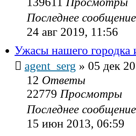
139611
Просмотры
Последнее сообщени
24 авг 2019, 11:56
Ужасы нашего городка ил
agent_serg
»
05 дек 20
12
Ответы
22779
Просмотры
Последнее сообщени
15 июн 2013, 06:59