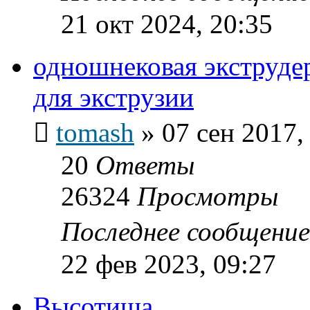
21 окт 2024, 20:35
одношнековая экструдер
для экструзии
tomash
»
07 сен 2017,
20
Ответы
26324
Просмотры
Последнее сообщени
22 фев 2023, 09:27
Высотища