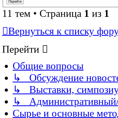
11 тем • Страница
1
из
1
Вернуться к списку фор
Перейти
Общие вопросы
↳ Обсуждение новостей
↳ Выставки, симпозиу
↳ Административный/
Сырье и основные мето