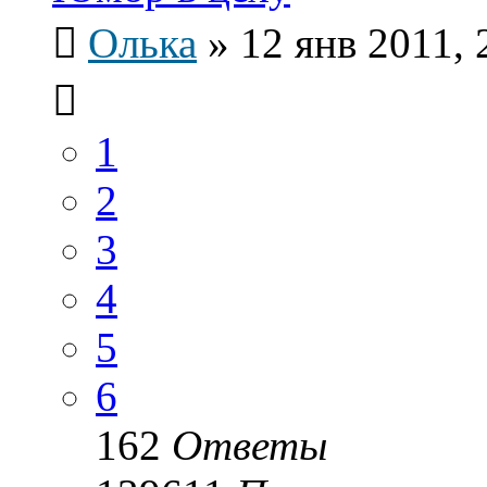
Олька
»
12 янв 2011, 
1
2
3
4
5
6
162
Ответы