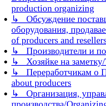
production organizing
↳ Обсуждение поставщ
оборудования, продава
of producers and reseller
↳ Производители и по
↳ Хозяйке на заметку/T
↳ Переработчикам о Пе
about producers
↳ Организация, управл
производства/Organizing