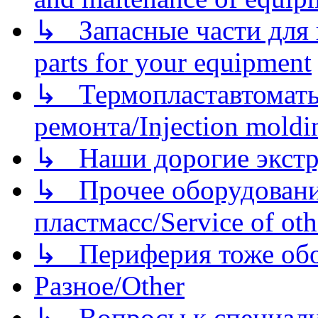
↳ Запасные части для 
parts for your equipment
↳ Термопластавтоматы 
ремонта/Injection moldin
↳ Наши дорогие экстру
↳ Прочее оборудовани
пластмасс/Service of oth
↳ Периферия тоже обору
Разное/Other
↳ Вопросы к специали