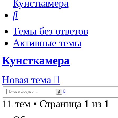
Кунсткамера
Поиск
Темы без ответов
Активные темы
Кунсткамера
Новая тема
Расширенный
Поиск
поиск
11 тем • Страница
1
из
1