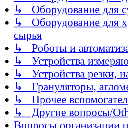
↳ Оборудование для 
↳ Оборудование для хр
сырья
↳ Роботы и автоматиз
↳ Устройства измеря
↳ Устройства резки, н
↳ Грануляторы, агломе
↳ Прочее вспомогател
↳ Другие вопросы/Othe
Вопросы организации пр