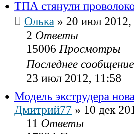
ТПА стянули проволок
Олька
»
20 июл 2012,
2
Ответы
15006
Просмотры
Последнее сообщени
23 июл 2012, 11:58
Модель экструдера нов
Дмитрий77
»
10 дек 20
11
Ответы